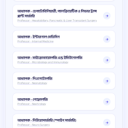
অধ্যাপক - হেপাটোবিলিয়ারী, প্যানক্রিয়েটিক ও লিভার ট্রান্স
প্লান্ট সার্জারি
Professor - Hepatobiliary, Pancreatic & Liver Transplant Surgery
অধ্যাপক - ইন্টারনাল মেডিসিন
Professor - Internal Medicine
অধ্যাপক - মাইক্রোবায়োলজি এন্ড ইমিউনোলজি
Professor - Microbiology and Immunology
অধ্যাপক - নিওনেটোলজি
Professor - Neonatology
অধ্যাপক - নেফ্রোলজি
Professor - Nephrology
অধ্যাপক - নিউরোসার্জারি (স্পাইন সার্জারি)
Professor - Neuro Surgery