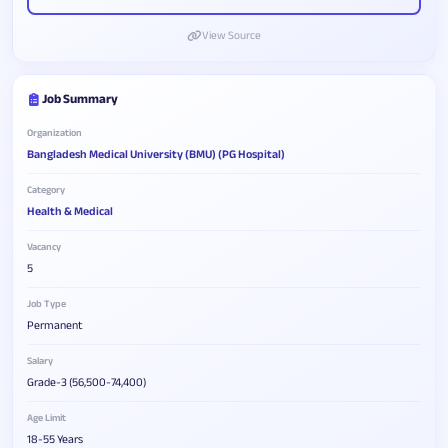
View Source
Job Summary
Organization
Bangladesh Medical University (BMU) (PG Hospital)
Category
Health & Medical
Vacancy
5
Job Type
Permanent
Salary
Grade-3 (56,500-74,400)
Age Limit
18-55 Years