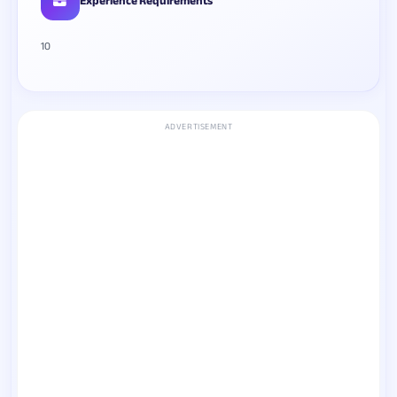
Experience Requirements
10
ADVERTISEMENT