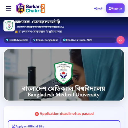
Login
Register
অধ্যাপক - জেনারেল সার্জারি
— বাংলাদেশ মেডিক্যাল বিশ্ববিদ্যালয় নিয়োগ বিজ্ঞপ্তি ২০২৬
বাংলাদেশ মেডিক্যাল বিশ্ববিদ্যালয়
Health & Medical
Dhaka, Bangladesh
Deadline: 21 June, 2026
Application deadline has passed
Apply on Official Site