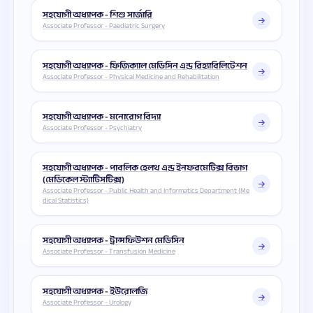
সহযোগী অধ্যাপক - শিশু সার্জারি
Associate Professor - Paediatric Surgery
সহযোগী অধ্যাপক - ফিজিক্যাল মেডিসিন এন্ড রিহ্যাবিলিটেশন
Associate Professor - Physical Medicine and Rehabilitation
সহযোগী অধ্যাপক - মনোরোগ বিদ্যা
Associate Professor - Psychiatry
সহযোগী অধ্যাপক - পাবলিক হেলথ এন্ড ইনফরমেটিক্স বিভাগ
(মেডিকেল স্ট্যাটিসটিক্স)
Associate Professor - Public Health and Informatics Department (Me
dical Statistics)
সহযোগী অধ্যাপক - ট্রান্সফিউশন মেডিসিন
Associate Professor - Transfusion Medicine
সহযোগী অধ্যাপক - ইউরোলজি
Associate Professor - Urology