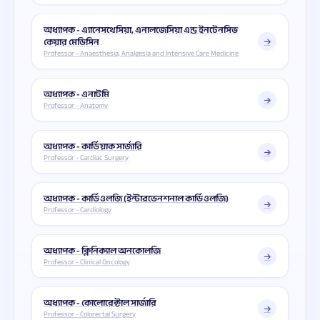
অধ্যাপক - এ্যানেসথেসিয়া, এনালজেসিয়া এন্ড ইনটেনসিভ
কেয়ার মেডিসিন
Professor - Anaesthesia, Analgesia and Intensive Care Medicine
অধ্যাপক - এনাটমি
Professor - Anatomy
অধ্যাপক - কার্ডিয়াক সার্জারি
Professor - Cardiac Surgery
অধ্যাপক - কার্ডিওলজি (ইন্টারভেনশনাল কার্ডিওলজি)
Professor - Cardiology
অধ্যাপক - ক্লিনিক্যাল অনকোলজি
Professor - Clinical Oncology
অধ্যাপক - কোলোরেক্টাল সার্জারি
Professor - Colorectal Surgery