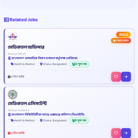
Related Jobs
#23
FEATURED
মেডিক্যাল অফিসার
Medical Officer
বাংলাদেশ বেসামরিক বিমান চলাচল কর্তৃপক্ষ (বেবিচক)
Health & Medical
Dhaka, Bangladesh
4 শূন্য পদ
9 দিন বাকি
মেডিক্যাল এসিসটেন্ট
Medical Assistant
বাংলাদেশ সিকিউরিটিজ অ্যান্ড এক্সচেঞ্জ কমিশন (বিএসইসি)
Health & Medical
Dhaka, Bangladesh
1 শূন্য পদ
3 দিন বাকি