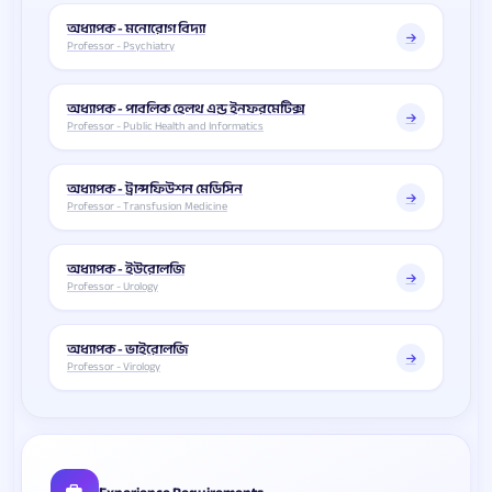
অধ্যাপক - মনোরোগ বিদ্যা
Professor - Psychiatry
অধ্যাপক - পাবলিক হেলথ এন্ড ইনফরমেটিক্স
Professor - Public Health and Informatics
অধ্যাপক - ট্রান্সফিউশন মেডিসিন
Professor - Transfusion Medicine
অধ্যাপক - ইউরোলজি
Professor - Urology
অধ্যাপক - ভাইরোলজি
Professor - Virology