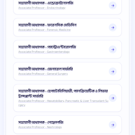
সহযোগী অধ্যাপক - এন্ডোক্রাইনোলজি
Associate Professor - Endocrinology
সহযোগী অধ্যাপক - ফরেনসিক মেডিসিন
Associate Professor - Forensic Medicine
সহযোগী অধ্যাপক - গ্যাস্ট্রোএন্টারোলজি
Associate Professor - Gastroenterology
সহযোগী অধ্যাপক - জেনারেল সার্জারি
Associate Professor - General Surgery
সহযোগী অধ্যাপক - হেপাটোবিলিয়ারী, প্যানক্রিয়েটিক ও লিভার
ট্রান্সপ্লান্ট সার্জারি
Associate Professor - Hepatobiliary, Pancreatic & Liver Transplant Su
rgery
সহযোগী অধ্যাপক - নেফ্রোলজি
Associate Professor - Nephrology