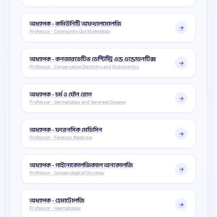
অধ্যাপক - কমিউনিটি অফথালমোলজি
Professor - Community Ophthalmology
অধ্যাপক - কনজারভেটিভ ডেন্টিস্ট্রি এন্ড এন্ডোডনটিক্স
Professor - Conservative Dentistry and Endodontics
অধ্যাপক - চর্ম ও যৌন রোগ
Professor - Dermatology and Venereal Disease
অধ্যাপক - ফরেনসিক মেডিসিন
Professor - Forensic Medicine
অধ্যাপক - গাইনোকোলজিক্যাল অনকোলজি
Professor - Gynaecological Oncology
অধ্যাপক - হেমাটোলজি
Professor - Haematology