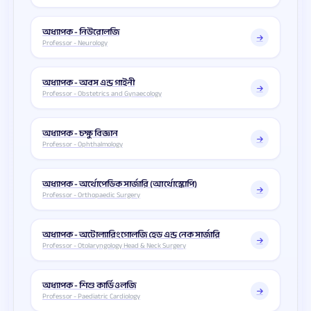
অধ্যাপক - নিউরোলজি
Professor - Neurology
অধ্যাপক - অবস এন্ড গাইনী
Professor - Obstetrics and Gynaecology
অধ্যাপক - চক্ষু বিজ্ঞান
Professor - Ophthalmology
অধ্যাপক - অর্থোপেডিক সার্জারি (আর্থোস্কোপি)
Professor - Orthopaedic Surgery
অধ্যাপক - অটোল্যারিংগোলজি হেড এন্ড নেক সার্জারি
Professor - Otolaryngology Head & Neck Surgery
অধ্যাপক - শিশু কার্ডিওলজি
Professor - Paediatric Cardiology