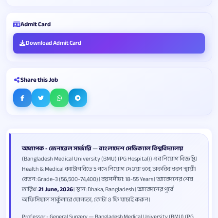
Admit Card
Download Admit Card
Share this Job
অধ্যাপক - জেনারেল সার্জারি
—
বাংলাদেশ মেডিক্যাল বিশ্ববিদ্যালয়
(Bangladesh Medical University (BMU) (PG Hospital)) এর নিয়োগ বিজ্ঞপ্তি।
Health & Medical ক্যাটাগরিতে 5 পদে নিয়োগ দেওয়া হবে, চাকরির ধরন স্থায়ী।
বেতন: Grade-3 (56,500-74,400)। বয়সসীমা: 18-55 Years। আবেদনের শেষ
তারিখ:
21 June, 2026
। স্থান: Dhaka, Bangladesh। আবেদনের পূর্বে
অফিসিয়াল সার্কুলারে যোগ্যতা, কোটা ও ফি যাচাই করুন।
Professor - General Surgery — Bangladesh Medical University (BMU) (PG