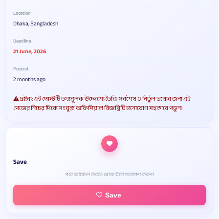
Location
Dhaka, Bangladesh
Deadline
21 June, 2026
Posted
2 months ago
⚠️ দ্রষ্টব্য: এই পোস্টটি তথ্যমূলক উদ্দেশ্যে তৈরি। সর্বশেষ ও নির্ভুল তথ্যের জন্য এই
পেজের নিচের দিকে সংযুক্ত অফিসিয়াল বিজ্ঞপ্তিটি মনোযোগ সহকারে পড়ুন।
Save
পরে আবেদন করতে প্রোফাইলে সংরক্ষণ করুন।
Save