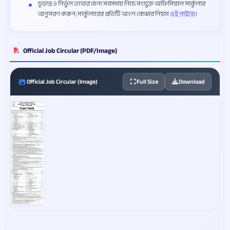
চূড়ান্ত ও নির্ভুল তথ্যের জন্য সবসময় নিচে সংযুক্ত অফিসিয়াল সার্কুলার
অনুসরণ করুন; সার্কুলারের প্রতিটি অংশ বোঝার নিয়ম
এই গাইডে
।
Official Job Circular (PDF/Image)
Official Job Circular (Image)
Full Size
Download