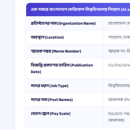
এক নজরে বাংলাদেশ মেডিকেল বিশ্ববিদ্যালয় নিয়োগ (At a 
প্রতিষ্ঠানের নাম (Organization Name)
বাংলাদেশ মে
অবস্থান (Location)
শাহবাগ, ঢাক
স্মারক নম্বর (Memo Number)
স্মারক নং-
বিজ্ঞপ্তি প্রকাশের তারিখ (Publication
০১/০৬/২০২৬ 
Date)
পদের ধরন (Job Type)
বিশ্ববিদ্যাল
পদের নাম (Post Names)
অধ্যাপক (Pr
বেতন স্কেল (Pay Scale)
৫৬,৫০০-৭৪,
অধ্যাপক)