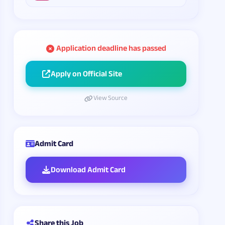
Application deadline has passed
Apply on Official Site
View Source
Admit Card
Download Admit Card
Share this Job