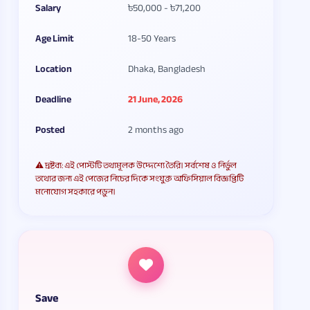
Salary
৳50,000 - ৳71,200
Age Limit
18-50 Years
Location
Dhaka, Bangladesh
Deadline
21 June, 2026
Posted
2 months ago
⚠️ দ্রষ্টব্য: এই পোস্টটি তথ্যমূলক উদ্দেশ্যে তৈরি। সর্বশেষ ও নির্ভুল
তথ্যের জন্য এই পেজের নিচের দিকে সংযুক্ত অফিসিয়াল বিজ্ঞপ্তিটি
মনোযোগ সহকারে পড়ুন।
Save