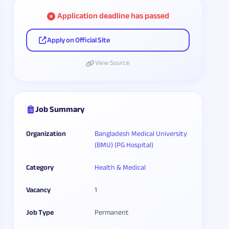
Application deadline has passed
Apply on Official Site
View Source
Job Summary
Organization
Bangladesh Medical University
(BMU) (PG Hospital)
Category
Health & Medical
Vacancy
1
Job Type
Permanent