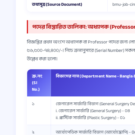
তথ্যসূত্র (Source Document)
bmu-job-cir
পদের বিস্তারিত তালিকা: অধ্যাপক (Professor
বিজ্ঞপ্তির প্রথম অংশে অধ্যাপক বা Professor পদের জন্য 
৫৬,৫০০-৭৪,৪০০/-। নিচে ক্রমানুসারে (Serial Number) সক
উল্লেখ করা হলো।
ক্র.নং
বিভাগের নাম (Department Name - Bangla &
(Sl
No.)
১
জেনারেল সার্জারি বিভাগ (General Surgery D
i. জেনারেল সার্জারি (General Surgery) - ০৪
ii. প্লাস্টিক সার্জারি (Plastic Surgery) - ০১
২
অর্থোপেডিক সার্জারি বিভাগ (আর্থোস্কোপি) -