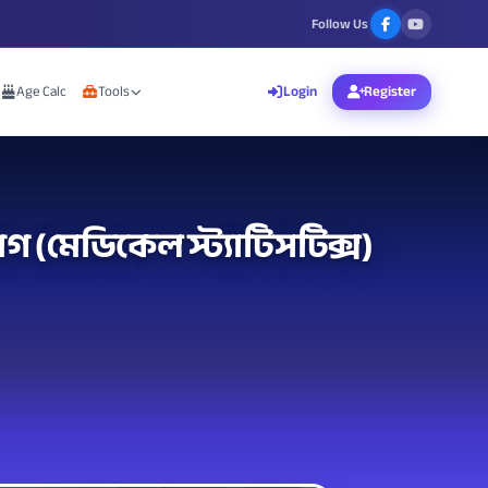
Follow Us
Age Calc
Tools
Login
Register
(মেডিকেল স্ট্যাটিসটিক্স)