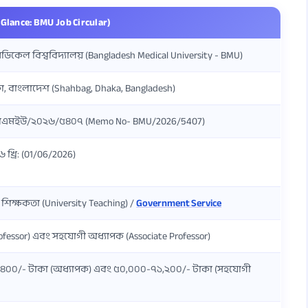
Glance: BMU Job Circular)
ডিকেল বিশ্ববিদ্যালয় (Bangladesh Medical University - BMU)
া, বাংলাদেশ (Shahbag, Dhaka, Bangladesh)
বিএমইউ/২০২৬/৫৪০৭ (Memo No- BMU/2026/5407)
খ্রি: (01/06/2026)
য় শিক্ষকতা (University Teaching) /
Government Service
ofessor) এবং সহযোগী অধ্যাপক (Associate Professor)
৪০০/- টাকা (অধ্যাপক) এবং ৫০,০০০-৭১,২০০/- টাকা (সহযোগী