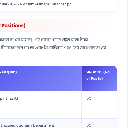
cular-2026-1-Picsart-AiImageEnhancer.jpg
 Positions)
লোকবল চাওয়া হয়েছে। এই পদের বেতন স্কেল হলো টাকা
ল বিভাগের নাম বাংলা এবং ইংরেজিতে এবং সেই সাথে পদ সংখ্যা
 English)
পদ সংখ্যা (No.
of Posts)
epartment)
০৫
 Orthopaedic Surgery Department
০১