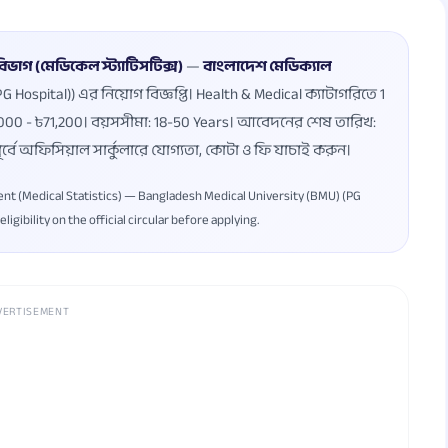
াগ (মেডিকেল স্ট্যাটিসটিক্স)
—
বাংলাদেশ মেডিক্যাল
Hospital)) এর নিয়োগ বিজ্ঞপ্তি। Health & Medical ক্যাটাগরিতে 1
0,000 - ৳71,200। বয়সসীমা: 18-50 Years। আবেদনের শেষ তারিখ:
র্বে অফিসিয়াল সার্কুলারে যোগ্যতা, কোটা ও ফি যাচাই করুন।
ent (Medical Statistics) — Bangladesh Medical University (BMU) (PG
eligibility on the official circular before applying.
VERTISEMENT