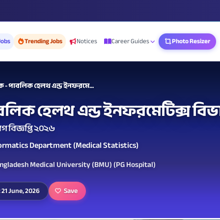
Jobs
Trending Jobs
Notices
Career Guides
Photo Resizer
 - পাবলিক হেলথ এন্ড ইনফরমে...
লিক হেলথ এন্ড ইনফরমেটিক্স বিভাগ 
গ বিজ্ঞপ্তি ২০২৬
formatics Department (Medical Statistics)
angladesh Medical University (BMU) (PG Hospital)
Save
 21 June, 2026