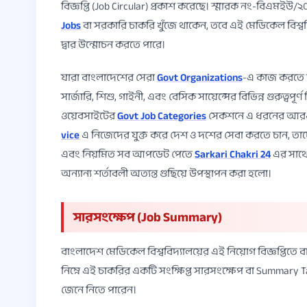
বিজ্ঞপ্তি (Job Circular) প্রকাশ করেছে। স্মারক নং-বিএমইউ
Jobs
বা সরকারি চাকরি খুঁজে থাকেন, তবে এই মেডিকেল বিশ
দ্বার উন্মোচন করতে পারে।
যারা বাংলাদেশের সেরা
Govt Organizations
-এ কাজ করতে চা
সার্জারি, শিশু, গাইনী, এবং বেসিক সায়েন্সের বিভিন্ন গুরুত্
ওয়েবসাইটের
Govt Job Categories
সেকশনে এ ধরনের আরও 
vice
এ নিজেদের যুক্ত করে দেশ ও দশের সেবা করতে চান, তাদের
এবং নিয়মিত সব আপডেট পেতে
Sarkari Chakri 24
এর সাথেই
অন্যান্য শর্তাবলী অত্যন্ত গুছিয়ে উপস্থাপন করা হলো।
সারসংক্ষেপ (Job Summary)
বাংলাদেশ মেডিকেল বিশ্ববিদ্যালয়ের এই নিয়োগ বিজ্ঞপ্তি
নিম্নে এই চাকরির একটি সংক্ষিপ্ত সারসংক্ষেপ বা Summary Tab
জেনে নিতে পারেন।