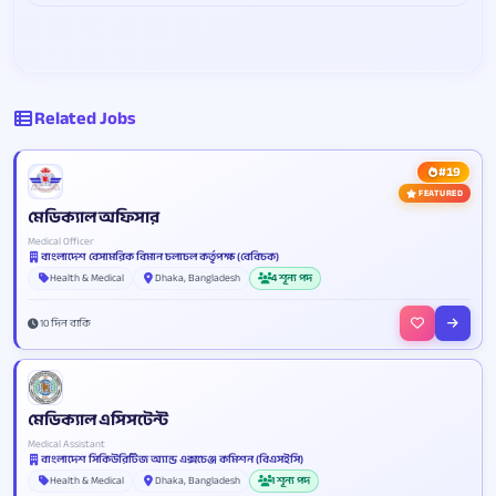
Related Jobs
#19
FEATURED
মেডিক্যাল অফিসার
Medical Officer
বাংলাদেশ বেসামরিক বিমান চলাচল কর্তৃপক্ষ (বেবিচক)
Health & Medical
Dhaka, Bangladesh
4 শূন্য পদ
10 দিন বাকি
মেডিক্যাল এসিসটেন্ট
Medical Assistant
বাংলাদেশ সিকিউরিটিজ অ্যান্ড এক্সচেঞ্জ কমিশন (বিএসইসি)
Health & Medical
Dhaka, Bangladesh
1 শূন্য পদ