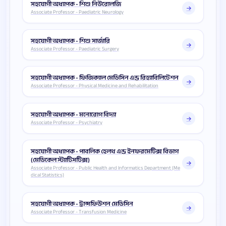
সহযোগী অধ্যাপক - শিশু নিউরোলজি
Associate Professor - Paediatric Neurology
সহযোগী অধ্যাপক - শিশু সার্জারি
Associate Professor - Paediatric Surgery
সহযোগী অধ্যাপক - ফিজিক্যাল মেডিসিন এন্ড রিহ্যাবিলিটেশন
Associate Professor - Physical Medicine and Rehabilitation
সহযোগী অধ্যাপক - মনোরোগ বিদ্যা
Associate Professor - Psychiatry
সহযোগী অধ্যাপক - পাবলিক হেলথ এন্ড ইনফরমেটিক্স বিভাগ
(মেডিকেল স্ট্যাটিসটিক্স)
Associate Professor - Public Health and Informatics Department (Me
dical Statistics)
সহযোগী অধ্যাপক - ট্রান্সফিউশন মেডিসিন
Associate Professor - Transfusion Medicine