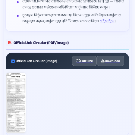
বয়সসীমা, শিক্ষাগত যোগ্যতা ও কোটার শর্ত প্রার্থীভেদে ভিন্ন হয় — নিজের
ক্ষেত্রে প্রযোজ্য শর্তগুলো অফিসিয়াল সার্কুলারে মিলিয়ে দেখুন।
চূড়ান্ত ও নির্ভুল তথ্যের জন্য সবসময় নিচে সংযুক্ত অফিসিয়াল সার্কুলার
অনুসরণ করুন; সার্কুলারের প্রতিটি অংশ বোঝার নিয়ম
এই গাইডে
।
Official Job Circular (PDF/Image)
Official Job Circular (Image)
Full Size
Download