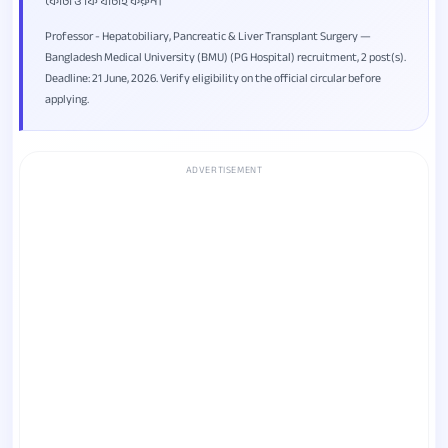
কোটা ও ফি যাচাই করুন।
Professor - Hepatobiliary, Pancreatic & Liver Transplant Surgery —
Bangladesh Medical University (BMU) (PG Hospital) recruitment, 2 post(s).
Deadline: 21 June, 2026. Verify eligibility on the official circular before
applying.
ADVERTISEMENT