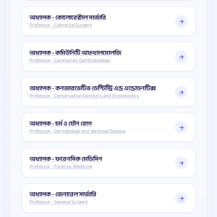
অধ্যাপক - কোলোরেক্টাল সার্জারি
Professor - Colorectal Surgery
অধ্যাপক - কমিউনিটি অফথালমোলজি
Professor - Community Ophthalmology
অধ্যাপক - কনজারভেটিভ ডেন্টিস্ট্রি এন্ড এন্ডোডনটিক্স
Professor - Conservative Dentistry and Endodontics
অধ্যাপক - চর্ম ও যৌন রোগ
Professor - Dermatology and Venereal Disease
অধ্যাপক - ফরেনসিক মেডিসিন
Professor - Forensic Medicine
অধ্যাপক - জেনারেল সার্জারি
Professor - General Surgery