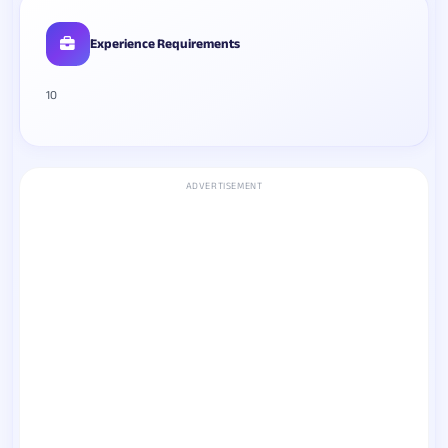
Experience Requirements
10
ADVERTISEMENT