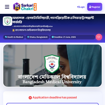
Login
Register
অধ্যাপক - হেপাটোবিলিয়ারী, প্যানক্রিয়েটিক ও লিভার ট্রান্সপ্লান্ট
সার্জারি
— বাংলাদেশ মেডিক্যাল বিশ্ববিদ্যালয় নিয়োগ বিজ্ঞপ্তি ২০২৬
বাংলাদেশ মেডিক্যাল বিশ্ববিদ্যালয়
Health & Medical
Dhaka, Bangladesh
Deadline: 21 June, 2026
Application deadline has passed