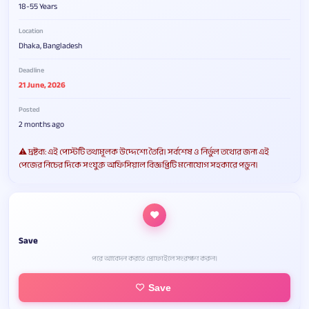
18-55 Years
Location
Dhaka, Bangladesh
Deadline
21 June, 2026
Posted
2 months ago
⚠️ দ্রষ্টব্য: এই পোস্টটি তথ্যমূলক উদ্দেশ্যে তৈরি। সর্বশেষ ও নির্ভুল তথ্যের জন্য এই
পেজের নিচের দিকে সংযুক্ত অফিসিয়াল বিজ্ঞপ্তিটি মনোযোগ সহকারে পড়ুন।
Save
পরে আবেদন করতে প্রোফাইলে সংরক্ষণ করুন।
Save