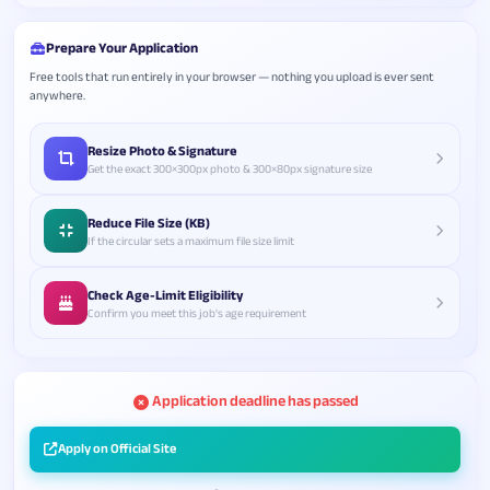
Prepare Your Application
Free tools that run entirely in your browser — nothing you upload is ever sent
anywhere.
Resize Photo & Signature
Get the exact 300×300px photo & 300×80px signature size
Reduce File Size (KB)
If the circular sets a maximum file size limit
Check Age-Limit Eligibility
Confirm you meet this job's age requirement
Application deadline has passed
Apply on Official Site