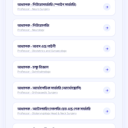
অধ্যাপক - নিউরোসার্জারি (স্পাইন সার্জারি)
Professor - Neuro Surgery
অধ্যাপক - নিউরোলজি
Professor - Neurology
অধ্যাপক - অবস এন্ড গাইনী
Professor - Obstetrics and Gynaecology
অধ্যাপক - চক্ষু বিজ্ঞান
Professor - Ophthalmology
অধ্যাপক - অর্থোপেডিক সার্জারি (আর্থোস্কোপি)
Professor - Orthopaedic Surgery
অধ্যাপক - অটোল্যারিংগোলজি হেড এন্ড নেক সার্জারি
Professor - Otolaryngology Head & Neck Surgery