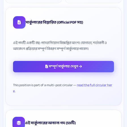
সার্কুলারের বিস্তারিত (Official PDF সহ)
এই পদটি একটি বহু-পদের নিয়োগ বিজ্ঞপ্তির অংশ। যোগ্যতা, শর্তাবলী ও
সম্পূর্ণ সার্কুলার দেখুন
This position is part of a multi-post circular —
read the full circular her
e
এই সার্কুলারের অন্যান্য পদ (59টি)