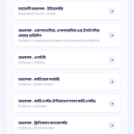
সহযোগী অধ্যাপক - ইউরোলজি
Associate Professor - Urology
অধ্যাপক - এ্যানেসথেসিয়া, এনালজেসিয়া এন্ড ইনটেনসিভ
কেয়ার মেডিসিন
Professor - Anaesthesia, Analgesia and Intensive Care Medicine
অধ্যাপক - এনাটমি
Professor - Anatomy
অধ্যাপক - কার্ডিয়াক সার্জারি
Professor - Cardiac Surgery
অধ্যাপক - কার্ডিওলজি (ইন্টারভেনশনাল কার্ডিওলজি)
Professor - Cardiology
অধ্যাপক - ক্লিনিক্যাল অনকোলজি
Professor - Clinical Oncology