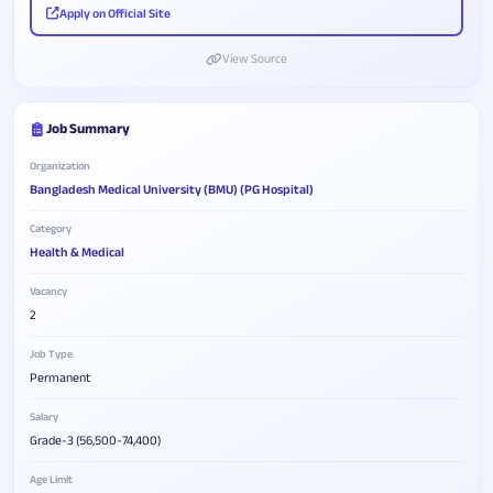
Apply on Official Site
View Source
Job Summary
Organization
Bangladesh Medical University (BMU) (PG Hospital)
Category
Health & Medical
Vacancy
2
Job Type
Permanent
Salary
Grade-3 (56,500-74,400)
Age Limit