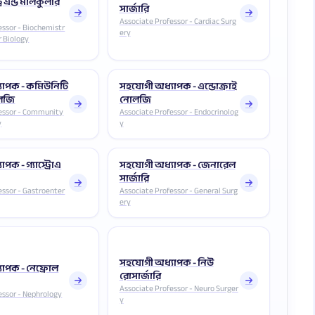
রি এন্ড মলিকুলার
সার্জারি
Associate Professor - Cardiac Surg
essor - Biochemistr
ery
r Biology
যাপক - কমিউনিটি
সহযোগী অধ্যাপক - এন্ডোক্রাই
লজি
নোলজি
fessor - Community
Associate Professor - Endocrinolog
y
y
পক - গ্যাস্ট্রোএ
সহযোগী অধ্যাপক - জেনারেল
সার্জারি
essor - Gastroenter
Associate Professor - General Surg
ery
সহযোগী অধ্যাপক - নিউ
াপক - নেফ্রোল
রোসার্জারি
Associate Professor - Neuro Surger
essor - Nephrology
y