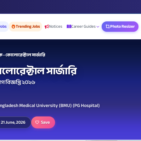
Jobs
Trending Jobs
Notices
Career Guides
Photo Resizer
 - কোলোরেক্টাল সার্জারি
োরেক্টাল সার্জারি
গ বিজ্ঞপ্তি ২০২৬
angladesh Medical University (BMU) (PG Hospital)
Save
 21 June, 2026