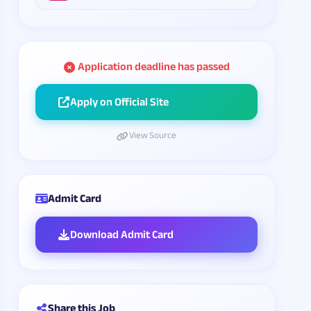
Application deadline has passed
Apply on Official Site
View Source
Admit Card
Download Admit Card
Share this Job