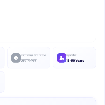
আবেদনের শেষ তারিখ
বয়সসীমা
মেয়াদ শেষ
18-50 Years