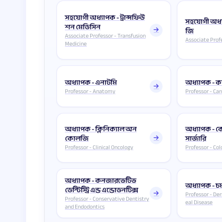
সহযোগী অধ্যাপক - ট্রান্সফিউ
সহযোগী অধ্
শন মেডিসিন
জি
Associate Professor - Transfusion
Associate Prof
Medicine
অধ্যাপক - এনাটমি
অধ্যাপক - কা
Professor - Anatomy
Professor - Car
অধ্যাপক - ক্লিনিক্যাল অন
অধ্যাপক - ক
কোলজি
সার্জারি
Professor - Clinical Oncology
Professor - Col
অধ্যাপক - কনজারভেটিভ
অধ্যাপক - চর
ডেন্টিস্ট্রি এন্ড এন্ডোডনটিক্স
Professor - De
Professor - Conservative Dentistry
eal Disease
and Endodontics