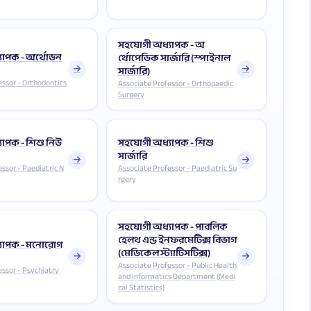
সহযোগী অধ্যাপক - অ
যাপক - অর্থোডন
র্থোপেডিক সার্জারি (স্পাইনাল
সার্জারি)
essor - Orthodontics
Associate Professor - Orthopaedic
Surgery
াপক - শিশু নিউ
সহযোগী অধ্যাপক - শিশু
সার্জারি
ssor - Paediatric N
Associate Professor - Paediatric Su
rgery
সহযোগী অধ্যাপক - পাবলিক
হেলথ এন্ড ইনফরমেটিক্স বিভাগ
যাপক - মনোরোগ
(মেডিকেল স্ট্যাটিসটিক্স)
Associate Professor - Public Health
essor - Psychiatry
and Informatics Department (Medi
cal Statistics)