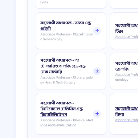
rgery
সহযোগী অধ্যাপক - অবস এন্ড
সহযোগী অধ্
গাইনী
টিক্স
Associate Professor - Obstetrics an
Associate Prof
d Gynaecology
সহযোগী অধ্যাপক - অ
সহযোগী অধ্য
টোল্যারিংগোলজি হেড এন্ড
রোলজি
নেক সার্জারি
Associate Profe
Associate Professor - Otolaryngolo
eurology
gy Head & Neck Surgery
সহযোগী অধ্যাপক -
সহযোগী অধ্
ফিজিক্যাল মেডিসিন এন্ড
বিদ্যা
রিহ্যাবিলিটেশন
Associate Prof
Associate Professor - Physical Med
icine and Rehabilitation