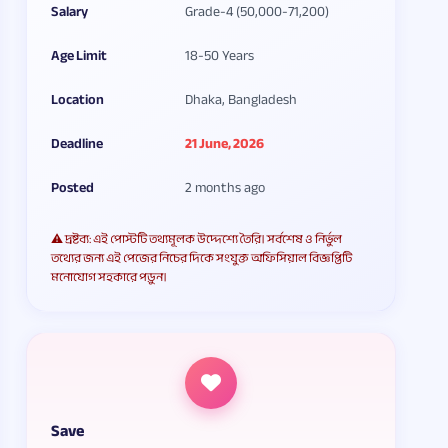
Salary
Grade-4 (50,000-71,200)
Age Limit
18-50 Years
Location
Dhaka, Bangladesh
Deadline
21 June, 2026
Posted
2 months ago
⚠️ দ্রষ্টব্য: এই পোস্টটি তথ্যমূলক উদ্দেশ্যে তৈরি। সর্বশেষ ও নির্ভুল
তথ্যের জন্য এই পেজের নিচের দিকে সংযুক্ত অফিসিয়াল বিজ্ঞপ্তিটি
মনোযোগ সহকারে পড়ুন।
Save