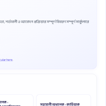
শর্তাবলী ও আবেদন প্রক্রিয়ার সম্পূর্ণ বিবরণ সম্পূর্ণ সার্কুলারে
rcular here
যাপক -
সহযোগী অধ্যাপক - কার্ডিয়াক