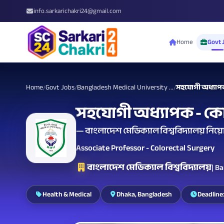
info.sarkarichakri24@gmail.com
Home
Govt 
Home
Govt Jobs
Bangladesh Medical University ...
সহযোগী অধ্যাপক
/
/
/
সহযোগী অধ্যাপক - কোল
— বাংলাদেশ মেডিক্যাল বিশ্ববিদ্যালয় নিয়ো
Associate Professor - Colorectal Surgery
বাংলাদেশ মেডিক্যাল বিশ্ববিদ্যালয়
| B
Health & Medical
Dhaka, Bangladesh
Deadline: