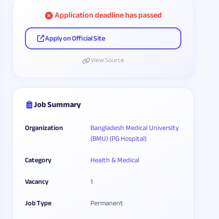
Application deadline has passed
Apply on Official Site
View Source
Job Summary
Organization
Bangladesh Medical University
(BMU) (PG Hospital)
Category
Health & Medical
Vacancy
1
Job Type
Permanent