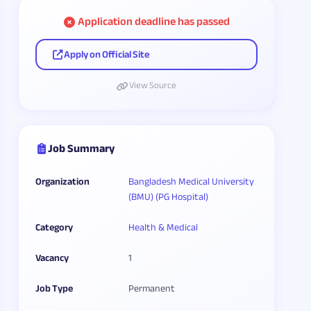
Application deadline has passed
Apply on Official Site
View Source
Job Summary
Organization
Bangladesh Medical University
(BMU) (PG Hospital)
Category
Health & Medical
Vacancy
1
Job Type
Permanent