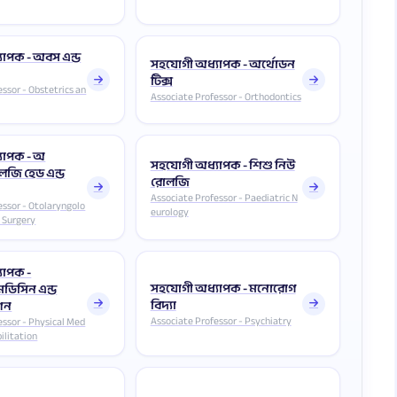
াপক - অবস এন্ড
সহযোগী অধ্যাপক - অর্থোডন
টিক্স
ssor - Obstetrics an
Associate Professor - Orthodontics
যাপক - অ
সহযোগী অধ্যাপক - শিশু নিউ
লজি হেড এন্ড
রোলজি
Associate Professor - Paediatric N
essor - Otolaryngolo
eurology
 Surgery
যাপক -
সহযোগী অধ্যাপক - মনোরোগ
েডিসিন এন্ড
বিদ্যা
েশন
Associate Professor - Psychiatry
essor - Physical Med
ilitation