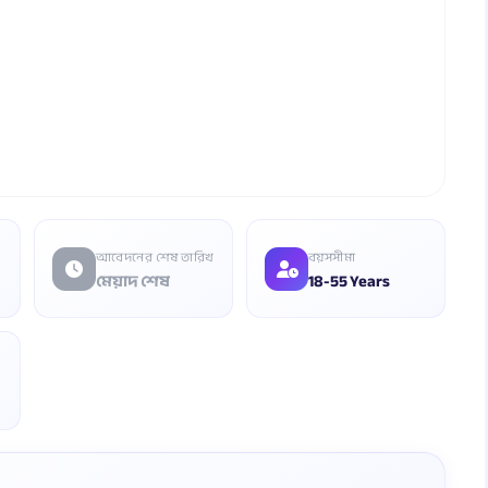
আবেদনের শেষ তারিখ
বয়সসীমা
মেয়াদ শেষ
18-55 Years