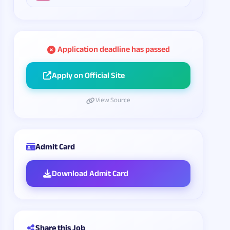
Application deadline has passed
Apply on Official Site
View Source
Admit Card
Download Admit Card
Share this Job