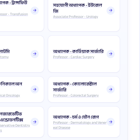
পক - ট্রান্সফিউ
সহযোগী অধ্যাপক - ইউরোল
জি
essor - Transfusion
Associate Professor - Urology
নাটমি
অধ্যাপক - কার্ডিয়াক সার্জারি
natomy
Professor - Cardiac Surgery
লিনিক্যাল অন
অধ্যাপক - কোলোরেক্টাল
সার্জারি
nical Oncology
Professor - Colorectal Surgery
কনজারভেটিভ
অধ্যাপক - চর্ম ও যৌন রোগ
ন্ড এন্ডোডনটিক্স
Professor - Dermatology and Vener
nservative Dentistry
eal Disease
cs