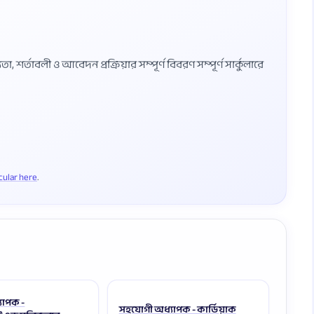
শর্তাবলী ও আবেদন প্রক্রিয়ার সম্পূর্ণ বিবরণ সম্পূর্ণ সার্কুলারে
rcular here
যাপক -
সহযোগী অধ্যাপক - কার্ডিয়াক