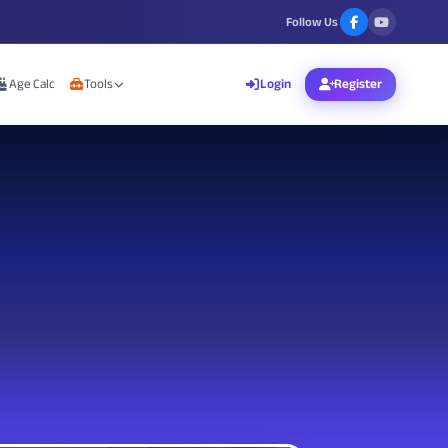
Follow Us
Age Calc
Tools
Login
Register