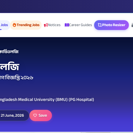
 Jobs
Trending Jobs
Notices
Career Guides
Photo Resizer
কার্ডিওলজি
িওলজি
গ বিজ্ঞপ্তি ২০২৬
angladesh Medical University (BMU) (PG Hospital)
Save
 21 June, 2026