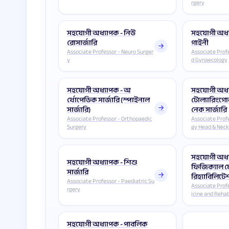
rgery
সহযোগী অধ্যাপক - নিউ
সহযোগী অধ্য
রোসার্জারি
গাইনী
Associate Professor - Neuro Surger
Associate Profe
y
d Gynaecology
সহযোগী অধ্যাপক - অ
সহযোগী অধ্
র্থোপেডিক সার্জারি (স্পাইনাল
টোল্যারিংগো
সার্জারি)
নেক সার্জারি
Associate Professor - Orthopaedic
Associate Prof
Surgery
gy Head & Neck
সহযোগী অধ্
সহযোগী অধ্যাপক - শিশু
ফিজিক্যাল ম
সার্জারি
রিহ্যাবিলিট
Associate Professor - Paediatric Su
Associate Prof
rgery
icine and Rehab
সহযোগী অধ্যাপক - পাবলিক