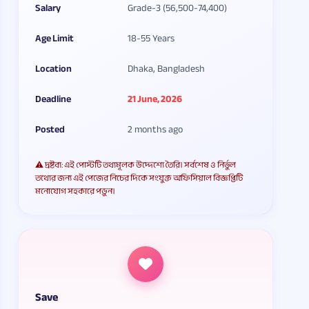
Salary
Grade-3 (56,500-74,400)
Age Limit
18-55 Years
Location
Dhaka, Bangladesh
Deadline
21 June, 2026
Posted
2 months ago
⚠️ দ্রষ্টব্য: এই পোস্টটি তথ্যমূলক উদ্দেশ্যে তৈরি। সর্বশেষ ও নির্ভুল
তথ্যের জন্য এই পেজের নিচের দিকে সংযুক্ত অফিসিয়াল বিজ্ঞপ্তিটি
মনোযোগ সহকারে পড়ুন।
Save