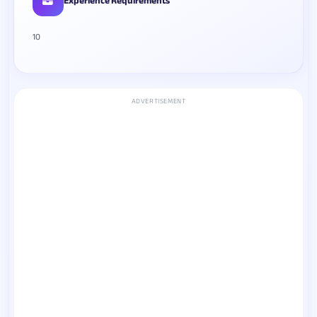
Experience Requirements
10
ADVERTISEMENT