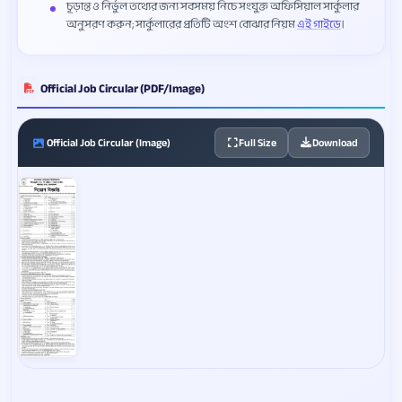
চূড়ান্ত ও নির্ভুল তথ্যের জন্য সবসময় নিচে সংযুক্ত অফিসিয়াল সার্কুলার
অনুসরণ করুন; সার্কুলারের প্রতিটি অংশ বোঝার নিয়ম
এই গাইডে
।
Official Job Circular (PDF/Image)
Official Job Circular (Image)
Full Size
Download