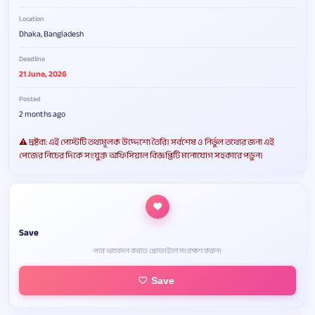
Location
Dhaka, Bangladesh
Deadline
21 June, 2026
Posted
2 months ago
⚠️ দ্রষ্টব্য: এই পোস্টটি তথ্যমূলক উদ্দেশ্যে তৈরি। সর্বশেষ ও নির্ভুল তথ্যের জন্য এই
পেজের নিচের দিকে সংযুক্ত অফিসিয়াল বিজ্ঞপ্তিটি মনোযোগ সহকারে পড়ুন।
Save
পরে আবেদন করতে প্রোফাইলে সংরক্ষণ করুন।
Save