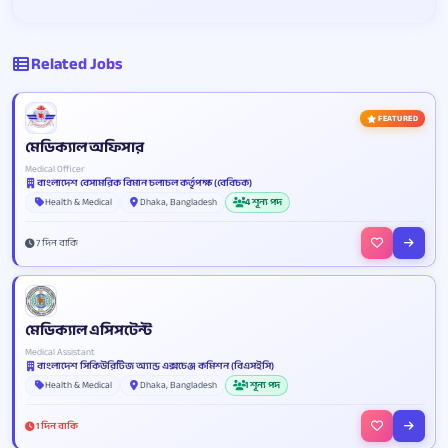
Related Jobs
FEATURED
মেডিক্যাল অফিসার
Medical Officer
বাংলাদেশ বেসামরিক বিমান চলাচল কর্তৃপক্ষ (বেবিচক)
Health & Medical
Dhaka, Bangladesh
4 শূন্য পদ
7 দিন বাকি
মেডিক্যাল এসিসটেন্ট
Medical Assistant
বাংলাদেশ সিকিউরিটিজ অ্যান্ড এক্সচেঞ্জ কমিশন (বিএসইসি)
Health & Medical
Dhaka, Bangladesh
1 শূন্য পদ
1 দিন বাকি