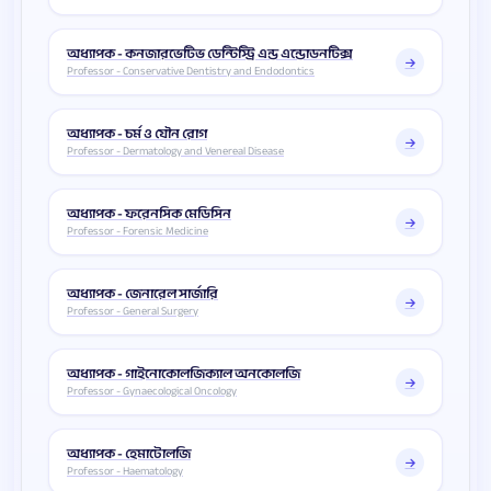
অধ্যাপক - কনজারভেটিভ ডেন্টিস্ট্রি এন্ড এন্ডোডনটিক্স
Professor - Conservative Dentistry and Endodontics
অধ্যাপক - চর্ম ও যৌন রোগ
Professor - Dermatology and Venereal Disease
অধ্যাপক - ফরেনসিক মেডিসিন
Professor - Forensic Medicine
অধ্যাপক - জেনারেল সার্জারি
Professor - General Surgery
অধ্যাপক - গাইনোকোলজিক্যাল অনকোলজি
Professor - Gynaecological Oncology
অধ্যাপক - হেমাটোলজি
Professor - Haematology