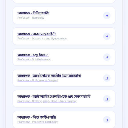
অধ্যাপক - নিউরোলজি
Professor - Neurology
অধ্যাপক - অবস এন্ড গাইনী
Professor - Obstetrics and Gynaecology
অধ্যাপক - চক্ষু বিজ্ঞান
Professor - Ophthalmology
অধ্যাপক - অর্থোপেডিক সার্জারি (আর্থোস্কোপি)
Professor - Orthopaedic Surgery
অধ্যাপক - অটোল্যারিংগোলজি হেড এন্ড নেক সার্জারি
Professor - Otolaryngology Head & Neck Surgery
অধ্যাপক - শিশু কার্ডিওলজি
Professor - Paediatric Cardiology