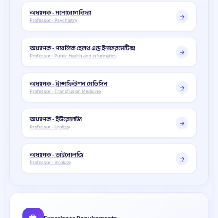
অধ্যাপক - মনোরোগ বিদ্যা
Professor - Psychiatry
অধ্যাপক - পাবলিক হেলথ এন্ড ইনফরমেটিক্স
Professor - Public Health and Informatics
অধ্যাপক - ট্রান্সফিউশন মেডিসিন
Professor - Transfusion Medicine
অধ্যাপক - ইউরোলজি
Professor - Urology
অধ্যাপক - ভাইরোলজি
Professor - Virology