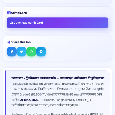
Admit Card
Download Admit Card
Share this Job
অধ্যাপক - ক্লিনিক্যাল অনকোলজি
—
বাংলাদেশ মেডিক্যাল বিশ্ববিদ্যালয়
(Bangladesh Medical University (BMU) (PG Hospital)) এর নিয়োগ বিজ্ঞপ্তি।
Health & Medical ক্যাটাগরিতে 2 পদে নিয়োগ দেওয়া হবে, চাকরির ধরন স্থায়ী।
বেতন: Grade-3 (56,500-74,400)। বয়সসীমা: 18-55 Years। আবেদনের শেষ
তারিখ:
21 June, 2026
। স্থান: Dhaka, Bangladesh। আবেদনের পূর্বে
অফিসিয়াল সার্কুলারে যোগ্যতা, কোটা ও ফি যাচাই করুন।
Professor - Clinical Oncology — Bangladesh Medical University (BMU) (PG