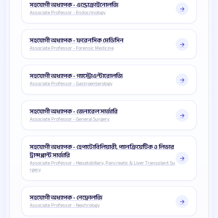
সহযোগী অধ্যাপক - এন্ডোক্রাইনোলজি
Associate Professor - Endocrinology
সহযোগী অধ্যাপক - ফরেনসিক মেডিসিন
Associate Professor - Forensic Medicine
সহযোগী অধ্যাপক - গ্যাস্ট্রোএন্টারোলজি
Associate Professor - Gastroenterology
সহযোগী অধ্যাপক - জেনারেল সার্জারি
Associate Professor - General Surgery
সহযোগী অধ্যাপক - হেপাটোবিলিয়ারী, প্যানক্রিয়েটিক ও লিভার
ট্রান্সপ্লান্ট সার্জারি
Associate Professor - Hepatobiliary, Pancreatic & Liver Transplant Su
rgery
সহযোগী অধ্যাপক - নেফ্রোলজি
Associate Professor - Nephrology