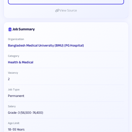
View Source
Job Summary
Organization
Bangladesh Medical University (BMU) (PG Hospital)
Category
Health & Medical
Vacancy
2
Job Type
Permanent
Salary
Grade-3 (56,500-74,400)
Age Limit
18-55 Years