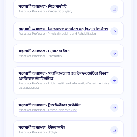
সহযোগী অধ্যাপক - শিশু সার্জারি
Associate Professor - Paediatric Surgery
সহযোগী অধ্যাপক - ফিজিক্যাল মেডিসিন এন্ড রিহ্যাবিলিটেশন
Associate Professor - Physical Medicine and Rehabilitation
সহযোগী অধ্যাপক - মনোরোগ বিদ্যা
Associate Professor - Psychiatry
সহযোগী অধ্যাপক - পাবলিক হেলথ এন্ড ইনফরমেটিক্স বিভাগ
(মেডিকেল স্ট্যাটিসটিক্স)
Associate Professor - Public Health and Informatics Department (Me
dical Statistics)
সহযোগী অধ্যাপক - ট্রান্সফিউশন মেডিসিন
Associate Professor - Transfusion Medicine
সহযোগী অধ্যাপক - ইউরোলজি
Associate Professor - Urology