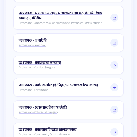
অধ্যাপক - এ্যানেসথেসিয়া, এনালজেসিয়া এন্ড ইনটেনসিভ
কেয়ার মেডিসিন
Professor - Anaesthesia, Analgesia and Intensive Care Medicine
অধ্যাপক - এনাটমি
Professor - Anatomy
অধ্যাপক - কার্ডিয়াক সার্জারি
Professor - Cardiac Surgery
অধ্যাপক - কার্ডিওলজি (ইন্টারভেনশনাল কার্ডিওলজি)
Professor - Cardiology
অধ্যাপক - কোলোরেক্টাল সার্জারি
Professor - Colorectal Surgery
অধ্যাপক - কমিউনিটি অফথালমোলজি
Professor - Community Ophthalmology