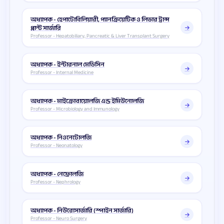
অধ্যাপক - হেপাটোবিলিয়ারী, প্যানক্রিয়েটিক ও লিভার ট্রান্স
প্লান্ট সার্জারি
Professor - Hepatobiliary, Pancreatic & Liver Transplant Surgery
অধ্যাপক - ইন্টারনাল মেডিসিন
Professor - Internal Medicine
অধ্যাপক - মাইক্রোবায়োলজি এন্ড ইমিউনোলজি
Professor - Microbiology and Immunology
অধ্যাপক - নিওনেটোলজি
Professor - Neonatology
অধ্যাপক - নেফ্রোলজি
Professor - Nephrology
অধ্যাপক - নিউরোসার্জারি (স্পাইন সার্জারি)
Professor - Neuro Surgery