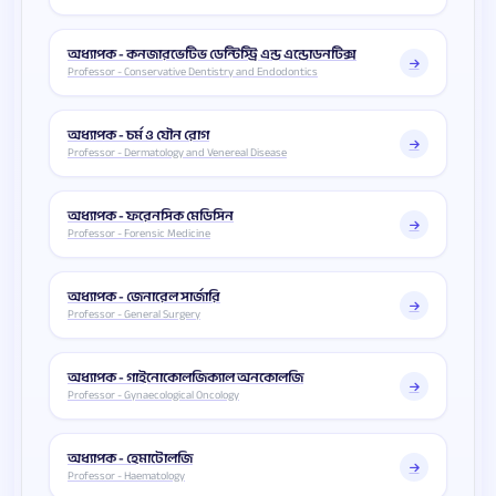
অধ্যাপক - কনজারভেটিভ ডেন্টিস্ট্রি এন্ড এন্ডোডনটিক্স
Professor - Conservative Dentistry and Endodontics
অধ্যাপক - চর্ম ও যৌন রোগ
Professor - Dermatology and Venereal Disease
অধ্যাপক - ফরেনসিক মেডিসিন
Professor - Forensic Medicine
অধ্যাপক - জেনারেল সার্জারি
Professor - General Surgery
অধ্যাপক - গাইনোকোলজিক্যাল অনকোলজি
Professor - Gynaecological Oncology
অধ্যাপক - হেমাটোলজি
Professor - Haematology