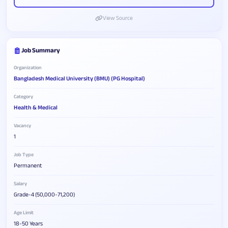
View Source
Job Summary
Organization
Bangladesh Medical University (BMU) (PG Hospital)
Category
Health & Medical
Vacancy
1
Job Type
Permanent
Salary
Grade-4 (50,000-71,200)
Age Limit
18-50 Years