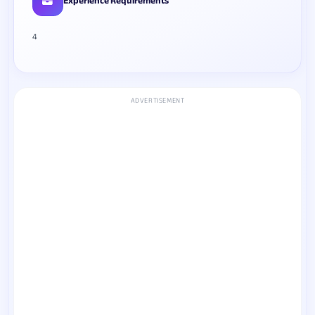
Experience Requirements
4
ADVERTISEMENT