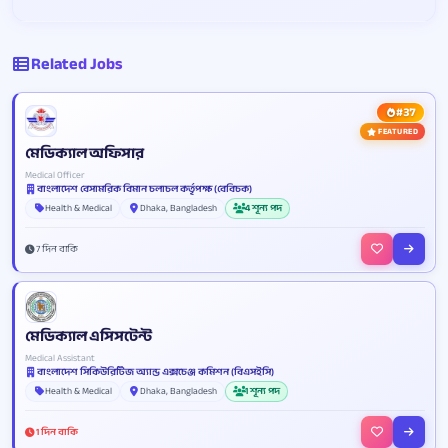
Related Jobs
#37
FEATURED
মেডিক্যাল অফিসার
Medical Officer
বাংলাদেশ বেসামরিক বিমান চলাচল কর্তৃপক্ষ (বেবিচক)
Health & Medical
Dhaka, Bangladesh
4 শূন্য পদ
7 দিন বাকি
মেডিক্যাল এসিসটেন্ট
Medical Assistant
বাংলাদেশ সিকিউরিটিজ অ্যান্ড এক্সচেঞ্জ কমিশন (বিএসইসি)
Health & Medical
Dhaka, Bangladesh
1 শূন্য পদ
1 দিন বাকি