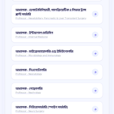
অধ্যাপক - হেপাটোবিলিয়ারী, প্যানক্রিয়েটিক ও লিভার ট্রান্স
প্লান্ট সার্জারি
Professor - Hepatobiliary, Pancreatic & Liver Transplant Surgery
অধ্যাপক - ইন্টারনাল মেডিসিন
Professor - Internal Medicine
অধ্যাপক - মাইক্রোবায়োলজি এন্ড ইমিউনোলজি
Professor - Microbiology and Immunology
অধ্যাপক - নিওনেটোলজি
Professor - Neonatology
অধ্যাপক - নেফ্রোলজি
Professor - Nephrology
অধ্যাপক - নিউরোসার্জারি (স্পাইন সার্জারি)
Professor - Neuro Surgery