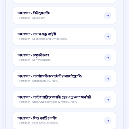
অধ্যাপক - নিউরোলজি
Professor - Neurology
অধ্যাপক - অবস এন্ড গাইনী
Professor - Obstetrics and Gynaecology
অধ্যাপক - চক্ষু বিজ্ঞান
Professor - Ophthalmology
অধ্যাপক - অর্থোপেডিক সার্জারি (আর্থোস্কোপি)
Professor - Orthopaedic Surgery
অধ্যাপক - অটোল্যারিংগোলজি হেড এন্ড নেক সার্জারি
Professor - Otolaryngology Head & Neck Surgery
অধ্যাপক - শিশু কার্ডিওলজি
Professor - Paediatric Cardiology