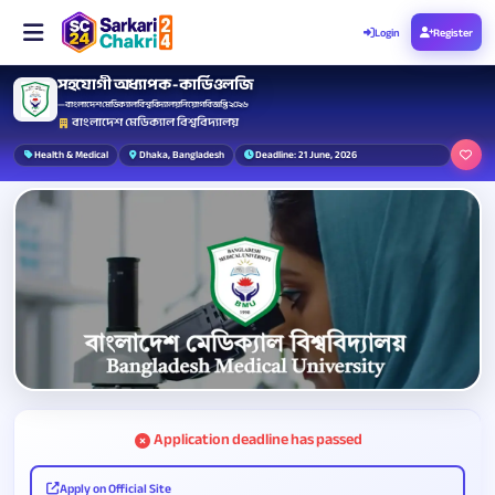
Login
Register
সহযোগী অধ্যাপক - কার্ডিওলজি
— বাংলাদেশ মেডিক্যাল বিশ্ববিদ্যালয় নিয়োগ বিজ্ঞপ্তি ২০২৬
বাংলাদেশ মেডিক্যাল বিশ্ববিদ্যালয়
Health & Medical
Dhaka, Bangladesh
Deadline: 21 June, 2026
Application deadline has passed
Apply on Official Site