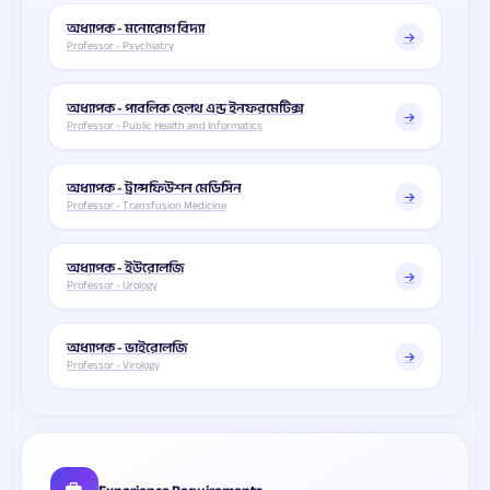
অধ্যাপক - মনোরোগ বিদ্যা
Professor - Psychiatry
অধ্যাপক - পাবলিক হেলথ এন্ড ইনফরমেটিক্স
Professor - Public Health and Informatics
অধ্যাপক - ট্রান্সফিউশন মেডিসিন
Professor - Transfusion Medicine
অধ্যাপক - ইউরোলজি
Professor - Urology
অধ্যাপক - ভাইরোলজি
Professor - Virology