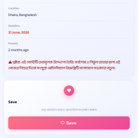
Location
Dhaka, Bangladesh
Deadline
21 June, 2026
Posted
2 months ago
⚠️ দ্রষ্টব্য: এই পোস্টটি তথ্যমূলক উদ্দেশ্যে তৈরি। সর্বশেষ ও নির্ভুল তথ্যের জন্য এই
পেজের নিচের দিকে সংযুক্ত অফিসিয়াল বিজ্ঞপ্তিটি মনোযোগ সহকারে পড়ুন।
Save
পরে আবেদন করতে প্রোফাইলে সংরক্ষণ করুন।
Save