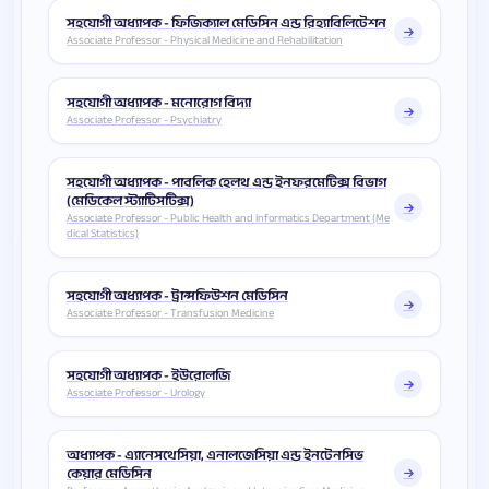
সহযোগী অধ্যাপক - ফিজিক্যাল মেডিসিন এন্ড রিহ্যাবিলিটেশন
Associate Professor - Physical Medicine and Rehabilitation
সহযোগী অধ্যাপক - মনোরোগ বিদ্যা
Associate Professor - Psychiatry
সহযোগী অধ্যাপক - পাবলিক হেলথ এন্ড ইনফরমেটিক্স বিভাগ
(মেডিকেল স্ট্যাটিসটিক্স)
Associate Professor - Public Health and Informatics Department (Me
dical Statistics)
সহযোগী অধ্যাপক - ট্রান্সফিউশন মেডিসিন
Associate Professor - Transfusion Medicine
সহযোগী অধ্যাপক - ইউরোলজি
Associate Professor - Urology
অধ্যাপক - এ্যানেসথেসিয়া, এনালজেসিয়া এন্ড ইনটেনসিভ
কেয়ার মেডিসিন