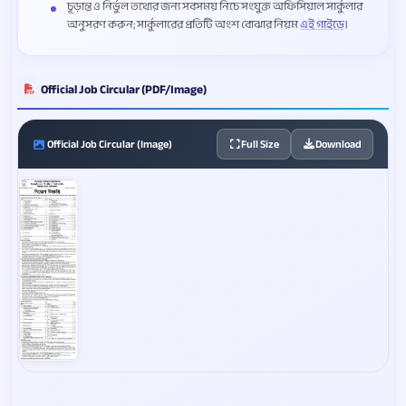
চূড়ান্ত ও নির্ভুল তথ্যের জন্য সবসময় নিচে সংযুক্ত অফিসিয়াল সার্কুলার
অনুসরণ করুন; সার্কুলারের প্রতিটি অংশ বোঝার নিয়ম
এই গাইডে
।
Official Job Circular (PDF/Image)
Official Job Circular (Image)
Full Size
Download