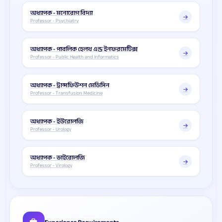
অধ্যাপক - মনোরোগ বিদ্যা
Professor - Psychiatry
অধ্যাপক - পাবলিক হেলথ এন্ড ইনফরমেটিক্স
Professor - Public Health and Informatics
অধ্যাপক - ট্রান্সফিউশন মেডিসিন
Professor - Transfusion Medicine
অধ্যাপক - ইউরোলজি
Professor - Urology
অধ্যাপক - ভাইরোলজি
Professor - Virology