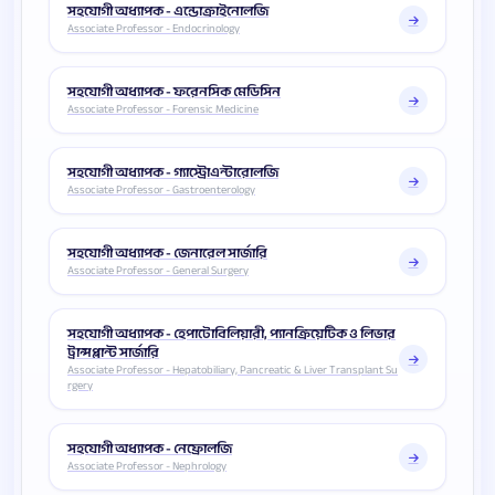
সহযোগী অধ্যাপক - এন্ডোক্রাইনোলজি
Associate Professor - Endocrinology
সহযোগী অধ্যাপক - ফরেনসিক মেডিসিন
Associate Professor - Forensic Medicine
সহযোগী অধ্যাপক - গ্যাস্ট্রোএন্টারোলজি
Associate Professor - Gastroenterology
সহযোগী অধ্যাপক - জেনারেল সার্জারি
Associate Professor - General Surgery
সহযোগী অধ্যাপক - হেপাটোবিলিয়ারী, প্যানক্রিয়েটিক ও লিভার
ট্রান্সপ্লান্ট সার্জারি
Associate Professor - Hepatobiliary, Pancreatic & Liver Transplant Su
rgery
সহযোগী অধ্যাপক - নেফ্রোলজি
Associate Professor - Nephrology