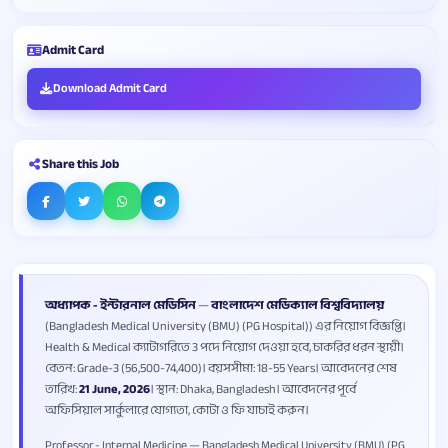
Admit Card
Download Admit Card
Share this Job
অধ্যাপক - ইন্টারনাল মেডিসিন
—
বাংলাদেশ মেডিক্যাল বিশ্ববিদ্যালয়
(Bangladesh Medical University (BMU) (PG Hospital)) এর নিয়োগ বিজ্ঞপ্তি।
Health & Medical ক্যাটাগরিতে 3 পদে নিয়োগ দেওয়া হবে, চাকরির ধরন স্থায়ী।
বেতন: Grade-3 (56,500-74,400)। বয়সসীমা: 18-55 Years। আবেদনের শেষ
তারিখ:
21 June, 2026
। স্থান: Dhaka, Bangladesh। আবেদনের পূর্বে
অফিসিয়াল সার্কুলারে যোগ্যতা, কোটা ও ফি যাচাই করুন।
Professor - Internal Medicine — Bangladesh Medical University (BMU) (PG