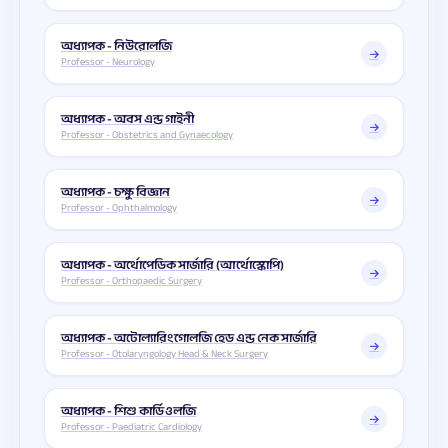
অধ্যাপক - নিউরোলজি
Professor - Neurology
অধ্যাপক - অবস এন্ড গাইনী
Professor - Obstetrics and Gynaecology
অধ্যাপক - চক্ষু বিজ্ঞান
Professor - Ophthalmology
অধ্যাপক - অর্থোপেডিক সার্জারি (আর্থোস্কোপি)
Professor - Orthopaedic Surgery
অধ্যাপক - অটোল্যারিংগোলজি হেড এন্ড নেক সার্জারি
Professor - Otolaryngology Head & Neck Surgery
অধ্যাপক - শিশু কার্ডিওলজি
Professor - Paediatric Cardiology