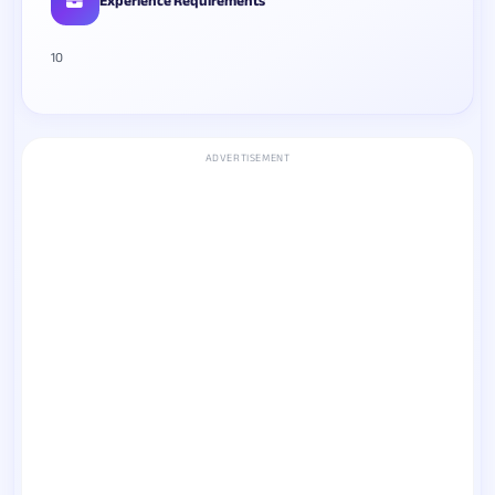
Experience Requirements
10
ADVERTISEMENT