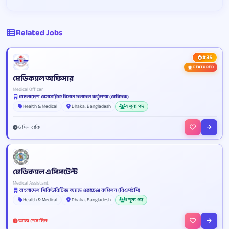
Related Jobs
#35
FEATURED
মেডিক্যাল অফিসার
Medical Officer
বাংলাদেশ বেসামরিক বিমান চলাচল কর্তৃপক্ষ (বেবিচক)
Health & Medical
Dhaka, Bangladesh
4 শূন্য পদ
6 দিন বাকি
মেডিক্যাল এসিসটেন্ট
Medical Assistant
বাংলাদেশ সিকিউরিটিজ অ্যান্ড এক্সচেঞ্জ কমিশন (বিএসইসি)
Health & Medical
Dhaka, Bangladesh
1 শূন্য পদ
আজ শেষ দিন!