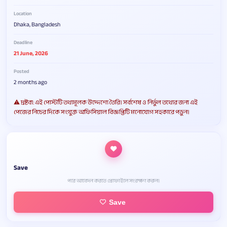
Location
Dhaka, Bangladesh
Deadline
21 June, 2026
Posted
2 months ago
⚠️ দ্রষ্টব্য: এই পোস্টটি তথ্যমূলক উদ্দেশ্যে তৈরি। সর্বশেষ ও নির্ভুল তথ্যের জন্য এই
পেজের নিচের দিকে সংযুক্ত অফিসিয়াল বিজ্ঞপ্তিটি মনোযোগ সহকারে পড়ুন।
Save
পরে আবেদন করতে প্রোফাইলে সংরক্ষণ করুন।
Save