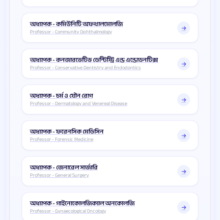
অধ্যাপক - কমিউনিটি অফথালমোলজি
Professor - Community Ophthalmology
অধ্যাপক - কনজারভেটিভ ডেন্টিস্ট্রি এন্ড এন্ডোডনটিক্স
Professor - Conservative Dentistry and Endodontics
অধ্যাপক - চর্ম ও যৌন রোগ
Professor - Dermatology and Venereal Disease
অধ্যাপক - ফরেনসিক মেডিসিন
Professor - Forensic Medicine
অধ্যাপক - জেনারেল সার্জারি
Professor - General Surgery
অধ্যাপক - গাইনোকোলজিক্যাল অনকোলজি
Professor - Gynaecological Oncology