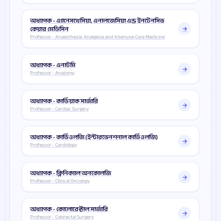
অধ্যাপক - এ্যানেসথেসিয়া, এনালজেসিয়া এন্ড ইনটেনসিভ
কেয়ার মেডিসিন
Professor - Anaesthesia, Analgesia and Intensive Care Medicine
অধ্যাপক - এনাটমি
Professor - Anatomy
অধ্যাপক - কার্ডিয়াক সার্জারি
Professor - Cardiac Surgery
অধ্যাপক - কার্ডিওলজি (ইন্টারভেনশনাল কার্ডিওলজি)
Professor - Cardiology
অধ্যাপক - ক্লিনিক্যাল অনকোলজি
Professor - Clinical Oncology
অধ্যাপক - কোলোরেক্টাল সার্জারি
Professor - Colorectal Surgery