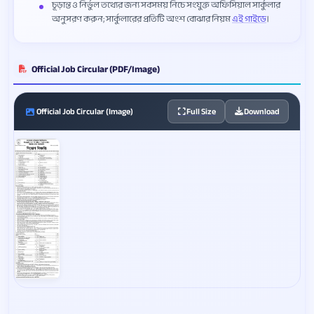
চূড়ান্ত ও নির্ভুল তথ্যের জন্য সবসময় নিচে সংযুক্ত অফিসিয়াল সার্কুলার
অনুসরণ করুন; সার্কুলারের প্রতিটি অংশ বোঝার নিয়ম
এই গাইডে
।
Official Job Circular (PDF/Image)
Official Job Circular (Image)
Full Size
Download