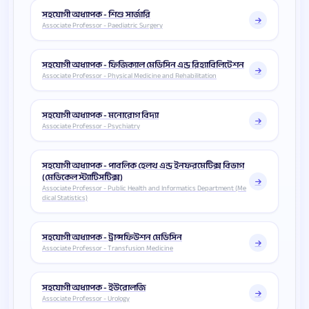
সহযোগী অধ্যাপক - শিশু সার্জারি
Associate Professor - Paediatric Surgery
সহযোগী অধ্যাপক - ফিজিক্যাল মেডিসিন এন্ড রিহ্যাবিলিটেশন
Associate Professor - Physical Medicine and Rehabilitation
সহযোগী অধ্যাপক - মনোরোগ বিদ্যা
Associate Professor - Psychiatry
সহযোগী অধ্যাপক - পাবলিক হেলথ এন্ড ইনফরমেটিক্স বিভাগ
(মেডিকেল স্ট্যাটিসটিক্স)
Associate Professor - Public Health and Informatics Department (Me
dical Statistics)
সহযোগী অধ্যাপক - ট্রান্সফিউশন মেডিসিন
Associate Professor - Transfusion Medicine
সহযোগী অধ্যাপক - ইউরোলজি
Associate Professor - Urology