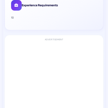
Experience Requirements
10
ADVERTISEMENT