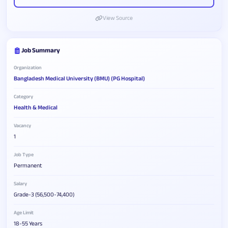
View Source
Job Summary
Organization
Bangladesh Medical University (BMU) (PG Hospital)
Category
Health & Medical
Vacancy
1
Job Type
Permanent
Salary
Grade-3 (56,500-74,400)
Age Limit
18-55 Years