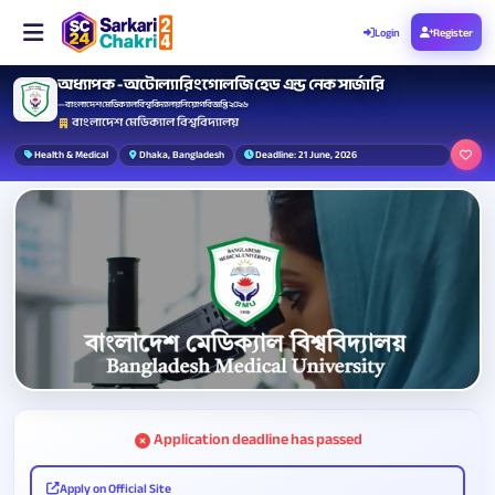
Login
Register
অধ্যাপক - অটোল্যারিংগোলজি হেড এন্ড নেক সার্জারি
— বাংলাদেশ মেডিক্যাল বিশ্ববিদ্যালয় নিয়োগ বিজ্ঞপ্তি ২০২৬
বাংলাদেশ মেডিক্যাল বিশ্ববিদ্যালয়
Health & Medical
Dhaka, Bangladesh
Deadline: 21 June, 2026
Application deadline has passed
Apply on Official Site