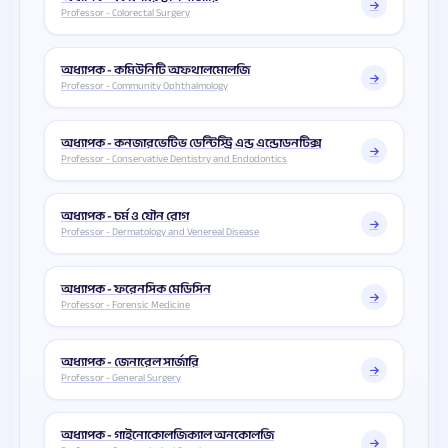
Professor - Colorectal Surgery
অধ্যাপক - কমিউনিটি অফথালমোলজি
Professor - Community Ophthalmology
অধ্যাপক - কনজারভেটিভ ডেন্টিস্ট্রি এন্ড এন্ডোডনটিক্স
Professor - Conservative Dentistry and Endodontics
অধ্যাপক - চর্ম ও যৌন রোগ
Professor - Dermatology and Venereal Disease
অধ্যাপক - ফরেনসিক মেডিসিন
Professor - Forensic Medicine
অধ্যাপক - জেনারেল সার্জারি
Professor - General Surgery
অধ্যাপক - গাইনোকোলজিক্যাল অনকোলজি