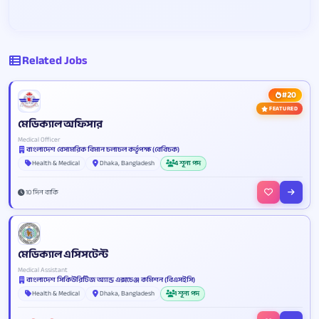
Related Jobs
#20
FEATURED
মেডিক্যাল অফিসার
Medical Officer
বাংলাদেশ বেসামরিক বিমান চলাচল কর্তৃপক্ষ (বেবিচক)
Health & Medical
Dhaka, Bangladesh
4 শূন্য পদ
10 দিন বাকি
মেডিক্যাল এসিসটেন্ট
Medical Assistant
বাংলাদেশ সিকিউরিটিজ অ্যান্ড এক্সচেঞ্জ কমিশন (বিএসইসি)
Health & Medical
Dhaka, Bangladesh
1 শূন্য পদ