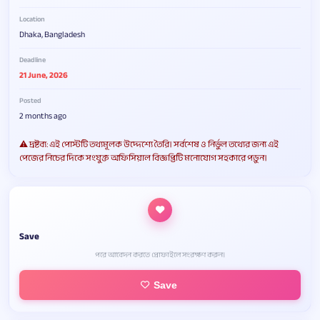
Location
Dhaka, Bangladesh
Deadline
21 June, 2026
Posted
2 months ago
⚠️ দ্রষ্টব্য: এই পোস্টটি তথ্যমূলক উদ্দেশ্যে তৈরি। সর্বশেষ ও নির্ভুল তথ্যের জন্য এই
পেজের নিচের দিকে সংযুক্ত অফিসিয়াল বিজ্ঞপ্তিটি মনোযোগ সহকারে পড়ুন।
Save
পরে আবেদন করতে প্রোফাইলে সংরক্ষণ করুন।
Save