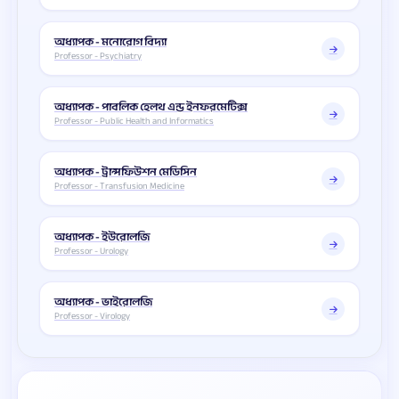
অধ্যাপক - মনোরোগ বিদ্যা
Professor - Psychiatry
অধ্যাপক - পাবলিক হেলথ এন্ড ইনফরমেটিক্স
Professor - Public Health and Informatics
অধ্যাপক - ট্রান্সফিউশন মেডিসিন
Professor - Transfusion Medicine
অধ্যাপক - ইউরোলজি
Professor - Urology
অধ্যাপক - ভাইরোলজি
Professor - Virology