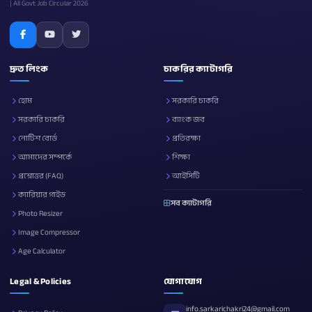
| All Govt Job Circular 2026
দ্রুত লিংক
চাকরির ক্যাটাগরি
হোম
সরকারি চাকরি
সরকারি চাকরি
ব্যাংক জব
নোটিশ বোর্ড
প্রতিরক্ষা
আমাদের সম্পর্কে
শিক্ষা
প্রশ্নোত্তর (FAQ)
আইসিটি
ক্যারিয়ার গাইড
সব ক্যাটাগরি
Photo Resizer
Image Compressor
Age Calculator
Legal & Policies
যোগাযোগ
info.sarkarichakri24@gmail.com