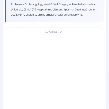
Professor - Otolaryngology Head & Neck Surgery — Bangladesh Medical
University (BMU) (PG Hospital) recruitment, 1 post(s). Deadline: 21 June,
2026. Verify eligibility on the official circular before applying.
ADVERTISEMENT