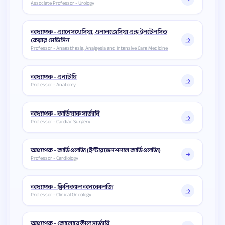
Associate Professor - Urology
অধ্যাপক - এ্যানেসথেসিয়া, এনালজেসিয়া এন্ড ইনটেনসিভ
কেয়ার মেডিসিন
Professor - Anaesthesia, Analgesia and Intensive Care Medicine
অধ্যাপক - এনাটমি
Professor - Anatomy
অধ্যাপক - কার্ডিয়াক সার্জারি
Professor - Cardiac Surgery
অধ্যাপক - কার্ডিওলজি (ইন্টারভেনশনাল কার্ডিওলজি)
Professor - Cardiology
অধ্যাপক - ক্লিনিক্যাল অনকোলজি
Professor - Clinical Oncology
অধ্যাপক - কোলোরেক্টাল সার্জারি