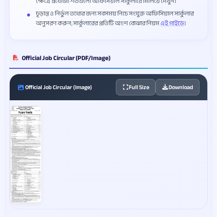
ক্ষেত্রে প্রযোজ্য শর্তগুলো অফিসিয়াল সার্কুলারে মিলিয়ে দেখুন।
চূড়ান্ত ও নির্ভুল তথ্যের জন্য সবসময় নিচে সংযুক্ত অফিসিয়াল সার্কুলার
অনুসরণ করুন; সার্কুলারের প্রতিটি অংশ বোঝার নিয়ম
এই গাইডে
।
Official Job Circular (PDF/Image)
Official Job Circular (Image)
Full Size
Download