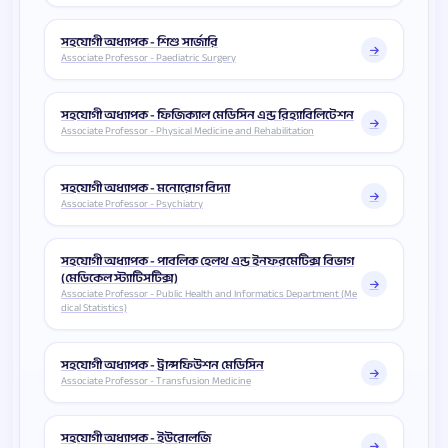
সহযোগী অধ্যাপক - শিশু সার্জারি
Associate Professor - Paediatric Surgery
সহযোগী অধ্যাপক - ফিজিক্যাল মেডিসিন এন্ড রিহ্যাবিলিটেশন
Associate Professor - Physical Medicine and Rehabilitation
সহযোগী অধ্যাপক - মনোরোগ বিদ্যা
Associate Professor - Psychiatry
সহযোগী অধ্যাপক - পাবলিক হেলথ এন্ড ইনফরমেটিক্স বিভাগ
(মেডিকেল স্ট্যাটিসটিক্স)
Associate Professor - Public Health and Informatics Department (Me
dical Statistics)
সহযোগী অধ্যাপক - ট্রান্সফিউশন মেডিসিন
Associate Professor - Transfusion Medicine
সহযোগী অধ্যাপক - ইউরোলজি