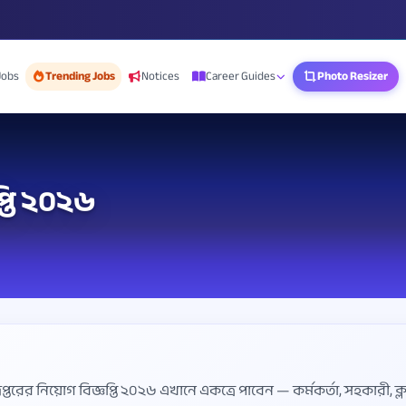
Jobs
Trending Jobs
Notices
Career Guides
Photo Resizer
্তি ২০২৬
্তরের নিয়োগ বিজ্ঞপ্তি ২০২৬ এখানে একত্রে পাবেন — কর্মকর্তা, সহকারী, ক্