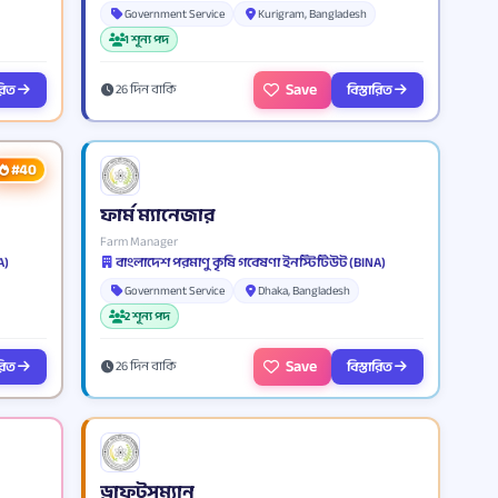
Government Service
Kurigram, Bangladesh
1 শূন্য পদ
Save
ারিত
বিস্তারিত
26 দিন বাকি
#40
ফার্ম ম্যানেজার
Farm Manager
A)
বাংলাদেশ পরমাণু কৃষি গবেষণা ইনস্টিটিউট (BINA)
Government Service
Dhaka, Bangladesh
2 শূন্য পদ
Save
ারিত
বিস্তারিত
26 দিন বাকি
ড্রাফটসম্যান