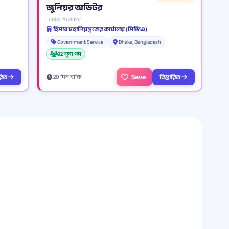
জুনিয়র অডিটর
Junior Auditor
হিসাব মহানিয়ন্ত্রকের কার্যালয় (সিজিএ)
Government Service
Dhaka, Bangladesh
92 শূন্য পদ
Save
ারিত
বিস্তারিত
20 দিন বাকি