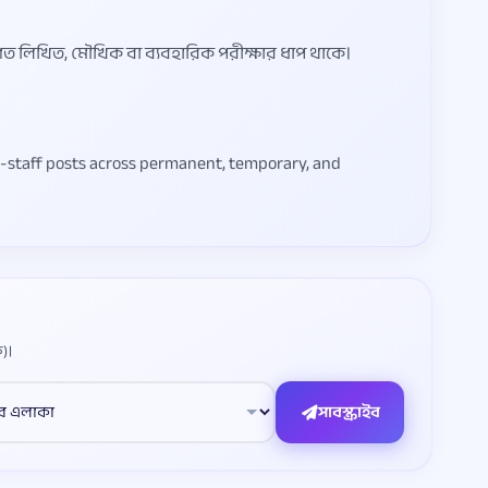
রণত লিখিত, মৌখিক বা ব্যবহারিক পরীক্ষার ধাপ থাকে।
rt-staff posts across permanent, temporary, and
)।
সাবস্ক্রাইব