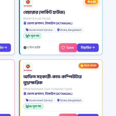
#48
বেয়ারার (সার্কিট হাউজ)
Bearer (Circuit House)
জেলা প্রশাসন, টাঙ্গাইল (DCTANGAIL)
Government Service
Dhaka, Bangladesh
1 শূন্য পদ
Save
ারিত
বিস্তারিত
11 দিন বাকি
FEATURED
অফিস সহকারী-কাম-কম্পিউটার
মুদ্রাক্ষরিক
Office Assistant-Cum-Computer Typist
জেলা প্রশাসন, টাঙ্গাইল (DCTANGAIL)
Government Service
Dhaka, Bangladesh
26 শূন্য পদ