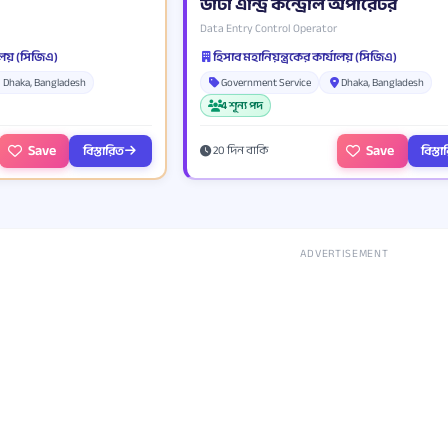
ডাটা এন্ট্রি কন্ট্রোল অপারেটর
Data Entry Control Operator
যালয় (সিজিএ)
হিসাব মহানিয়ন্ত্রকের কার্যালয় (সিজিএ)
Dhaka, Bangladesh
Government Service
Dhaka, Bangladesh
4 শূন্য পদ
Save
Save
বিস্তারিত
বিস্ত
20 দিন বাকি
ADVERTISEMENT