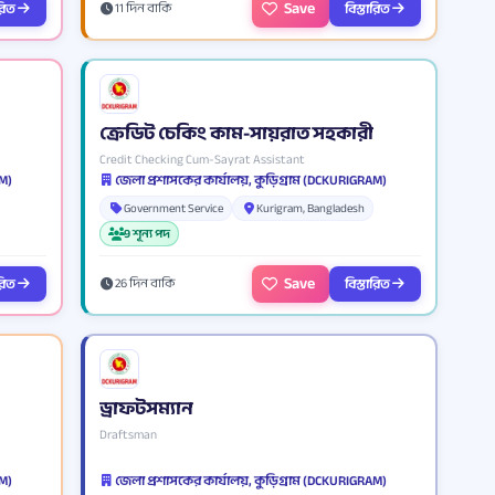
Save
ারিত
বিস্তারিত
11 দিন বাকি
ক্রেডিট চেকিং কাম-সায়রাত সহকারী
Credit Checking Cum-Sayrat Assistant
AM)
জেলা প্রশাসকের কার্যালয়, কুড়িগ্রাম (DCKURIGRAM)
Government Service
Kurigram, Bangladesh
9 শূন্য পদ
Save
ারিত
বিস্তারিত
26 দিন বাকি
ড্রাফটসম্যান
Draftsman
AM)
জেলা প্রশাসকের কার্যালয়, কুড়িগ্রাম (DCKURIGRAM)