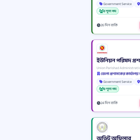
Government Service
3 শূন্য পদ
26 দিন বাকি
ইউনিয়ন পরিষদ প্রশ
Union Parishad Administrativ
Government Service
9 শূন্য পদ
24 দিন বাকি
অডিট অফিসার