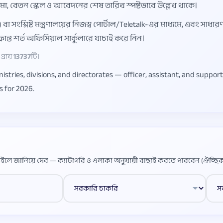
বয়সসীমা, বেতন স্কেল ও আবেদনের শেষ তারিখ স্পষ্টভাবে উল্লেখ থাকে।
ংশ্লিষ্ট মন্ত্রণালয়ের নিজস্ব পোর্টাল/Teletalk-এর মাধ্যমে, এবং সাধা
্ত শর্ত অফিসিয়াল সার্কুলারে যাচাই করে নিন।
্রায়
13737
টি।
tries, divisions, and directorates — officer, assistant, and suppo
es for 2026.
ইলে জানিয়ে দেব — ক্যাটাগরি ও এলাকা অনুযায়ী বাছাই করতে পারবেন (ঐচ্ছিক