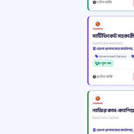
11 দিন বাকি
সার্টিফিকেট সহকারী
Certificate Assistant
জেলা প্রশাসকের কার্যালয়,
Government Service
3 শূন্য পদ
26 দিন বাকি
নাজির কাম-ক্যাশিয়
Nazir Cum-Cashier
জেলা প্রশাসকের কার্যালয়,