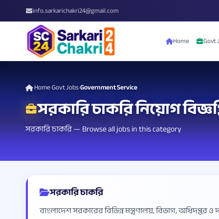
info.sarkarichakri24@gmail.com
Home
Govt 
Home
Govt Jobs
Government Service
›
›
সরকারি চাকরি নিয়োগ বিজ্ঞপ
সরকারি চাকরি — Browse all jobs in this category
সরকারি চাকরি
বাংলাদেশ সরকারের বিভিন্ন মন্ত্রণালয়, বিভাগ, অধিদপ্তর ও দপ