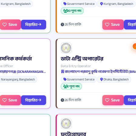
Kurigram, Bangladesh
Government Service
Kurigram, Bangladesh
20 শূন্য পদ
Save
Save
বিস্তারিত
বিস্ত
26 দিন বাকি
াসনিক কর্মকর্তা
ডাটা এন্ট্রি অপারেটর
e Officer
Data Entry Operator
জেলা প্রশাসকের কার্যালয় নারায়ণগঞ্জ (DCNARAYANGANJ)
বাংলাদেশ পরমাণু কৃষি গবেষণা ইনস্টিটিউট (BIN
Narayanganj, Bangladesh
Government Service
Dhaka, Bangladesh
2 শূন্য পদ
Save
Save
বিস্তারিত
বিস্ত
26 দিন বাকি
ফটোগ্রাফার