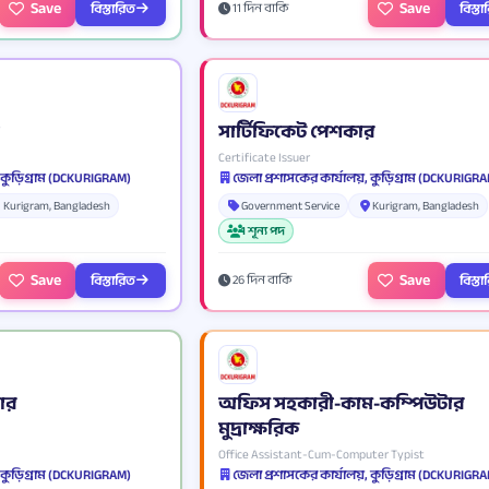
Save
Save
বিস্তারিত
বিস্ত
11 দিন বাকি
সার্টিফিকেট পেশকার
Certificate Issuer
 কুড়িগ্রাম (DCKURIGRAM)
জেলা প্রশাসকের কার্যালয়, কুড়িগ্রাম (DCKURIGR
Kurigram, Bangladesh
Government Service
Kurigram, Bangladesh
1 শূন্য পদ
Save
Save
বিস্তারিত
বিস্ত
26 দিন বাকি
ার
অফিস সহকারী-কাম-কম্পিউটার
মুদ্রাক্ষরিক
Office Assistant-Cum-Computer Typist
 কুড়িগ্রাম (DCKURIGRAM)
জেলা প্রশাসকের কার্যালয়, কুড়িগ্রাম (DCKURIGR