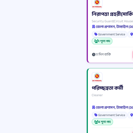
নিরাপত্তা প্রহরী(সার
Security Guard(Circuit House
জেলা প্রশাসন, টাঙ্গাইল (
Government Service
1 শূন্য পদ
11 দিন বাকি
পরিচ্ছন্নতা কর্মী
Cleaner
জেলা প্রশাসন, টাঙ্গাইল (
Government Service
4 শূন্য পদ