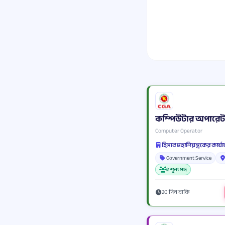
কম্পিউটার অপারে
Computer Operator
হিসাব মহানিয়ন্ত্রকের কার্
Government Service
2 শূন্য পদ
20 দিন বাকি