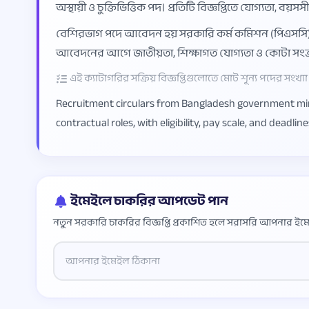
অস্থায়ী ও চুক্তিভিত্তিক পদ। প্রতিটি বিজ্ঞপ্তিতে যোগ্যতা, 
বেশিরভাগ পদে আবেদন হয় সরকারি কর্ম কমিশন (পিএসসি) বা স
আবেদনের আগে জাতীয়তা, শিক্ষাগত যোগ্যতা ও কোটা সংক্রান
এই ক্যাটাগরির সক্রিয় বিজ্ঞপ্তিগুলোতে মোট শূন্য পদের সংখ্যা প
Recruitment circulars from Bangladesh government minis
contractual roles, with eligibility, pay scale, and deadlin
ইমেইলে চাকরির আপডেট পান
নতুন সরকারি চাকরির বিজ্ঞপ্তি প্রকাশিত হলে সরাসরি আপনার ইমে
Website