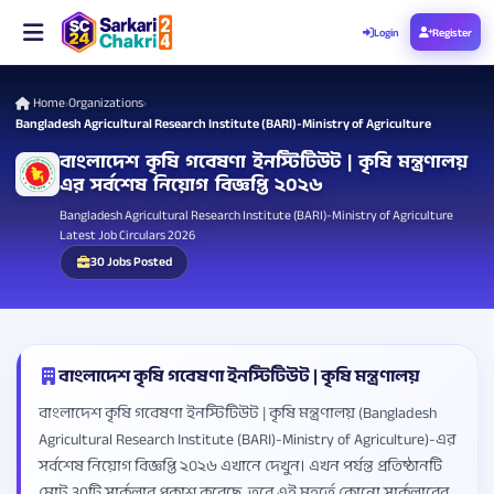
Login
Register
Home
Organizations
›
›
Bangladesh Agricultural Research Institute (BARI)-Ministry of Agriculture
বাংলাদেশ কৃষি গবেষণা ইনস্টিটিউট | কৃষি মন্ত্রণালয়
এর সর্বশেষ নিয়োগ বিজ্ঞপ্তি ২০২৬
Bangladesh Agricultural Research Institute (BARI)-Ministry of Agriculture
Latest Job Circulars 2026
30 Jobs Posted
বাংলাদেশ কৃষি গবেষণা ইনস্টিটিউট | কৃষি মন্ত্রণালয়
বাংলাদেশ কৃষি গবেষণা ইনস্টিটিউট | কৃষি মন্ত্রণালয় (Bangladesh
Agricultural Research Institute (BARI)-Ministry of Agriculture)-এর
সর্বশেষ নিয়োগ বিজ্ঞপ্তি ২০২৬ এখানে দেখুন। এখন পর্যন্ত প্রতিষ্ঠানটি
মোট 30টি সার্কুলার প্রকাশ করেছে, তবে এই মুহূর্তে কোনো সার্কুলারের