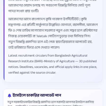
আবেদনের মেয়াদ চলছে না। সবগুলো বিজ্ঞপ্তি মিলিয়ে মোট শূন্য
পদের সংখ্যা প্রায় 191টি।
আবেদনের আগে বাংলাদেশ কৃষি গবেষণা ইনস্টিটিউট | কৃষি
মন্ত্রণালয়-এর প্রতিটি সার্কুলারে উল্লেখিত যোগ্যতা, বয়সসীমা, আবেদন
ফি ও শেষ তারিখ মনোযোগ সহকারে পড়ুন এবং সম্ভব হলে প্রতিষ্ঠানের
নিজস্ব ওয়েবসাইট বা Teletalk পোর্টালে চূড়ান্ত তথ্য মিলিয়ে নিন।
নতুন বিজ্ঞপ্তি প্রকাশিত হলে এই পেজ স্বয়ংক্রিয়ভাবে আপডেট হয়,
তাই ভবিষ্যতে ফিরে এসে দেখতে পারেন।
Latest recruitment circulars from Bangladesh Agricultural
Research Institute (BARI)-Ministry of Agriculture — 30 published
notices. Deadlines, vacancies, and official apply links in one place,
verified against the source circular.
ইমেইলে চাকরির আপডেট পান
নতুন সরকারি চাকরির বিজ্ঞপ্তি প্রকাশিত হলে সরাসরি আপনার ইমেইলে জানিয়ে