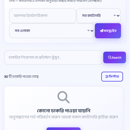
দেব — ক্যাটাগরি ও এলাকা অনুযায়ী বাছাই করতে পারবেন (ঐচ্ছিক)।
Website
সাবস্ক্রাইব
Search
30
টি চাকরি পাওয়া গেছে
ফিল্টার
কোনো চাকরি পাওয়া যায়নি
অনুসন্ধানের শর্ত পরিবর্তন করুন অথবা সকল ক্যাটাগরি ব্রাউজ করুন