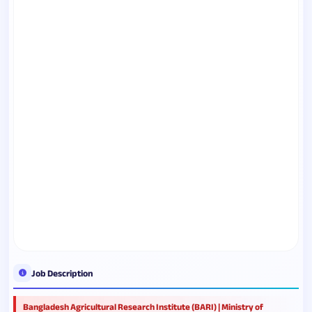
Job Description
Bangladesh Agricultural Research Institute (BARI) | Ministry of