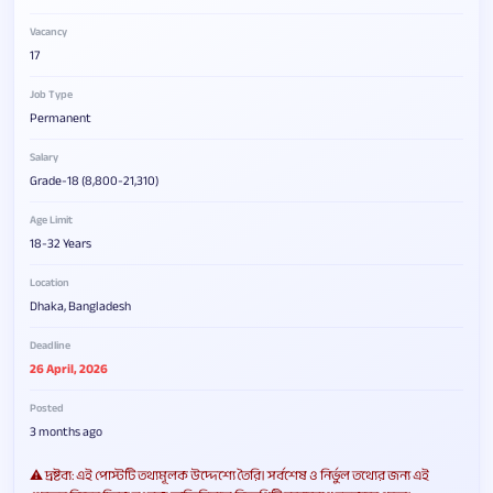
Vacancy
17
Job Type
Permanent
Salary
Grade-18 (8,800-21,310)
Age Limit
18-32 Years
Location
Dhaka, Bangladesh
Deadline
26 April, 2026
Posted
3 months ago
⚠️ দ্রষ্টব্য: এই পোস্টটি তথ্যমূলক উদ্দেশ্যে তৈরি। সর্বশেষ ও নির্ভুল তথ্যের জন্য এই