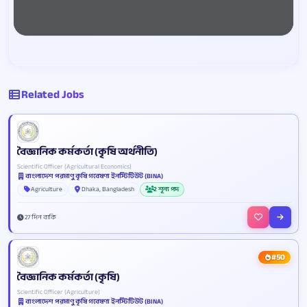
Related Jobs
বৈজ্ঞানিক কর্মকর্তা (কৃষি অর্থনীতি)
Scientific Officer (Agricultural Economics)
বাংলাদেশ পরমাণু কৃষি গবেষণা ইনস্টিটিউট (BINA)
Agriculture
Dhaka, Bangladesh
2 শূন্য পদ
27 দিন বাকি
#50
বৈজ্ঞানিক কর্মকর্তা (কৃষি)
Scientific Officer (Agriculture)
বাংলাদেশ পরমাণু কৃষি গবেষণা ইনস্টিটিউট (BINA)