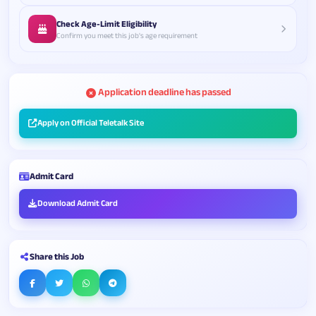
Check Age-Limit Eligibility
Confirm you meet this job's age requirement
Application deadline has passed
Apply on Official Teletalk Site
Admit Card
Download Admit Card
Share this Job