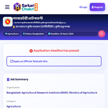
Login
Register
ল্যাবরেটরী এটেনডেন্ট
— বাংলাদেশ কৃষি গবেষণা ইনস্টিটিউট | কৃষি মন্ত্রণালয় নিয়োগ বিজ্ঞপ্তি ২০২৬
বাংলাদেশ কৃষি গবেষণা ইনস্টিটিউট | কৃষি মন্ত্রণালয়
Agriculture
Dhaka, Bangladesh
Deadline: 26 April, 2026
Application deadline has passed
Apply on Official Teletalk Site
Job Summary
Organization
Bangladesh Agricultural Research Institute (BARI)-Ministry of Agriculture
Category
Agriculture