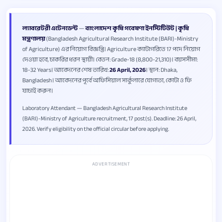
ল্যাবরেটরী এটেনডেন্ট
—
বাংলাদেশ কৃষি গবেষণা ইনস্টিটিউট | কৃষি
মন্ত্রণালয়
(Bangladesh Agricultural Research Institute (BARI)-Ministry
of Agriculture) এর নিয়োগ বিজ্ঞপ্তি। Agriculture ক্যাটাগরিতে 17 পদে নিয়োগ
দেওয়া হবে, চাকরির ধরন স্থায়ী। বেতন: Grade-18 (8,800-21,310)। বয়সসীমা:
18-32 Years। আবেদনের শেষ তারিখ:
26 April, 2026
। স্থান: Dhaka,
Bangladesh। আবেদনের পূর্বে অফিসিয়াল সার্কুলারে যোগ্যতা, কোটা ও ফি
যাচাই করুন।
Laboratory Attendant — Bangladesh Agricultural Research Institute
(BARI)-Ministry of Agriculture recruitment, 17 post(s). Deadline: 26 April,
2026. Verify eligibility on the official circular before applying.
ADVERTISEMENT