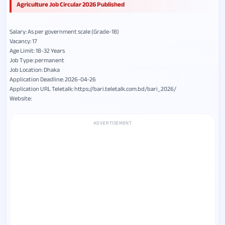
Agriculture Job Circular 2026 Published
Salary: As per government scale (Grade-18)
Vacancy: 17
Age Limit: 18-32 Years
Job Type: permanent
Job Location: Dhaka
Application Deadline: 2026-04-26
Application URL Teletalk: https://bari.teletalk.com.bd/bari_2026/
Website:
ADVERTISEMENT