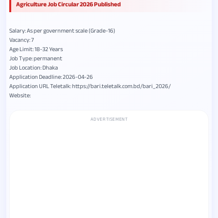
Agriculture Job Circular 2026 Published
Salary: As per government scale (Grade-16)
Vacancy: 7
Age Limit: 18-32 Years
Job Type: permanent
Job Location: Dhaka
Application Deadline: 2026-04-26
Application URL Teletalk: https://bari.teletalk.com.bd/bari_2026/
Website:
ADVERTISEMENT