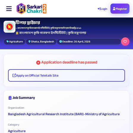
Login
Register
টিলার ড্রাইভার
— বাংলাদেশ কৃষি গবেষণা ইনস্টিটিউট | কৃষি মন্ত্রণালয় নিয়োগ বিজ্ঞপ্তি ২০২৬
বাংলাদেশ কৃষি গবেষণা ইনস্টিটিউট | কৃষি মন্ত্রণালয়
Agriculture
Dhaka, Bangladesh
Deadline: 26 April, 2026
Application deadline has passed
Apply on Official Teletalk Site
Job Summary
Organization
Bangladesh Agricultural Research Institute (BARI)-Ministry of Agriculture
Category
Agriculture