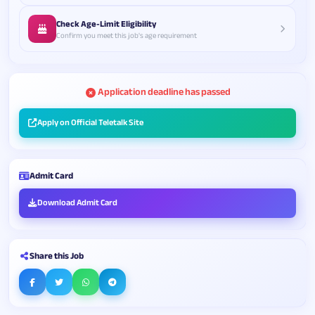
Check Age-Limit Eligibility
Confirm you meet this job's age requirement
Application deadline has passed
Apply on Official Teletalk Site
Admit Card
Download Admit Card
Share this Job