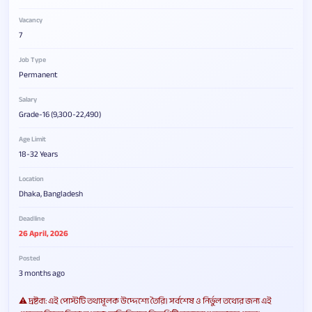
Vacancy
7
Job Type
Permanent
Salary
Grade-16 (9,300-22,490)
Age Limit
18-32 Years
Location
Dhaka, Bangladesh
Deadline
26 April, 2026
Posted
3 months ago
⚠️ দ্রষ্টব্য: এই পোস্টটি তথ্যমূলক উদ্দেশ্যে তৈরি। সর্বশেষ ও নির্ভুল তথ্যের জন্য এই