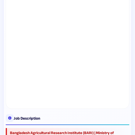
Job Description
Bangladesh Agricultural Research Institute (BARI) | Ministry of