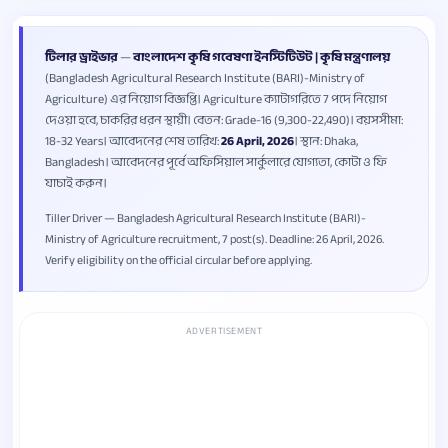
টিলার ড্রাইভার
—
বাংলাদেশ কৃষি গবেষণা ইনস্টিটিউট | কৃষি মন্ত্রণালয়
(Bangladesh Agricultural Research Institute (BARI)-Ministry of
Agriculture) এর নিয়োগ বিজ্ঞপ্তি। Agriculture ক্যাটাগরিতে 7 পদে নিয়োগ
দেওয়া হবে, চাকরির ধরন স্থায়ী। বেতন: Grade-16 (9,300-22,490)। বয়সসীমা:
18-32 Years। আবেদনের শেষ তারিখ:
26 April, 2026
। স্থান: Dhaka,
Bangladesh। আবেদনের পূর্বে অফিসিয়াল সার্কুলারে যোগ্যতা, কোটা ও ফি
যাচাই করুন।
Tiller Driver — Bangladesh Agricultural Research Institute (BARI)-
Ministry of Agriculture recruitment, 7 post(s). Deadline: 26 April, 2026.
Verify eligibility on the official circular before applying.
ADVERTISEMENT