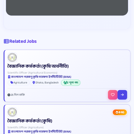
Related Jobs
বৈজ্ঞানিক কর্মকর্তা (কৃষি অর্থনীতি)
Scientific Officer (Agricultural Economics)
বাংলাদেশ পরমাণু কৃষি গবেষণা ইনস্টিটিউট (BINA)
Agriculture
Dhaka, Bangladesh
2 শূন্য পদ
26 দিন বাকি
#46
বৈজ্ঞানিক কর্মকর্তা (কৃষি)
Scientific Officer (Agriculture)
বাংলাদেশ পরমাণু কৃষি গবেষণা ইনস্টিটিউট (BINA)