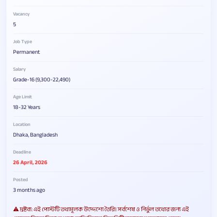
Vacancy
5
Job Type
Permanent
Salary
Grade-16 (9,300-22,490)
Age Limit
18-32 Years
Location
Dhaka, Bangladesh
Deadline
26 April, 2026
Posted
3 months ago
⚠️ দ্রষ্টব্য: এই পোস্টটি তথ্যমূলক উদ্দেশ্যে তৈরি। সর্বশেষ ও নির্ভুল তথ্যের জন্য এই