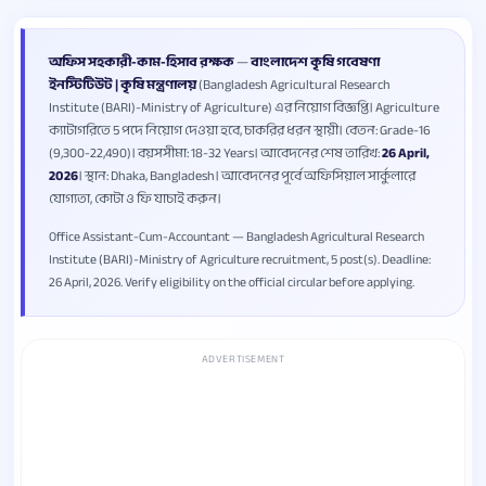
অফিস সহকারী-কাম-হিসাব রক্ষক
—
বাংলাদেশ কৃষি গবেষণা
ইনস্টিটিউট | কৃষি মন্ত্রণালয়
(Bangladesh Agricultural Research
Institute (BARI)-Ministry of Agriculture) এর নিয়োগ বিজ্ঞপ্তি। Agriculture
ক্যাটাগরিতে 5 পদে নিয়োগ দেওয়া হবে, চাকরির ধরন স্থায়ী। বেতন: Grade-16
(9,300-22,490)। বয়সসীমা: 18-32 Years। আবেদনের শেষ তারিখ:
26 April,
2026
। স্থান: Dhaka, Bangladesh। আবেদনের পূর্বে অফিসিয়াল সার্কুলারে
যোগ্যতা, কোটা ও ফি যাচাই করুন।
Office Assistant-Cum-Accountant — Bangladesh Agricultural Research
Institute (BARI)-Ministry of Agriculture recruitment, 5 post(s). Deadline:
26 April, 2026. Verify eligibility on the official circular before applying.
ADVERTISEMENT