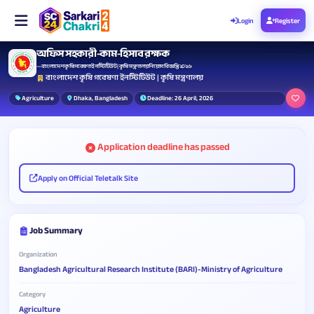
Login
Register
অফিস সহকারী-কাম-হিসাব রক্ষক
— বাংলাদেশ কৃষি গবেষণা ইনস্টিটিউট | কৃষি মন্ত্রণালয় নিয়োগ বিজ্ঞপ্তি ২০২৬
বাংলাদেশ কৃষি গবেষণা ইনস্টিটিউট | কৃষি মন্ত্রণালয়
Agriculture
Dhaka, Bangladesh
Deadline: 26 April, 2026
Application deadline has passed
Apply on Official Teletalk Site
Job Summary
Organization
Bangladesh Agricultural Research Institute (BARI)-Ministry of Agriculture
Category
Agriculture