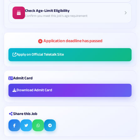
Check Age-Limit Eligibility
Confirm you meet this job's age requirement
Application deadline has passed
Apply on Official Teletalk Site
Admit Card
Download Admit Card
Share this Job