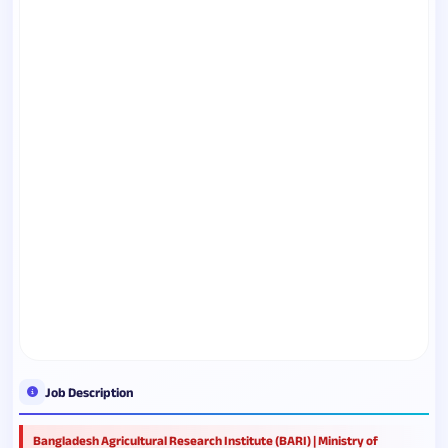
Job Description
Bangladesh Agricultural Research Institute (BARI) | Ministry of