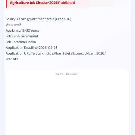
Agriculture Job Circular 2026 Published
Salary: As per government scale (Grade-16)
Vacancy: 5
Age Limit: 18-32 Years
Job Type: permanent
Job Location: Dhaka
Application Deadline: 2026-04-26
Application URL Teletalk: https://bari.teletalk.com.bd/bari_2026/
Website:
ADVERTISEMENT