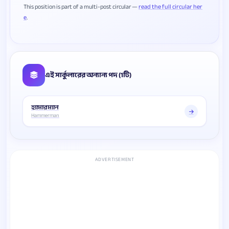
This position is part of a multi-post circular —
read the full circular her
e
এই সার্কুলারের অন্যান্য পদ (1টি)
হ্যামারম্যান
Hammerman
ADVERTISEMENT