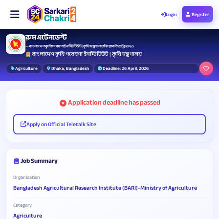
Login
Register
রুম এটেনডেন্ট
— বাংলাদেশ কৃষি গবেষণা ইনস্টিটিউট | কৃষি মন্ত্রণালয় নিয়োগ বিজ্ঞপ্তি ২০২৬
বাংলাদেশ কৃষি গবেষণা ইনস্টিটিউট | কৃষি মন্ত্রণালয়
Agriculture
Dhaka, Bangladesh
Deadline: 26 April, 2026
Application deadline has passed
Apply on Official Teletalk Site
Job Summary
Organization
Bangladesh Agricultural Research Institute (BARI)-Ministry of Agriculture
Category
Agriculture