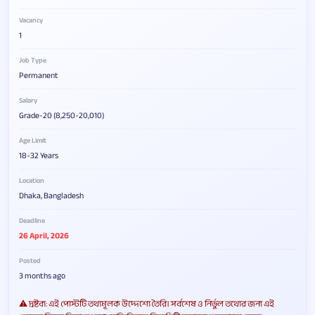
Vacancy
1
Job Type
Permanent
Salary
Grade-20 (8,250-20,010)
Age Limit
18-32 Years
Location
Dhaka, Bangladesh
Deadline
26 April, 2026
Posted
3 months ago
⚠️ দ্রষ্টব্য: এই পোস্টটি তথ্যমূলক উদ্দেশ্যে তৈরি। সর্বশেষ ও নির্ভুল তথ্যের জন্য এই