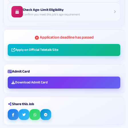
Check Age-Limit Eligibility
Confirm you meet this job's age requirement
Application deadline has passed
Apply on Official Teletalk Site
Admit Card
Download Admit Card
Share this Job