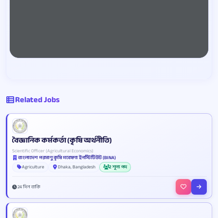
Related Jobs
বৈজ্ঞানিক কর্মকর্তা (কৃষি অর্থনীতি)
Scientific Officer (Agricultural Economics)
বাংলাদেশ পরমাণু কৃষি গবেষণা ইনস্টিটিউট (BINA)
Agriculture
Dhaka, Bangladesh
2 শূন্য পদ
24 দিন বাকি