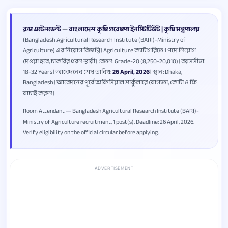
রুম এটেনডেন্ট
—
বাংলাদেশ কৃষি গবেষণা ইনস্টিটিউট | কৃষি মন্ত্রণালয়
(Bangladesh Agricultural Research Institute (BARI)-Ministry of
Agriculture) এর নিয়োগ বিজ্ঞপ্তি। Agriculture ক্যাটাগরিতে 1 পদে নিয়োগ
দেওয়া হবে, চাকরির ধরন স্থায়ী। বেতন: Grade-20 (8,250-20,010)। বয়সসীমা:
18-32 Years। আবেদনের শেষ তারিখ:
26 April, 2026
। স্থান: Dhaka,
Bangladesh। আবেদনের পূর্বে অফিসিয়াল সার্কুলারে যোগ্যতা, কোটা ও ফি
যাচাই করুন।
Room Attendant — Bangladesh Agricultural Research Institute (BARI)-
Ministry of Agriculture recruitment, 1 post(s). Deadline: 26 April, 2026.
Verify eligibility on the official circular before applying.
ADVERTISEMENT