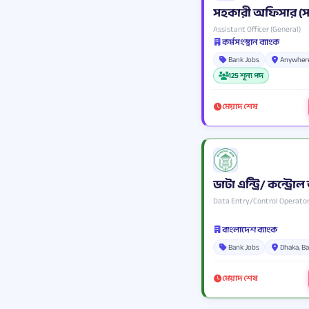
সহকারী অফিসার (স
Assistant Officer (General)
কর্মসংস্থান ব্যাংক
Bank Jobs
Anywhere
125 শূন্য পদ
মেয়াদ শেষ
ডাটা এন্ট্রি/ কন্ট্
Data Entry/Control Operator 
বাংলাদেশ ব্যাংক
Bank Jobs
Dhaka, B
মেয়াদ শেষ