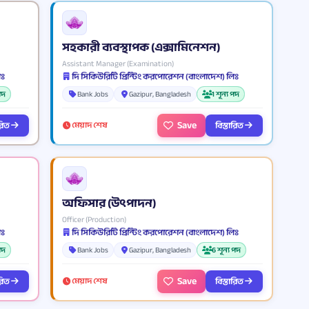
সহকারী ব্যবস্থাপক (এক্সামিনেশন)
Assistant Manager (Examination)
িঃ
দি সিকিউরিটি প্রিন্টিং করপোরেশন (বাংলাদেশ) লিঃ
 পদ
Bank Jobs
Gazipur, Bangladesh
1 শূন্য পদ
Save
ারিত
বিস্তারিত
মেয়াদ শেষ
অফিসার (উৎপাদন)
Officer (Production)
িঃ
দি সিকিউরিটি প্রিন্টিং করপোরেশন (বাংলাদেশ) লিঃ
 পদ
Bank Jobs
Gazipur, Bangladesh
6 শূন্য পদ
Save
ারিত
বিস্তারিত
মেয়াদ শেষ