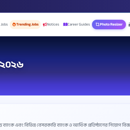
 Jobs
Trending Jobs
Notices
Career Guides
Photo Resizer
তি ২০২৬
়ত্ত ব্যাংক এবং বিভিন্ন বেসরকারি ব্যাংক ও আর্থিক প্রতিষ্ঠানের নিয়োগ 