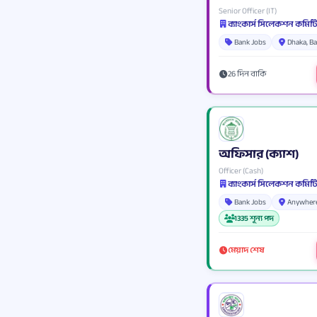
Senior Officer (IT)
Bank Jobs
Dhaka, B
26 দিন বাকি
অফিসার (ক্যাশ)
Officer (Cash)
ব্যাংকার্স সিলেকশন কমিটি
Bank Jobs
Anywhere
1335 শূন্য পদ
মেয়াদ শেষ