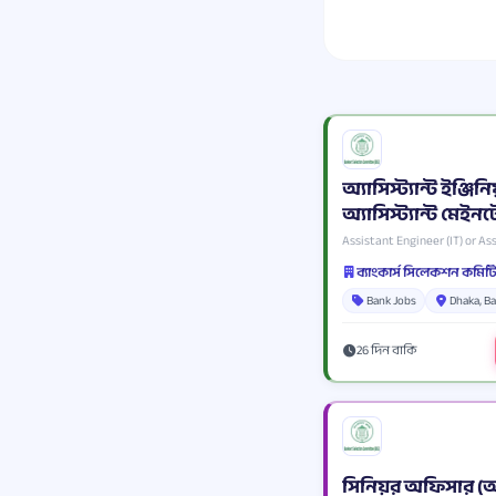
অ্যাসিস্ট্যান্ট ইঞ্জি
অ্যাসিস্ট্যান্ট মেইনটে
Assistant Engineer (IT) or A
Bank Jobs
Dhaka, B
26 দিন বাকি
সিনিয়র অফিসার (