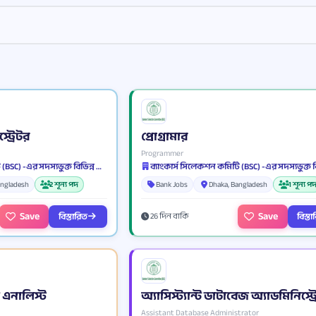
ট্রেটর
প্রোগ্রামার
Programmer
ব্যাংকার্স সিলেকশন কমিটি (BSC) -এর সদস্যভুক্ত বিভিন্ন ব্যাংক ও আর্থিক প্রতিষ্ঠান
angladesh
2 শূন্য পদ
Bank Jobs
Dhaka, Bangladesh
1 শূন্য প
Save
Save
বিস্তারিত
বিস্ত
26 দিন বাকি
েম এনালিস্ট
অ্যাসিস্ট্যান্ট ডাটাবেজ অ্যাডমিনিস্ট্
Assistant Database Administrator