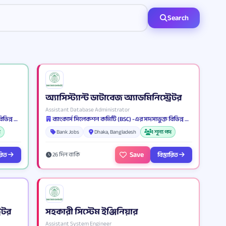
Search
অ্যাসিস্ট্যান্ট ডাটাবেজ অ্যাডমিনিস্ট্রেটর
Assistant Database Administrator
ব্যাংকার্স সিলেকশন কমিটি (BSC) -এর সদস্যভুক্ত বিভিন্ন ব্যাংক ও আর্থিক প্রতিষ্ঠান
ব্যাংকার্স সিলেকশন কমিটি (BSC) -এর সদস্যভুক্ত বিভিন্ন ব্যাংক ও আর্থিক প্রতিষ্ঠান
দ
Bank Jobs
Dhaka, Bangladesh
1 শূন্য পদ
Save
ারিত
বিস্তারিত
26 দিন বাকি
রেটর
সহকারী সিস্টেম ইঞ্জিনিয়ার
Assistant System Engineer