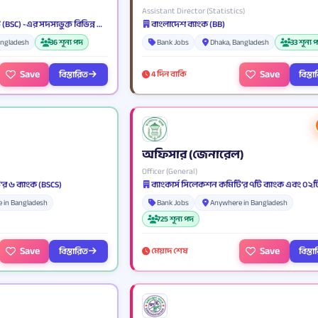
Assistant Director (Statistics)
ব্যাংকার্স সিলেকশন কমিটি (BSC) -এর সদস্যভুক্ত বিভিন্ন ব্যাংক ও আর্থিক প্রতিষ্ঠান
বাংলাদেশ ব্যাংক (BB)
angladesh
36 শূন্য পদ
Bank Jobs
Dhaka, Bangladesh
33 শূন্য 
Save
Save
বিস্তারিত
বিস্ত
4 দিন বাকি
অফিসার (জেনারেল)
Officer (General)
'র ৬ ব্যাংক (BSCS)
 in Bangladesh
Bank Jobs
Anywhere in Bangladesh
725 শূন্য পদ
Save
Save
বিস্তারিত
বিস্ত
মেয়াদ শেষ