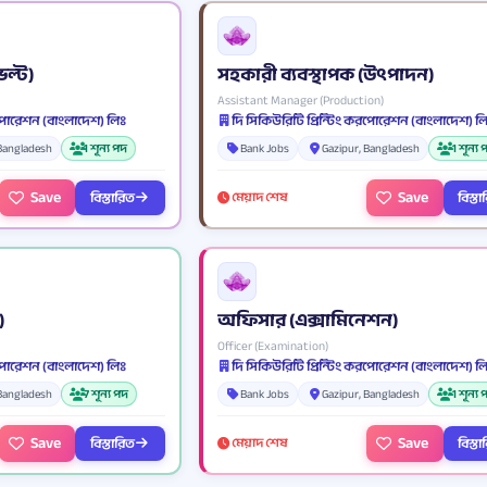
ভল্ট)
সহকারী ব্যবস্থাপক (উৎপাদন)
Assistant Manager (Production)
করপোরেশন (বাংলাদেশ) লিঃ
দি সিকিউরিটি প্রিন্টিং করপোরেশন (বাংলাদেশ) ল
 Bangladesh
1 শূন্য পদ
Bank Jobs
Gazipur, Bangladesh
1 শূন্য
Save
Save
বিস্তারিত
বিস্ত
মেয়াদ শেষ
)
অফিসার (এক্সামিনেশন)
Officer (Examination)
করপোরেশন (বাংলাদেশ) লিঃ
দি সিকিউরিটি প্রিন্টিং করপোরেশন (বাংলাদেশ) ল
 Bangladesh
7 শূন্য পদ
Bank Jobs
Gazipur, Bangladesh
1 শূন্য
Save
Save
বিস্তারিত
বিস্ত
মেয়াদ শেষ