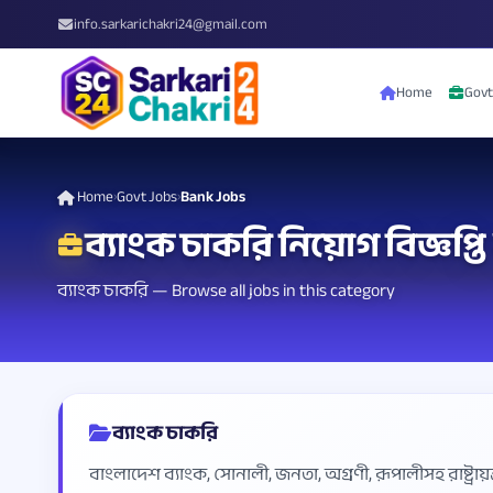
info.sarkarichakri24@gmail.com
Home
Govt
Home
Govt Jobs
Bank Jobs
›
›
ব্যাংক চাকরি নিয়োগ বিজ্ঞপ্
ব্যাংক চাকরি — Browse all jobs in this category
ব্যাংক চাকরি
বাংলাদেশ ব্যাংক, সোনালী, জনতা, অগ্রণী, রূপালীসহ রাষ্ট্রায