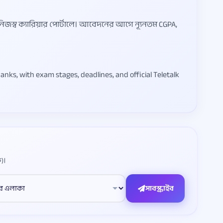
নিজস্ব ক্যারিয়ার পোর্টালে। আবেদনের আগে ন্যূনতম CGPA,
nks, with exam stages, deadlines, and official Teletalk
)।
সাবস্ক্রাইব