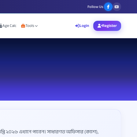
Follow Us
Age Calc
Tools
Login
Register
বিজ্ঞপ্তি ২০২৬ এখানে পাবেন। সাধারণত অফিসার (ক্যাশ),