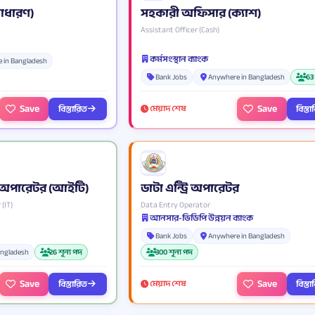
াধারণ)
সহকারী অফিসার (ক্যাশ)
Assistant Officer (Cash)
কর্মসংস্থান ব্যাংক
 in Bangladesh
Bank Jobs
Anywhere in Bangladesh
63 
Save
Save
বিস্তারিত
বিস্ত
মেয়াদ শেষ
রোল অপারেটর (আইটি)
ডাটা এন্ট্রি অপারেটর
(IT)
Data Entry Operator
আনসার-ভিডিপি উন্নয়ন ব্যাংক
Bank Jobs
Anywhere in Bangladesh
angladesh
26 শূন্য পদ
300 শূন্য পদ
Save
Save
বিস্তারিত
বিস্ত
মেয়াদ শেষ