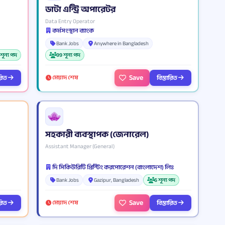
ডাটা এন্ট্রি অপারেটর
Data Entry Operator
কর্মসংস্থান ব্যাংক
Bank Jobs
Anywhere in Bangladesh
শূন্য পদ
99 শূন্য পদ
Save
ারিত
বিস্তারিত
মেয়াদ শেষ
সহকারী ব্যবস্থাপক (জেনারেল)
Assistant Manager (General)
দি সিকিউরিটি প্রিন্টিং করপোরেশন (বাংলাদেশ) লিঃ
Bank Jobs
Gazipur, Bangladesh
6 শূন্য পদ
Save
ারিত
বিস্তারিত
মেয়াদ শেষ