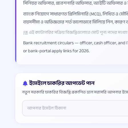
সিনিয়র অফিসার, প্রবেশনারি অফিসার, আইটি অফিসার ও সহক
ব্যাংক নিয়োগে সাধারণত প্রিলিমিনারি (MCQ), লিখিত ও মৌ
বয়সসীমা ও অভিজ্ঞতার শর্ত ভালোভাবে মিলিয়ে নিন, কারণ ব্
এই ক্যাটাগরির সক্রিয় বিজ্ঞপ্তিগুলোতে মোট শূন্য পদের সংখ্যা প
Bank recruitment circulars — officer, cash officer, and
or bank-portal apply links for 2026.
ইমেইলে চাকরির আপডেট পান
নতুন সরকারি চাকরির বিজ্ঞপ্তি প্রকাশিত হলে সরাসরি আপনার ইমে
Website