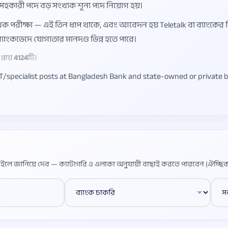
ারী পদে বড় সংখ্যক শূন্য পদে নিয়োগ হয়।
খিক পরীক্ষা — এই তিন ধাপ থাকে, এবং আবেদন হয় Teletalk বা ব্যাংকের 
যাংকভেদে যোগ্যতার মানদণ্ড ভিন্ন হতে পারে।
্রায়
4124
টি।
 IT/specialist posts at Bangladesh Bank and state-owned or private ba
ইলে জানিয়ে দেব — ক্যাটাগরি ও এলাকা অনুযায়ী বাছাই করতে পারবেন (ঐচ্ছিক