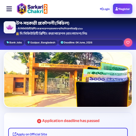
Login
Register
উপ-সহকারী প্রকৌশলী (সিভিল)
— দি সিকিউরিটি প্রিন্টিং করপোরেশন (বাংলাদেশ) লিঃ নিয়োগ বিজ্ঞপ্তি ২০২৬
দি সিকিউরিটি প্রিন্টিং করপোরেশন (বাংলাদেশ) লিঃ
Bank Jobs
Gazipur, Bangladesh
Deadline: 04 June, 2026
Application deadline has passed
Apply on Official Site