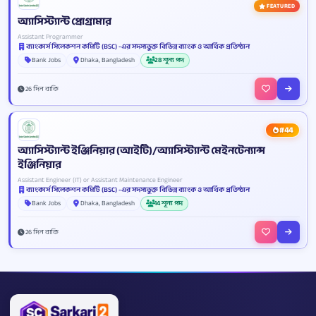
FEATURED
অ্যাসিস্ট্যান্ট প্রোগ্রামার
Assistant Programmer
ব্যাংকার্স সিলেকশন কমিটি (BSC) -এর সদস্যভুক্ত বিভিন্ন ব্যাংক ও আর্থিক প্রতিষ্ঠান
Bank Jobs
Dhaka, Bangladesh
28 শূন্য পদ
26 দিন বাকি
#44
অ্যাসিস্ট্যান্ট ইঞ্জিনিয়ার (আইটি)/অ্যাসিস্ট্যান্ট মেইনটেন্যান্স
ইঞ্জিনিয়ার
Assistant Engineer (IT) or Assistant Maintenance Engineer
ব্যাংকার্স সিলেকশন কমিটি (BSC) -এর সদস্যভুক্ত বিভিন্ন ব্যাংক ও আর্থিক প্রতিষ্ঠান
Bank Jobs
Dhaka, Bangladesh
14 শূন্য পদ
26 দিন বাকি