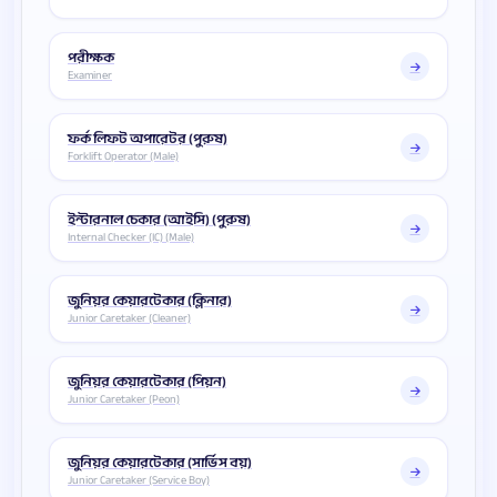
পরীক্ষক
Examiner
ফর্ক লিফট অপারেটর (পুরুষ)
Forklift Operator (Male)
ইন্টারনাল চেকার (আইসি) (পুরুষ)
Internal Checker (IC) (Male)
জুনিয়র কেয়ারটেকার (ক্লিনার)
Junior Caretaker (Cleaner)
জুনিয়র কেয়ারটেকার (পিয়ন)
Junior Caretaker (Peon)
জুনিয়র কেয়ারটেকার (সার্ভিস বয়)
Junior Caretaker (Service Boy)