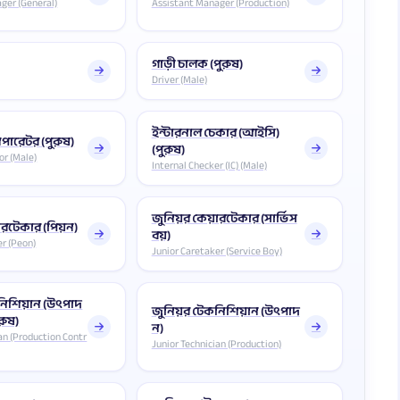
ger (General)
Assistant Manager (Production)
গাড়ী চালক (পুরুষ)
Driver (Male)
ইন্টারনাল চেকার (আইসি)
পারেটর (পুরুষ)
(পুরুষ)
or (Male)
Internal Checker (IC) (Male)
জুনিয়র কেয়ারটেকার (সার্ভিস
ারটেকার (পিয়ন)
বয়)
er (Peon)
Junior Caretaker (Service Boy)
নিশিয়ান (উৎপাদ
জুনিয়র টেকনিশিয়ান (উৎপাদ
ুরুষ)
ন)
an (Production Contr
Junior Technician (Production)