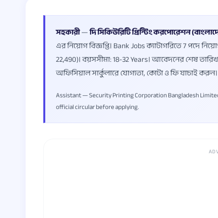
সহকারী
—
দি সিকিউরিটি প্রিন্টিং করপোরেশন (বাংলাদ
এর নিয়োগ বিজ্ঞপ্তি। Bank Jobs ক্যাটাগরিতে 7 পদে নিয়
22,490)। বয়সসীমা: 18-32 Years। আবেদনের শেষ তারিখ
অফিসিয়াল সার্কুলারে যোগ্যতা, কোটা ও ফি যাচাই করুন।
Assistant — Security Printing Corporation Bangladesh Limited r
official circular before applying.
AD