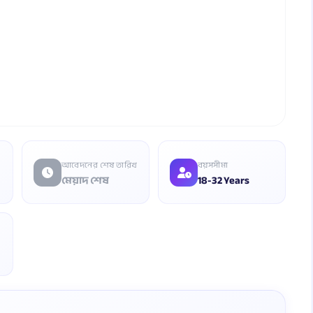
আবেদনের শেষ তারিখ
বয়সসীমা
মেয়াদ শেষ
18-32 Years