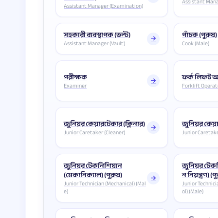
Assistant Mana
Assistant Manager (Examination)
সহকারী ব্যবস্থাপক (ভল্ট)
পাঁচক (পুরুষ)
Assistant Manager (Vault)
Cook (Male)
পরীক্ষক
ফর্ক লিফট অ
Examiner
Forklift Operat
জুনিয়র কেয়ারটেকার (ক্লিনার)
জুনিয়র কেয়
Junior Caretaker (Cleaner)
Junior Caretak
জুনিয়র টেকনিশিয়ান
জুনিয়র টেক
(মেকানিক্যাল) (পুরুষ)
ন নিয়ন্ত্রণ) (প
Junior Technician (Mechanical) (Mal
Junior Technici
e)
ol) (Male)