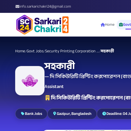
info.sarkarichakri24@gmail.com
Home
Govt
Home
Govt Jobs
Security Printing Corporation ...
সহকারী
/
/
/
সহকারী
— দি সিকিউরিটি প্রিন্টিং করপোরেশন (বাংল
Assistant
দি সিকিউরিটি প্রিন্টিং করপোরেশন (ব
Bank Jobs
Gazipur, Bangladesh
Deadline: 04 