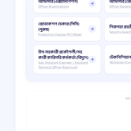
অফিসার (এক্সামিনেশন)
অফিসার (জে
Officer (Examination)
Officer (Genera
প্রোডাকশন চেকার (পিসি)
নিরাপত্তা প্রহ
(পুরুষ)
Security Guard
Production Checker (PC) (Male)
উপ-সহকারী প্রকৌশলী/সহ
টেকনিশিয়ান 
কারী কারিগরি কর্মকর্তা (বিদ্যুৎ)
Technician (Civi
Sub-Assistant Engineer / Assistant
Technical Officer (Electrical)
AD