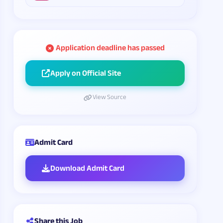
Application deadline has passed
Apply on Official Site
View Source
Admit Card
Download Admit Card
Share this Job