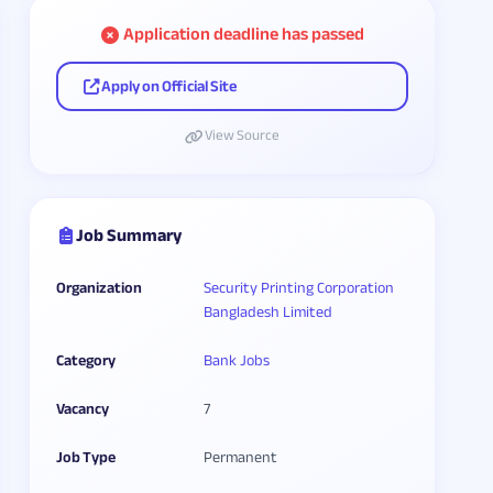
Application deadline has passed
Apply on Official Site
View Source
Job Summary
Organization
Security Printing Corporation
Bangladesh Limited
Category
Bank Jobs
Vacancy
7
Job Type
Permanent