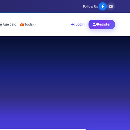
Follow Us
Age Calc
Tools
Login
Register