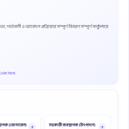
শর্তাবলী ও আবেদন প্রক্রিয়ার সম্পূর্ণ বিবরণ সম্পূর্ণ সার্কুলারে
rcular here
স্থাপক (জেনারেল)
সহকারী ব্যবস্থাপক (উৎপাদন)