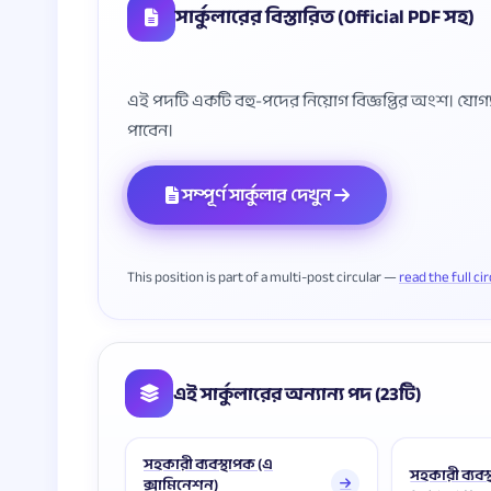
সার্কুলারের বিস্তারিত (Official PDF সহ)
এই পদটি একটি বহু-পদের নিয়োগ বিজ্ঞপ্তির অংশ। যোগ্যতা, 
সম্পূর্ণ সার্কুলার দেখুন
This position is part of a multi-post circular —
read the full ci
এই সার্কুলারের অন্যান্য পদ (23টি)
সহকারী ব্যবস্থাপক (এ
সহকারী ব্যব
ক্সামিনেশন)