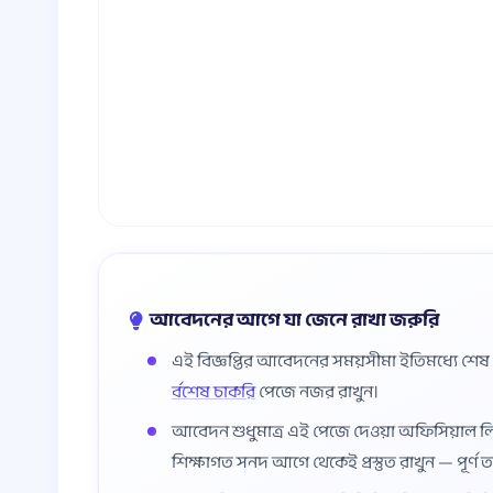
আবেদনের আগে যা জেনে রাখা জরুরি
এই বিজ্ঞপ্তির আবেদনের সময়সীমা ইতিমধ্যে শে
র্বশেষ চাকরি
পেজে নজর রাখুন।
আবেদন শুধুমাত্র এই পেজে দেওয়া অফিসিয়াল লিংকে
শিক্ষাগত সনদ আগে থেকেই প্রস্তুত রাখুন — পূর্ণ 