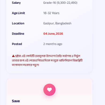
Salary
Grade-16 (9,300-22,490)
Age Limit
18-32 Years
Location
Gazipur, Bangladesh
Deadline
04 June, 2026
Posted
2 months ago
⚠️ দ্রষ্টব্য: এই পোস্টটি তথ্যমূলক উদ্দেশ্যে তৈরি। সর্বশেষ ও নির্ভুল
তথ্যের জন্য এই পেজের নিচের দিকে সংযুক্ত অফিসিয়াল বিজ্ঞপ্তিটি
মনোযোগ সহকারে পড়ুন।
Save