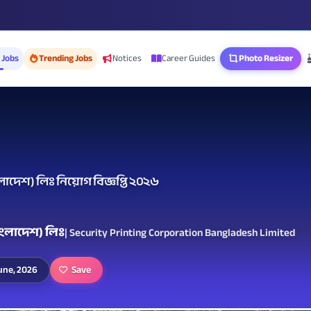
 Jobs
Trending Jobs
Notices
Career Guides
Photo Resizer
াদেশ) লিঃ নিয়োগ বিজ্ঞপ্তি ২০২৬
াংলাদেশ) লিঃ
| Security Printing Corporation Bangladesh Limited
Save
June, 2026