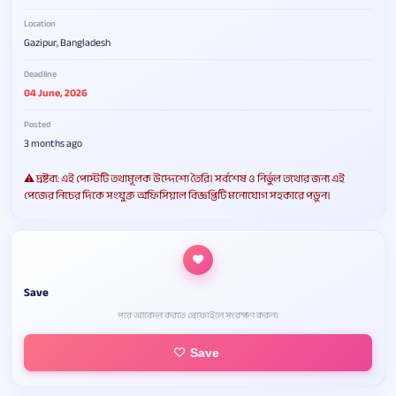
Location
Gazipur, Bangladesh
Deadline
04 June, 2026
Posted
3 months ago
⚠️ দ্রষ্টব্য: এই পোস্টটি তথ্যমূলক উদ্দেশ্যে তৈরি। সর্বশেষ ও নির্ভুল তথ্যের জন্য এই
পেজের নিচের দিকে সংযুক্ত অফিসিয়াল বিজ্ঞপ্তিটি মনোযোগ সহকারে পড়ুন।
Save
পরে আবেদন করতে প্রোফাইলে সংরক্ষণ করুন।
Save