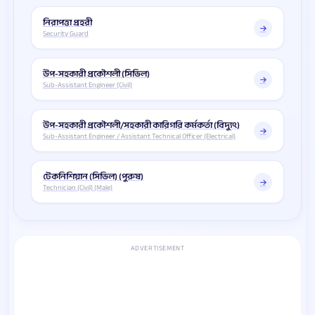
নিরাপত্তা প্রহরী
Security Guard
উপ-সহকারী প্রকৌশলী (সিভিল)
Sub-Assistant Engineer (Civil)
উপ-সহকারী প্রকৌশলী/সহকারী কারিগরি কর্মকর্তা (বিদ্যুৎ)
Sub-Assistant Engineer / Assistant Technical Officer (Electrical)
টেকনিশিয়ান (সিভিল) (পুরুষ)
Technician (Civil) (Male)
ADVERTISEMENT