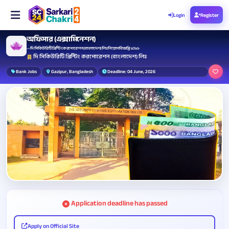
Login
Register
অফিসার (এক্সামিনেশন)
— দি সিকিউরিটি প্রিন্টিং করপোরেশন (বাংলাদেশ) লিঃ নিয়োগ বিজ্ঞপ্তি ২০২৬
দি সিকিউরিটি প্রিন্টিং করপোরেশন (বাংলাদেশ) লিঃ
Bank Jobs
Gazipur, Bangladesh
Deadline: 04 June, 2026
Application deadline has passed
Apply on Official Site