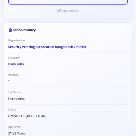
View Source
Job Summary
Organization
Security Printing Corporation Bangladesh Limited
Category
Bank Jobs
Vacancy
1
Job Type
Permanent
Salary
Grade-10 (16,000-38,640)
Age Limit
21-32 Years