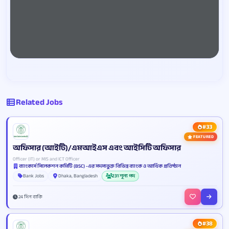
Related Jobs
#33
FEATURED
অফিসার (আইটি)/এমআইএস এবং আইসিটি অফিসার
Officer (IT) or MIS and ICT Officer
ব্যাংকার্স সিলেকশন কমিটি (BSC) -এর সদস্যভুক্ত বিভিন্ন ব্যাংক ও আর্থিক প্রতিষ্ঠান
Bank Jobs
Dhaka, Bangladesh
231 শূন্য পদ
24 দিন বাকি
#38