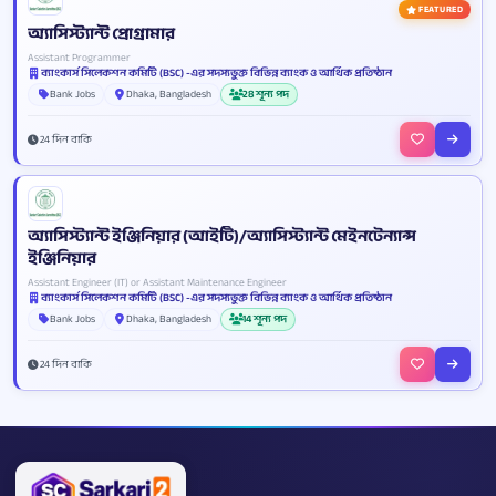
FEATURED
অ্যাসিস্ট্যান্ট প্রোগ্রামার
Assistant Programmer
ব্যাংকার্স সিলেকশন কমিটি (BSC) -এর সদস্যভুক্ত বিভিন্ন ব্যাংক ও আর্থিক প্রতিষ্ঠান
Bank Jobs
Dhaka, Bangladesh
28 শূন্য পদ
24 দিন বাকি
অ্যাসিস্ট্যান্ট ইঞ্জিনিয়ার (আইটি)/অ্যাসিস্ট্যান্ট মেইনটেন্যান্স
ইঞ্জিনিয়ার
Assistant Engineer (IT) or Assistant Maintenance Engineer
ব্যাংকার্স সিলেকশন কমিটি (BSC) -এর সদস্যভুক্ত বিভিন্ন ব্যাংক ও আর্থিক প্রতিষ্ঠান
Bank Jobs
Dhaka, Bangladesh
14 শূন্য পদ
24 দিন বাকি