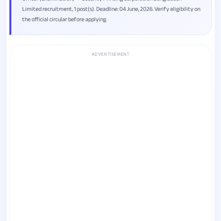
Limited recruitment, 1 post(s). Deadline: 04 June, 2026. Verify eligibility on
the official circular before applying.
ADVERTISEMENT