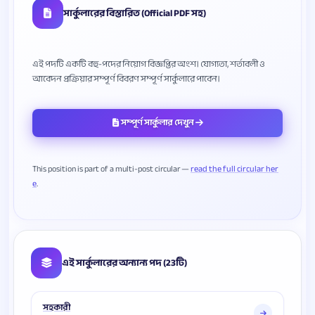
সার্কুলারের বিস্তারিত (Official PDF সহ)
এই পদটি একটি বহু-পদের নিয়োগ বিজ্ঞপ্তির অংশ। যোগ্যতা, শর্তাবলী ও
সম্পূর্ণ সার্কুলার দেখুন
This position is part of a multi-post circular —
read the full circular her
e
এই সার্কুলারের অন্যান্য পদ (23টি)
সহকারী