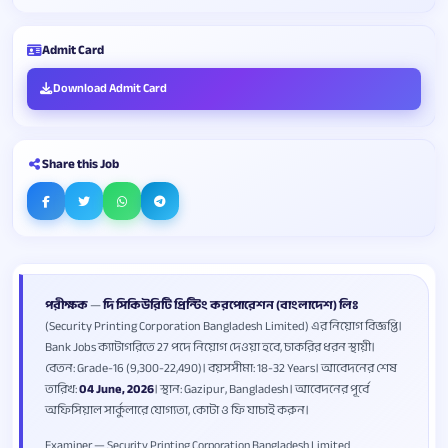
Admit Card
Download Admit Card
Share this Job
পরীক্ষক
—
দি সিকিউরিটি প্রিন্টিং করপোরেশন (বাংলাদেশ) লিঃ
(Security Printing Corporation Bangladesh Limited) এর নিয়োগ বিজ্ঞপ্তি।
Bank Jobs ক্যাটাগরিতে 27 পদে নিয়োগ দেওয়া হবে, চাকরির ধরন স্থায়ী।
বেতন: Grade-16 (9,300-22,490)। বয়সসীমা: 18-32 Years। আবেদনের শেষ
তারিখ:
04 June, 2026
। স্থান: Gazipur, Bangladesh। আবেদনের পূর্বে
অফিসিয়াল সার্কুলারে যোগ্যতা, কোটা ও ফি যাচাই করুন।
Examiner — Security Printing Corporation Bangladesh Limited