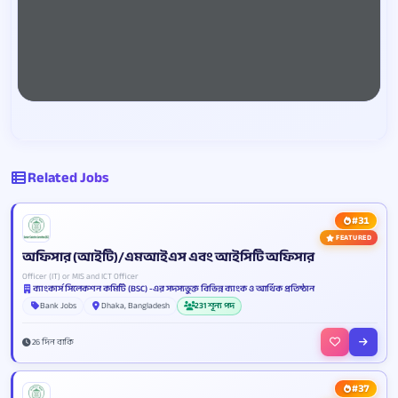
Related Jobs
#31
FEATURED
অফিসার (আইটি)/এমআইএস এবং আইসিটি অফিসার
Officer (IT) or MIS and ICT Officer
ব্যাংকার্স সিলেকশন কমিটি (BSC) -এর সদস্যভুক্ত বিভিন্ন ব্যাংক ও আর্থিক প্রতিষ্ঠান
Bank Jobs
Dhaka, Bangladesh
231 শূন্য পদ
26 দিন বাকি
#37