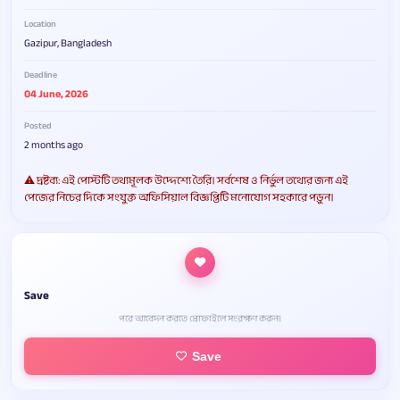
Location
Gazipur, Bangladesh
Deadline
04 June, 2026
Posted
2 months ago
⚠️ দ্রষ্টব্য: এই পোস্টটি তথ্যমূলক উদ্দেশ্যে তৈরি। সর্বশেষ ও নির্ভুল তথ্যের জন্য এই
পেজের নিচের দিকে সংযুক্ত অফিসিয়াল বিজ্ঞপ্তিটি মনোযোগ সহকারে পড়ুন।
Save
পরে আবেদন করতে প্রোফাইলে সংরক্ষণ করুন।
Save