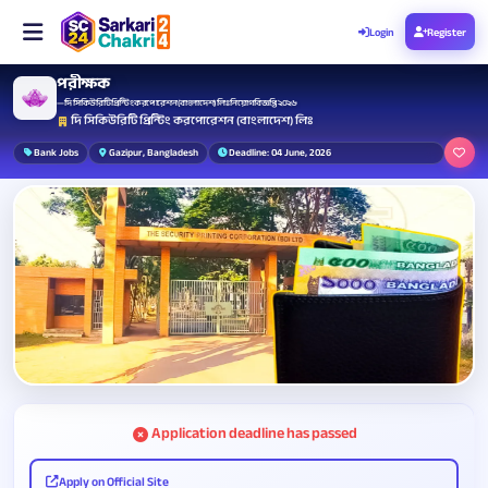
Login
Register
পরীক্ষক
— দি সিকিউরিটি প্রিন্টিং করপোরেশন (বাংলাদেশ) লিঃ নিয়োগ বিজ্ঞপ্তি ২০২৬
দি সিকিউরিটি প্রিন্টিং করপোরেশন (বাংলাদেশ) লিঃ
Bank Jobs
Gazipur, Bangladesh
Deadline: 04 June, 2026
Application deadline has passed
Apply on Official Site