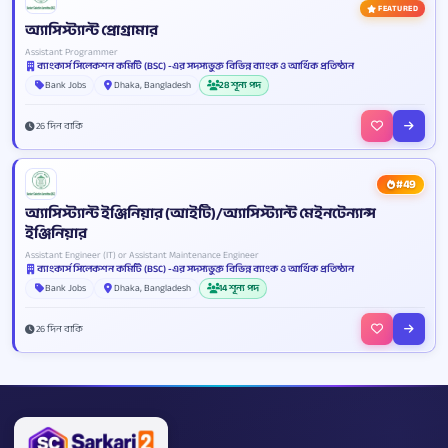
FEATURED
অ্যাসিস্ট্যান্ট প্রোগ্রামার
Assistant Programmer
ব্যাংকার্স সিলেকশন কমিটি (BSC) -এর সদস্যভুক্ত বিভিন্ন ব্যাংক ও আর্থিক প্রতিষ্ঠান
Bank Jobs
Dhaka, Bangladesh
28 শূন্য পদ
26 দিন বাকি
#49
অ্যাসিস্ট্যান্ট ইঞ্জিনিয়ার (আইটি)/অ্যাসিস্ট্যান্ট মেইনটেন্যান্স
ইঞ্জিনিয়ার
Assistant Engineer (IT) or Assistant Maintenance Engineer
ব্যাংকার্স সিলেকশন কমিটি (BSC) -এর সদস্যভুক্ত বিভিন্ন ব্যাংক ও আর্থিক প্রতিষ্ঠান
Bank Jobs
Dhaka, Bangladesh
14 শূন্য পদ
26 দিন বাকি