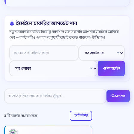
ইমেইলে চাকরির আপডেট পান
নতুন সরকারি চাকরির বিজ্ঞপ্তি প্রকাশিত হলে সরাসরি আপনার ইমেইলে জানিয়ে
দেব — ক্যাটাগরি ও এলাকা অনুযায়ী বাছাই করতে পারবেন (ঐচ্ছিক)।
Website
সাবস্ক্রাইব
Search
3
টি চাকরি পাওয়া গেছে
ফিল্টার