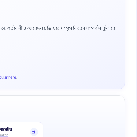
শর্তাবলী ও আবেদন প্রক্রিয়ার সম্পূর্ণ বিবরণ সম্পূর্ণ সার্কুলারে
rcular here
অপারেটর
rator