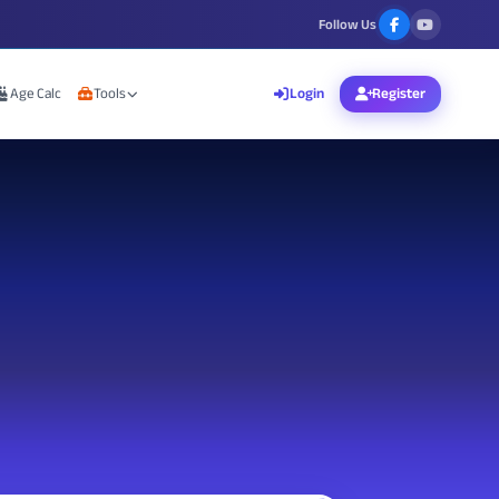
Follow Us
Age Calc
Tools
Login
Register