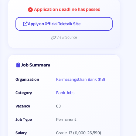
Application deadline has passed
Apply on Official Teletalk Site
View Source
Job Summary
Organization
Karmasangsthan Bank (KB)
Category
Bank Jobs
Vacancy
63
Job Type
Permanent
Salary
Grade-13 (11,000-26,590)