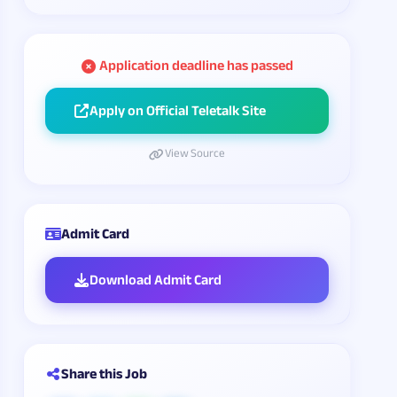
Application deadline has passed
Apply on Official Teletalk Site
View Source
Admit Card
Download Admit Card
Share this Job