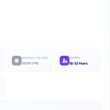
আবেদনের শেষ তারিখ
বয়সসীমা
মেয়াদ শেষ
18-32 Years