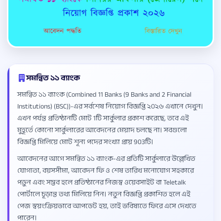
সমন্বিত ১১ ব্যাংক
সমন্বিত ১১ ব্যাংক (Combined 11 Banks (9 Banks and 2 Financial
Institutions) (BSC))-এর সর্বশেষ নিয়োগ বিজ্ঞপ্তি ২০২৬ এখানে দেখুন।
এখন পর্যন্ত প্রতিষ্ঠানটি মোট 1টি সার্কুলার প্রকাশ করেছে, তবে এই
মুহূর্তে কোনো সার্কুলারের আবেদনের মেয়াদ চলছে না। সবগুলো
বিজ্ঞপ্তি মিলিয়ে মোট শূন্য পদের সংখ্যা প্রায় 903টি।
আবেদনের আগে সমন্বিত ১১ ব্যাংক-এর প্রতিটি সার্কুলারে উল্লেখিত
যোগ্যতা, বয়সসীমা, আবেদন ফি ও শেষ তারিখ মনোযোগ সহকারে
পড়ুন এবং সম্ভব হলে প্রতিষ্ঠানের নিজস্ব ওয়েবসাইট বা Teletalk
পোর্টালে চূড়ান্ত তথ্য মিলিয়ে নিন। নতুন বিজ্ঞপ্তি প্রকাশিত হলে এই
পেজ স্বয়ংক্রিয়ভাবে আপডেট হয়, তাই ভবিষ্যতে ফিরে এসে দেখতে
পারেন।