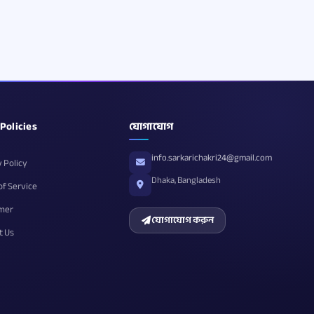
 Policies
যোগাযোগ
info.sarkarichakri24@gmail.com
 Policy
Dhaka, Bangladesh
of Service
imer
যোগাযোগ করুন
t Us