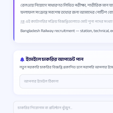
রেলওয়ে নিয়োগে সাধারণত লিখিত পরীক্ষা, শারীরিক মান য
ফলাফল সংক্রান্ত সবশেষ তথ্যের জন্য আমাদের নোটিশ বোর
এই ক্যাটাগরির সক্রিয় বিজ্ঞপ্তিগুলোতে মোট শূন্য পদের সংখ্যা প
Bangladesh Railway recruitment — station, technical, eng
ইমেইলে চাকরির আপডেট পান
নতুন সরকারি চাকরির বিজ্ঞপ্তি প্রকাশিত হলে সরাসরি আপনার ইমে
Website