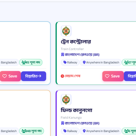
ট্রেন কন্ট্রোলার
Train Controller
বাংলাদেশ রেলওয়ে (BR)
n Bangladesh
45 শূন্য পদ
Railway
Anywhere in Bangladesh
27 শূ
Save
Save
বিস্তারিত
বিস্ত
মেয়াদ শেষ
ফিল্ড কানুনগো
Field Kanungo
বাংলাদেশ রেলওয়ে (BR)
n Bangladesh
248 শূন্য পদ
Railway
Anywhere in Bangladesh
6 শূন