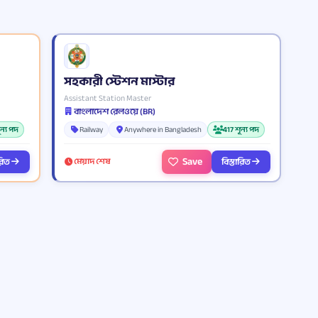
সহকারী স্টেশন মাস্টার
Assistant Station Master
বাংলাদেশ রেলওয়ে (BR)
ূন্য পদ
Railway
Anywhere in Bangladesh
417 শূন্য পদ
Save
ারিত
বিস্তারিত
মেয়াদ শেষ