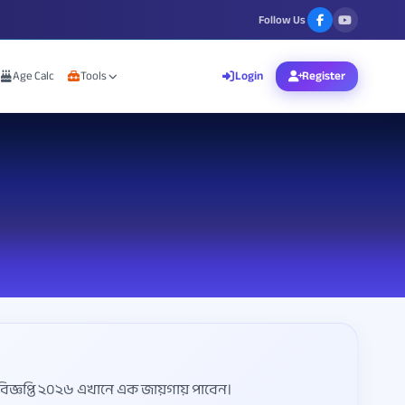
Follow Us
Age Calc
Tools
Login
Register
িজ্ঞপ্তি ২০২৬ এখানে এক জায়গায় পাবেন।