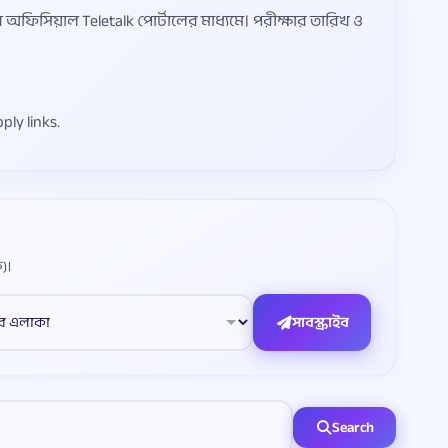
ফিসিয়াল Teletalk পোর্টালের মাধ্যমে। পরীক্ষার তারিখ ও
ply links.
)।
সাবস্ক্রাইব
Search