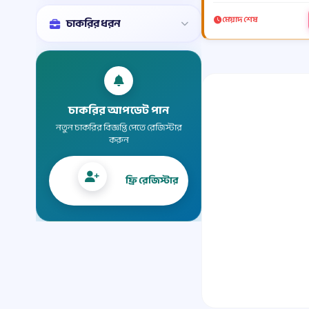
মেয়াদ শেষ
চাকরির ধরন
চাকরির আপডেট পান
নতুন চাকরির বিজ্ঞপ্তি পেতে রেজিস্টার
করুন
ফ্রি রেজিস্টার