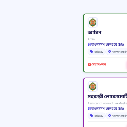
আমিন
Amin
বাংলাদেশ রেলওয়ে (BR)
Railway
Anywhere i
মেয়াদ শেষ
সহকারী লোকোমোটিভ 
Assistant Locomotive Maste
বাংলাদেশ রেলওয়ে (BR)
Railway
Anywhere i