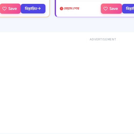
Save
Save
বিস্তারিত
বিস্ত
মেয়াদ শেষ
ADVERTISEMENT