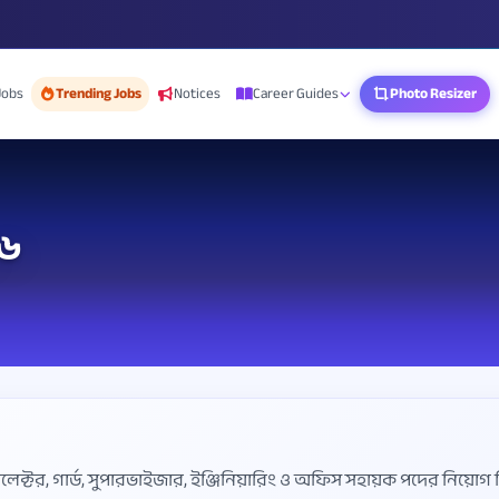
Jobs
Trending Jobs
Notices
Career Guides
Photo Resizer
২৬
্টর, গার্ড, সুপারভাইজার, ইঞ্জিনিয়ারিং ও অফিস সহায়ক পদের নিয়োগ ব