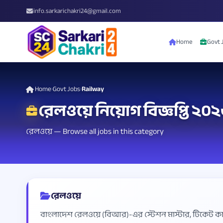
info.sarkarichakri24@gmail.com
Home
Govt 
Home
Govt Jobs
Railway
›
›
রেলওয়ে নিয়োগ বিজ্ঞপ্তি ২০
রেলওয়ে — Browse all jobs in this category
রেলওয়ে
বাংলাদেশ রেলওয়ে (বিআর)-এর স্টেশন মাস্টার, টিকেট কালেক