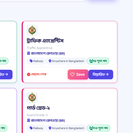
ট্রাফিক এ্যাপ্রেন্টিস
Traffic Apprentice
বাংলাদেশ রেলওয়ে (BR)
ন্য পদ
Railway
Anywhere in Bangladesh
18 শূন্য পদ
Save
ারিত
বিস্তারিত
মেয়াদ শেষ
গার্ড গ্রেড-২
Guard Grade-2
বাংলাদেশ রেলওয়ে (BR)
্য পদ
Railway
Anywhere in Bangladesh
114 শূন্য পদ