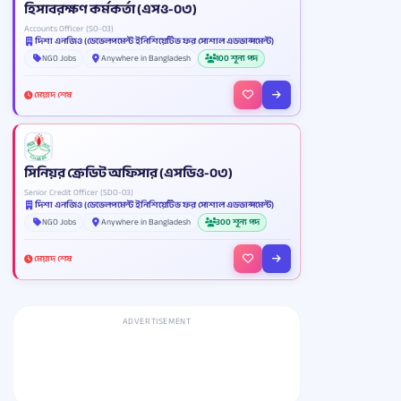
হিসাবরক্ষণ কর্মকর্তা (এসও-০৩)
Accounts Officer (SO-03)
দিশা এনজিও (ডেভেলপমেন্ট ইনিশিয়েটিভ ফর সোশাল এডভান্সমেন্ট)
NGO Jobs
Anywhere in Bangladesh
100 শূন্য পদ
মেয়াদ শেষ
সিনিয়র ক্রেডিট অফিসার (এসডিও-০৩)
Senior Credit Officer (SDO-03)
দিশা এনজিও (ডেভেলপমেন্ট ইনিশিয়েটিভ ফর সোশাল এডভান্সমেন্ট)
NGO Jobs
Anywhere in Bangladesh
300 শূন্য পদ
মেয়াদ শেষ
ADVERTISEMENT