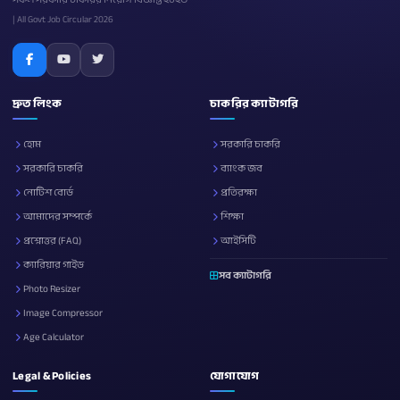
| All Govt Job Circular 2026
দ্রুত লিংক
চাকরির ক্যাটাগরি
হোম
সরকারি চাকরি
সরকারি চাকরি
ব্যাংক জব
নোটিশ বোর্ড
প্রতিরক্ষা
আমাদের সম্পর্কে
শিক্ষা
প্রশ্নোত্তর (FAQ)
আইসিটি
ক্যারিয়ার গাইড
সব ক্যাটাগরি
Photo Resizer
Image Compressor
Age Calculator
Legal & Policies
যোগাযোগ