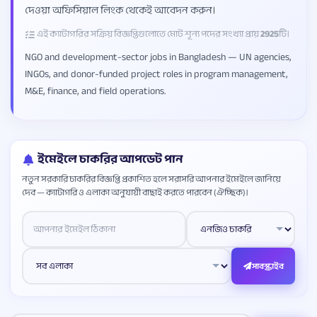
দেওয়া অফিসিয়াল লিংক থেকেই আবেদন করুন।
এই ক্যাটাগরির সক্রিয় বিজ্ঞপ্তিগুলোতে মোট শূন্য পদের সংখ্যা প্রায়
2925
টি।
NGO and development-sector jobs in Bangladesh — UN agencies,
INGOs, and donor-funded project roles in program management,
M&E, finance, and field operations.
ইমেইলে চাকরির আপডেট পান
নতুন সরকারি চাকরির বিজ্ঞপ্তি প্রকাশিত হলে সরাসরি আপনার ইমেইলে জানিয়ে
দেব — ক্যাটাগরি ও এলাকা অনুযায়ী বাছাই করতে পারবেন (ঐচ্ছিক)।
Website
সাবস্ক্রাইব