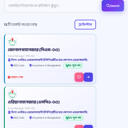
Search
12
টি চাকরি পাওয়া গেছে
ফিল্টার
জোনাল ম্যানেজার (পিএম-০৩)
Zonal Manager (PM-03)
দিশা এনজিও (ডেভেলপমেন্ট ইনিশিয়েটিভ ফর সোশাল এডভান্সমেন্ট)
NGO Jobs
Anywhere in Bangladesh
10 শূন্য পদ
মেয়াদ শেষ
এরিয়া ম্যানেজার (এসপিও-০৩)
Area Manager (SPO-03)
দিশা এনজিও (ডেভেলপমেন্ট ইনিশিয়েটিভ ফর সোশাল এডভান্সমেন্ট)
NGO Jobs
Anywhere in Bangladesh
20 শূন্য পদ