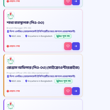
মেয়াদ শেষ
শাখা ব্যবস্থাপক (পিও-০৩)
Branch Manager (PO-03)
দিশা এনজিও (ডেভেলপমেন্ট ইনিশিয়েটিভ ফর সোশাল এডভান্সমেন্ট)
NGO Jobs
Anywhere in Bangladesh
60 শূন্য পদ
মেয়াদ শেষ
প্রোগ্রাম অফিসার (পিও-০৩) (মাইক্রোএন্টারপ্রাইজ)
Program Officer (PO-03) (Microenterprise)
দিশা এনজিও (ডেভেলপমেন্ট ইনিশিয়েটিভ ফর সোশাল এডভান্সমেন্ট)
NGO Jobs
Anywhere in Bangladesh
100 শূন্য পদ
মেয়াদ শেষ