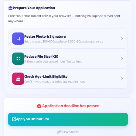
Prepare Your Application
Free tools that run entirely in your browser — nothing you upload is ever sent
anywhere.
Resize Photo & Signature
Get the exact 300×300px photo & 300×80px signature size
Reduce File Size (KB)
If the circular sets a maximum file size limit
Check Age-Limit Eligibility
Confirm you meet this job's age requirement
Application deadline has passed
Apply on Official Site
View Source