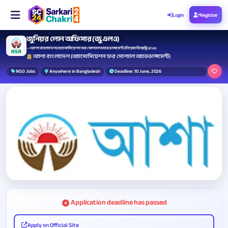
Login
Register
জুনিয়র লোন অফিসার (জু.এলও)
— আশা বাংলাদেশ (অ্যাসোসিয়েশন ফর সোশ্যাল অ্যাডভান্সমেন্ট) নিয়োগ বিজ্ঞপ্তি ২০২৬
আশা বাংলাদেশ (অ্যাসোসিয়েশন ফর সোশ্যাল অ্যাডভান্সমেন্ট)
NGO Jobs
Anywhere in Bangladesh
Deadline: 10 June, 2026
Application deadline has passed
Apply on Official Site