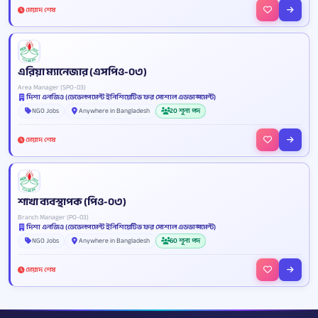
মেয়াদ শেষ
এরিয়া ম্যানেজার (এসপিও-০৩)
Area Manager (SPO-03)
দিশা এনজিও (ডেভেলপমেন্ট ইনিশিয়েটিভ ফর সোশাল এডভান্সমেন্ট)
NGO Jobs
Anywhere in Bangladesh
20 শূন্য পদ
মেয়াদ শেষ
শাখা ব্যবস্থাপক (পিও-০৩)
Branch Manager (PO-03)
দিশা এনজিও (ডেভেলপমেন্ট ইনিশিয়েটিভ ফর সোশাল এডভান্সমেন্ট)
NGO Jobs
Anywhere in Bangladesh
60 শূন্য পদ
মেয়াদ শেষ