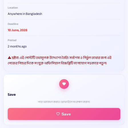
Location
Anywhere in Bangladesh
Deadline
10 June, 2026
Posted
2 months ago
⚠️ দ্রষ্টব্য: এই পোস্টটি তথ্যমূলক উদ্দেশ্যে তৈরি। সর্বশেষ ও নির্ভুল তথ্যের জন্য এই
পেজের নিচের দিকে সংযুক্ত অফিসিয়াল বিজ্ঞপ্তিটি মনোযোগ সহকারে পড়ুন।
Save
পরে আবেদন করতে প্রোফাইলে সংরক্ষণ করুন।
Save