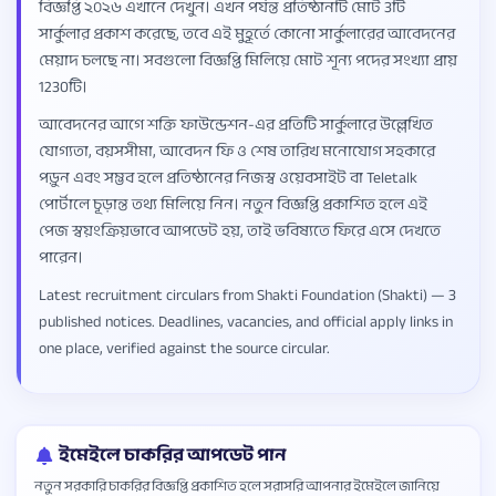
বিজ্ঞপ্তি ২০২৬ এখানে দেখুন। এখন পর্যন্ত প্রতিষ্ঠানটি মোট 3টি
সার্কুলার প্রকাশ করেছে, তবে এই মুহূর্তে কোনো সার্কুলারের আবেদনের
মেয়াদ চলছে না। সবগুলো বিজ্ঞপ্তি মিলিয়ে মোট শূন্য পদের সংখ্যা প্রায়
1230টি।
আবেদনের আগে শক্তি ফাউন্ডেশন-এর প্রতিটি সার্কুলারে উল্লেখিত
যোগ্যতা, বয়সসীমা, আবেদন ফি ও শেষ তারিখ মনোযোগ সহকারে
পড়ুন এবং সম্ভব হলে প্রতিষ্ঠানের নিজস্ব ওয়েবসাইট বা Teletalk
পোর্টালে চূড়ান্ত তথ্য মিলিয়ে নিন। নতুন বিজ্ঞপ্তি প্রকাশিত হলে এই
পেজ স্বয়ংক্রিয়ভাবে আপডেট হয়, তাই ভবিষ্যতে ফিরে এসে দেখতে
পারেন।
Latest recruitment circulars from Shakti Foundation (Shakti) — 3
published notices. Deadlines, vacancies, and official apply links in
one place, verified against the source circular.
ইমেইলে চাকরির আপডেট পান
নতুন সরকারি চাকরির বিজ্ঞপ্তি প্রকাশিত হলে সরাসরি আপনার ইমেইলে জানিয়ে