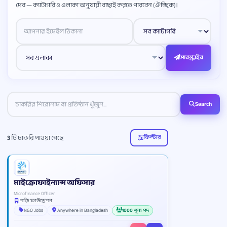
দেব — ক্যাটাগরি ও এলাকা অনুযায়ী বাছাই করতে পারবেন (ঐচ্ছিক)।
Website
সাবস্ক্রাইব
Search
3
টি চাকরি পাওয়া গেছে
ফিল্টার
মাইক্রোফাইন্যান্স অফিসার
Microfinance Officer
শক্তি ফাউন্ডেশন
NGO Jobs
Anywhere in Bangladesh
1000 শূন্য পদ