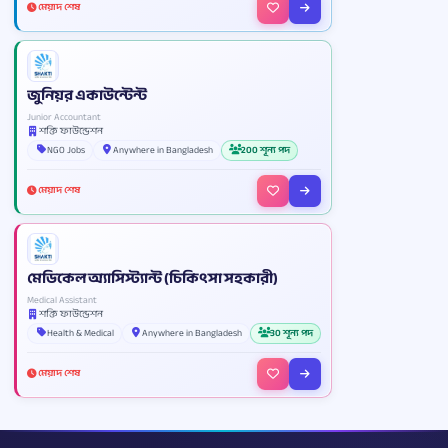
মেয়াদ শেষ
জুনিয়র একাউন্টেন্ট
Junior Accountant
শক্তি ফাউন্ডেশন
NGO Jobs
Anywhere in Bangladesh
200 শূন্য পদ
মেয়াদ শেষ
মেডিকেল অ্যাসিস্ট্যান্ট (চিকিৎসা সহকারী)
Medical Assistant
শক্তি ফাউন্ডেশন
Health & Medical
Anywhere in Bangladesh
30 শূন্য পদ
মেয়াদ শেষ