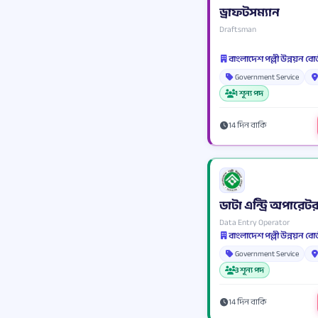
ড্রাফটসম্যান
Draftsman
বাংলাদেশ পল্লী উন্নয়ন বোর
Government Service
1 শূন্য পদ
14 দিন বাকি
ডাটা এন্ট্রি অপারেট
Data Entry Operator
বাংলাদেশ পল্লী উন্নয়ন বোর
Government Service
3 শূন্য পদ
14 দিন বাকি