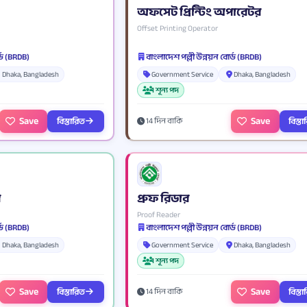
অফসেট প্রিন্টিং অপারেটর
Offset Printing Operator
্ড (BRDB)
বাংলাদেশ পল্লী উন্নয়ন বোর্ড (BRDB)
Dhaka, Bangladesh
Government Service
Dhaka, Bangladesh
1 শূন্য পদ
Save
Save
বিস্তারিত
বিস্ত
14 দিন বাকি
র
প্রুফ রিডার
Proof Reader
্ড (BRDB)
বাংলাদেশ পল্লী উন্নয়ন বোর্ড (BRDB)
Dhaka, Bangladesh
Government Service
Dhaka, Bangladesh
1 শূন্য পদ
Save
Save
বিস্তারিত
বিস্ত
14 দিন বাকি