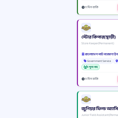
11 দিন বাকি
স্টোর কিপার(স্থায়ী)
Store Keeper(Permanent)
বাংলাদেশ পাট গবেষণা 
Government Service
1 শূন্য পদ
11 দিন বাকি
জুনিয়র ফিল্ড অ্যাসিস্ট
Junior Field Assistant(Perm