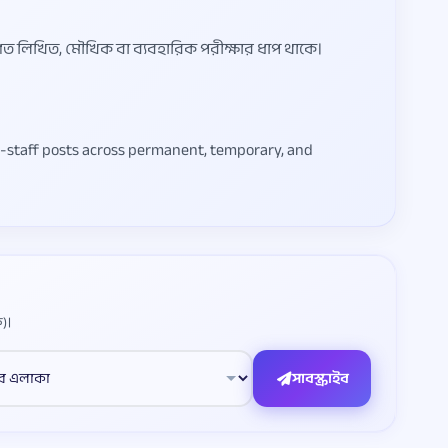
রণত লিখিত, মৌখিক বা ব্যবহারিক পরীক্ষার ধাপ থাকে।
rt-staff posts across permanent, temporary, and
)।
সাবস্ক্রাইব