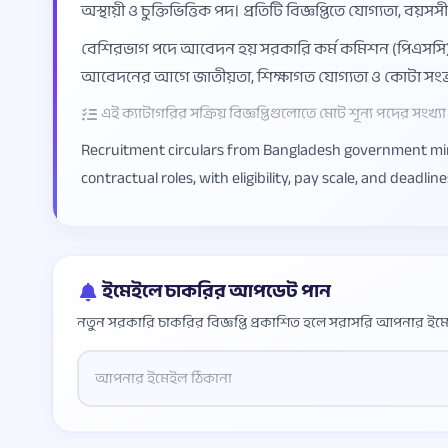
অস্থায়ী ও চুক্তিভিত্তিক পদ। প্রতিটি বিজ্ঞপ্তিতে যোগ্যতা, 
বেশিরভাগ পদে আবেদন হয় সরকারি কর্ম কমিশন (পিএসসি) বা স
আবেদনের আগে জাতীয়তা, শিক্ষাগত যোগ্যতা ও কোটা সংক্রান
এই ক্যাটাগরির সক্রিয় বিজ্ঞপ্তিগুলোতে মোট শূন্য পদের সংখ্যা প
Recruitment circulars from Bangladesh government minis
contractual roles, with eligibility, pay scale, and deadlin
ইমেইলে চাকরির আপডেট পান
নতুন সরকারি চাকরির বিজ্ঞপ্তি প্রকাশিত হলে সরাসরি আপনার ইমে
Website