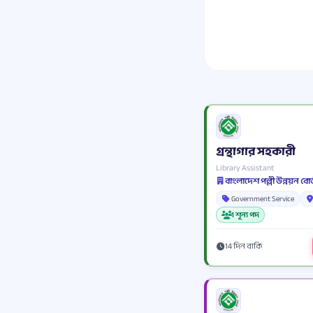
গ্রন্থাগার সহকারী
Library Assistant
বাংলাদেশ পল্লী উন্নয়ন বোর
Government Service
1 শূন্য পদ
14 দিন বাকি