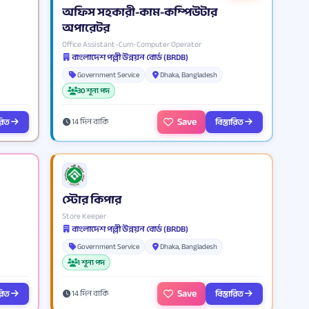
অফিস সহকারী-কাম-কম্পিউটার
অপারেটর
Office Assistant-Cum-Computer Operator
বাংলাদেশ পল্লী উন্নয়ন বোর্ড (BRDB)
Government Service
Dhaka, Bangladesh
30 শূন্য পদ
Save
ারিত
বিস্তারিত
14 দিন বাকি
স্টোর কিপার
Store Keeper
বাংলাদেশ পল্লী উন্নয়ন বোর্ড (BRDB)
Government Service
Dhaka, Bangladesh
1 শূন্য পদ
Save
ারিত
বিস্তারিত
14 দিন বাকি