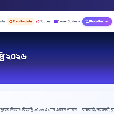
Jobs
Trending Jobs
Notices
Career Guides
Photo Resizer
্তি ২০২৬
্তরের নিয়োগ বিজ্ঞপ্তি ২০২৬ এখানে একত্রে পাবেন — কর্মকর্তা, সহকারী, ক্