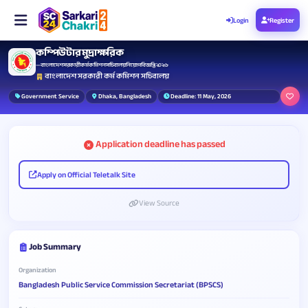
Login
Register
কম্পিউটার মুদ্রাক্ষরিক
— বাংলাদেশ সরকারী কর্ম কমিশন সচিবালয় নিয়োগ বিজ্ঞপ্তি ২০২৬
বাংলাদেশ সরকারী কর্ম কমিশন সচিবালয়
Government Service
Dhaka, Bangladesh
Deadline: 11 May, 2026
Application deadline has passed
Apply on Official Teletalk Site
View Source
Job Summary
Organization
Bangladesh Public Service Commission Secretariat (BPSCS)