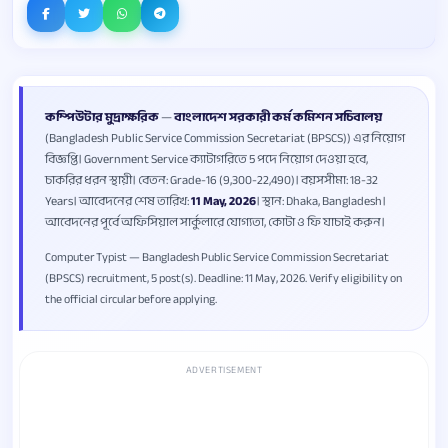
কম্পিউটার মুদ্রাক্ষরিক
—
বাংলাদেশ সরকারী কর্ম কমিশন সচিবালয়
(Bangladesh Public Service Commission Secretariat (BPSCS)) এর নিয়োগ
বিজ্ঞপ্তি। Government Service ক্যাটাগরিতে 5 পদে নিয়োগ দেওয়া হবে,
চাকরির ধরন স্থায়ী। বেতন: Grade-16 (9,300-22,490)। বয়সসীমা: 18-32
Years। আবেদনের শেষ তারিখ:
11 May, 2026
। স্থান: Dhaka, Bangladesh।
আবেদনের পূর্বে অফিসিয়াল সার্কুলারে যোগ্যতা, কোটা ও ফি যাচাই করুন।
Computer Typist — Bangladesh Public Service Commission Secretariat
(BPSCS) recruitment, 5 post(s). Deadline: 11 May, 2026. Verify eligibility on
the official circular before applying.
ADVERTISEMENT