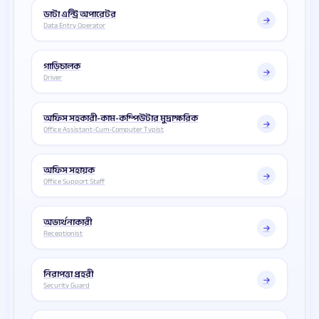
ডাটা এন্ট্রি অপারেটর
Data Entry Operator
গাড়িচালক
Driver
অফিস সহকারী-কাম-কম্পিউটার মুদ্রাক্ষরিক
Office Assistant-Cum-Computer Typist
অফিস সহায়ক
Office Support Staff
অভ্যর্থনাকারী
Receptionist
নিরাপত্তা প্রহরী
Security Guard