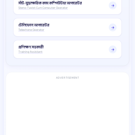
সাঁট-মুদ্রাক্ষরিক কাম কম্পিউটার অপারেটর
Steno-Typist Cum Computer Operator
টেলিফোন অপারেটর
Telephone Operator
প্রশিক্ষণ সহকারী
Training Assistant
ADVERTISEMENT