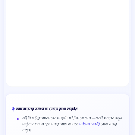
আবেদনের আগে যা জেনে রাখা জরুরি
এই বিজ্ঞপ্তির আবেদনের সময়সীমা ইতিমধ্যে শেষ — একই ধরনের নতুন
সার্কুলার প্রকাশ হলে সবার আগে জানতে
সর্বশেষ চাকরি
পেজে নজর
রাখুন।