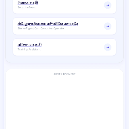
নিরাপত্তা প্রহরী
Security Guard
সাঁট-মুদ্রাক্ষরিক কাম কম্পিউটার অপারেটর
Steno-Typist Cum Computer Operator
প্রশিক্ষণ সহকারী
Training Assistant
ADVERTISEMENT