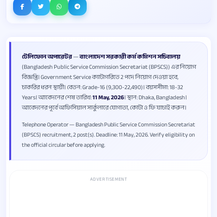
টেলিফোন অপারেটর
—
বাংলাদেশ সরকারী কর্ম কমিশন সচিবালয়
(Bangladesh Public Service Commission Secretariat (BPSCS)) এর নিয়োগ
বিজ্ঞপ্তি। Government Service ক্যাটাগরিতে 2 পদে নিয়োগ দেওয়া হবে,
চাকরির ধরন স্থায়ী। বেতন: Grade-16 (9,300-22,490)। বয়সসীমা: 18-32
Years। আবেদনের শেষ তারিখ:
11 May, 2026
। স্থান: Dhaka, Bangladesh।
আবেদনের পূর্বে অফিসিয়াল সার্কুলারে যোগ্যতা, কোটা ও ফি যাচাই করুন।
Telephone Operator — Bangladesh Public Service Commission Secretariat
(BPSCS) recruitment, 2 post(s). Deadline: 11 May, 2026. Verify eligibility on
the official circular before applying.
ADVERTISEMENT