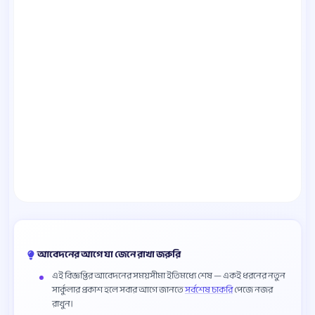
আবেদনের আগে যা জেনে রাখা জরুরি
এই বিজ্ঞপ্তির আবেদনের সময়সীমা ইতিমধ্যে শেষ — একই ধরনের নতুন
সার্কুলার প্রকাশ হলে সবার আগে জানতে
সর্বশেষ চাকরি
পেজে নজর
রাখুন।