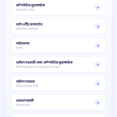
কম্পিউটার মুদ্রাক্ষরিক
Computer Typist
ডাটা এন্ট্রি অপারেটর
Data Entry Operator
গাড়িচালক
Driver
অফিস সহকারী-কাম-কম্পিউটার মুদ্রাক্ষরিক
Office Assistant-Cum-Computer Typist
অফিস সহায়ক
Office Support Staff
অভ্যর্থনাকারী
Receptionist