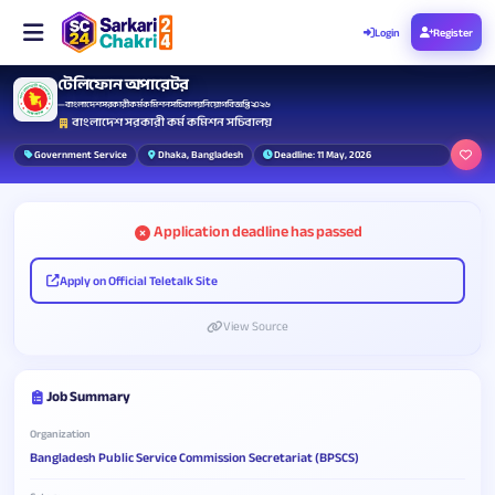
Login
Register
টেলিফোন অপারেটর
— বাংলাদেশ সরকারী কর্ম কমিশন সচিবালয় নিয়োগ বিজ্ঞপ্তি ২০২৬
বাংলাদেশ সরকারী কর্ম কমিশন সচিবালয়
Government Service
Dhaka, Bangladesh
Deadline: 11 May, 2026
Application deadline has passed
Apply on Official Teletalk Site
View Source
Job Summary
Organization
Bangladesh Public Service Commission Secretariat (BPSCS)