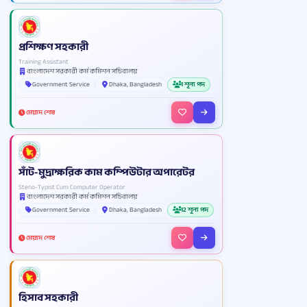
প্রশিক্ষণ সহকারী
Training Assistant
বাংলাদেশ সরকারী কর্ম কমিশন সচিবালয়
Government Service
Dhaka, Bangladesh
1 শূন্য পদ
মেয়াদ শেষ
সাঁট-মুদ্রাক্ষরিক কাম কম্পিউটার অপারেটর
Steno-Typist Cum Computer Operator
বাংলাদেশ সরকারী কর্ম কমিশন সচিবালয়
Government Service
Dhaka, Bangladesh
12 শূন্য পদ
মেয়াদ শেষ
হিসাব সহকারী