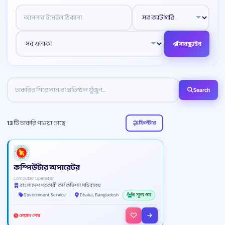
Website
সাবস্ক্রাইব
Search
13
টি চাকরি পাওয়া গেছে
ফিল্টার
কম্পিউটার অপারেটর
Computer Operator
বাংলাদেশ সরকারী কর্ম কমিশন সচিবালয়
Government Service
Dhaka, Bangladesh
6 শূন্য পদ
মেয়াদ শেষ