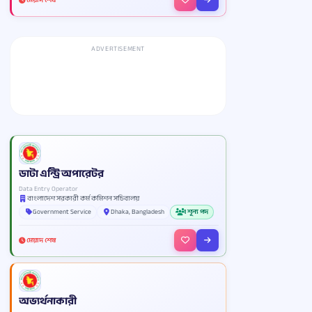
ADVERTISEMENT
ডাটা এন্ট্রি অপারেটর
Data Entry Operator
বাংলাদেশ সরকারী কর্ম কমিশন সচিবালয়
Government Service
Dhaka, Bangladesh
1 শূন্য পদ
মেয়াদ শেষ
অভ্যর্থনাকারী