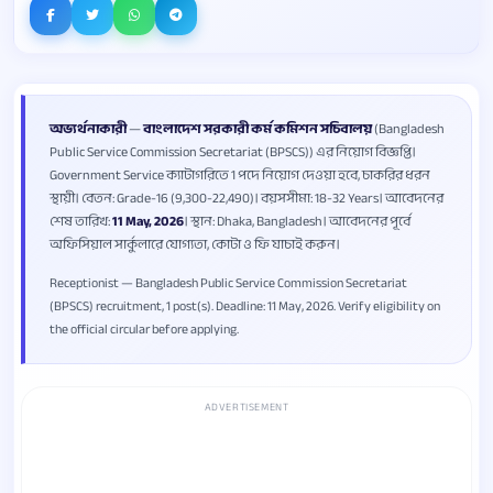
অভ্যর্থনাকারী
—
বাংলাদেশ সরকারী কর্ম কমিশন সচিবালয়
(Bangladesh
Public Service Commission Secretariat (BPSCS)) এর নিয়োগ বিজ্ঞপ্তি।
Government Service ক্যাটাগরিতে 1 পদে নিয়োগ দেওয়া হবে, চাকরির ধরন
স্থায়ী। বেতন: Grade-16 (9,300-22,490)। বয়সসীমা: 18-32 Years। আবেদনের
শেষ তারিখ:
11 May, 2026
। স্থান: Dhaka, Bangladesh। আবেদনের পূর্বে
অফিসিয়াল সার্কুলারে যোগ্যতা, কোটা ও ফি যাচাই করুন।
Receptionist — Bangladesh Public Service Commission Secretariat
(BPSCS) recruitment, 1 post(s). Deadline: 11 May, 2026. Verify eligibility on
the official circular before applying.
ADVERTISEMENT