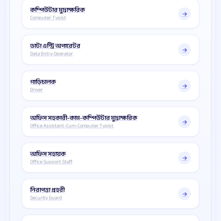
কম্পিউটার মুদ্রাক্ষরিক
Computer Typist
ডাটা এন্ট্রি অপারেটর
Data Entry Operator
গাড়িচালক
Driver
অফিস সহকারী-কাম-কম্পিউটার মুদ্রাক্ষরিক
Office Assistant-Cum-Computer Typist
অফিস সহায়ক
Office Support Staff
নিরাপত্তা প্রহরী
Security Guard