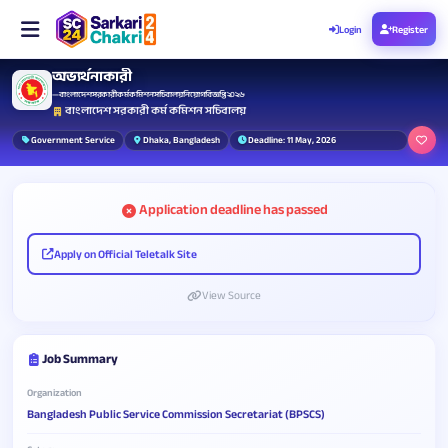
Login
Register
অভ্যর্থনাকারী
— বাংলাদেশ সরকারী কর্ম কমিশন সচিবালয় নিয়োগ বিজ্ঞপ্তি ২০২৬
বাংলাদেশ সরকারী কর্ম কমিশন সচিবালয়
Government Service
Dhaka, Bangladesh
Deadline: 11 May, 2026
Application deadline has passed
Apply on Official Teletalk Site
View Source
Job Summary
Organization
Bangladesh Public Service Commission Secretariat (BPSCS)