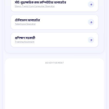
সাঁট-মুদ্রাক্ষরিক কাম কম্পিউটার অপারেটর
Steno-Typist Cum Computer Operator
টেলিফোন অপারেটর
Telephone Operator
প্রশিক্ষণ সহকারী
Training Assistant
ADVERTISEMENT