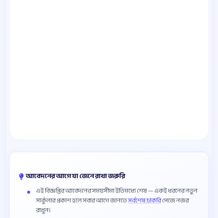
আবেদনের আগে যা জেনে রাখা জরুরি
এই বিজ্ঞপ্তির আবেদনের সময়সীমা ইতিমধ্যে শেষ — একই ধরনের নতুন
সার্কুলার প্রকাশ হলে সবার আগে জানতে
সর্বশেষ চাকরি
পেজে নজর
রাখুন।