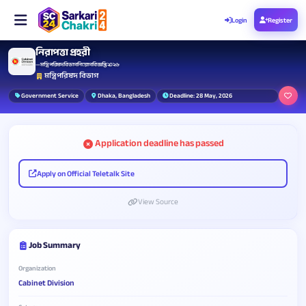
Login
Register
নিরাপত্তা প্রহরী
— মন্ত্রিপরিষদ বিভাগ নিয়োগ বিজ্ঞপ্তি ২০২৬
মন্ত্রিপরিষদ বিভাগ
Government Service
Dhaka, Bangladesh
Deadline: 28 May, 2026
Application deadline has passed
Apply on Official Teletalk Site
View Source
Job Summary
Organization
Cabinet Division