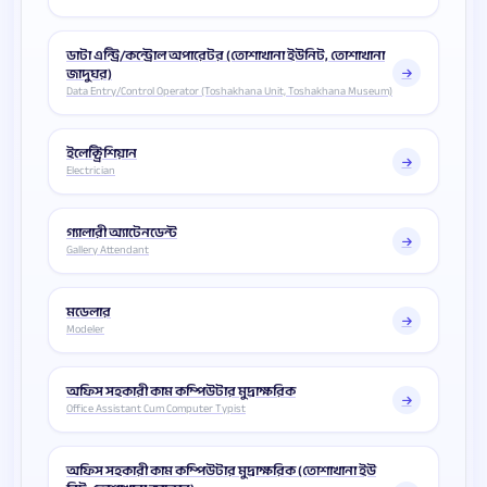
ডাটা এন্ট্রি/কন্ট্রোল অপারেটর (তোশাখানা ইউনিট, তোশাখানা
জাদুঘর)
Data Entry/Control Operator (Toshakhana Unit, Toshakhana Museum)
ইলেক্ট্রিশিয়ান
Electrician
গ্যালারী অ্যাটেনডেন্ট
Gallery Attendant
মডেলার
Modeler
অফিস সহকারী কাম কম্পিউটার মুদ্রাক্ষরিক
Office Assistant Cum Computer Typist
অফিস সহকারী কাম কম্পিউটার মুদ্রাক্ষরিক (তোশাখানা ইউ