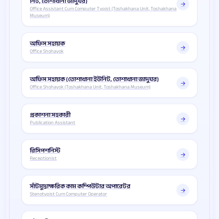
নিট, তোশাখানা জাদুঘর)
Office Assistant Cum Computer Typist (Toshakhana Unit, Toshakhana
Museum)
অফিস সহায়ক
Office Shohayok
অফিস সহায়ক (তোশাখানা ইউনিট, তোশাখানা জাদুঘর)
Office Shohayok (Toshakhana Unit, Toshakhana Museum)
প্রকাশনা সহকারী
Publication Assistant
রিসিপশনিস্ট
Receptionist
সাঁটমুদ্রাক্ষরিক কাম কম্পিউটার অপারেটর
Stenotypist Cum Computer Operator