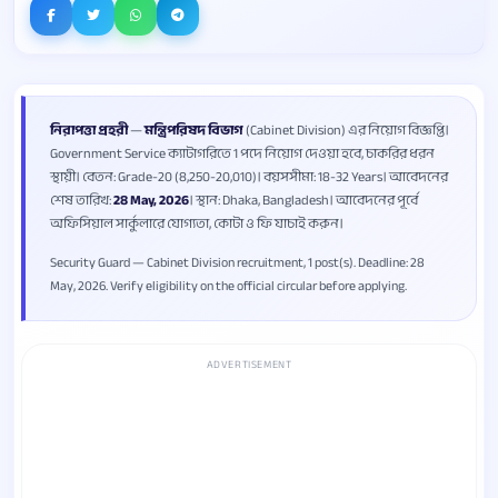
নিরাপত্তা প্রহরী
—
মন্ত্রিপরিষদ বিভাগ
(Cabinet Division) এর নিয়োগ বিজ্ঞপ্তি।
Government Service ক্যাটাগরিতে 1 পদে নিয়োগ দেওয়া হবে, চাকরির ধরন
স্থায়ী। বেতন: Grade-20 (8,250-20,010)। বয়সসীমা: 18-32 Years। আবেদনের
শেষ তারিখ:
28 May, 2026
। স্থান: Dhaka, Bangladesh। আবেদনের পূর্বে
অফিসিয়াল সার্কুলারে যোগ্যতা, কোটা ও ফি যাচাই করুন।
Security Guard — Cabinet Division recruitment, 1 post(s). Deadline: 28
May, 2026. Verify eligibility on the official circular before applying.
ADVERTISEMENT