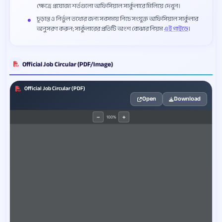
ক্ষেত্রে প্রযোজ্য শর্তগুলো অফিসিয়াল সার্কুলারে মিলিয়ে দেখুন।
চূড়ান্ত ও নির্ভুল তথ্যের জন্য সবসময় নিচে সংযুক্ত অফিসিয়াল সার্কুলার
অনুসরণ করুন; সার্কুলারের প্রতিটি অংশ বোঝার নিয়ম
এই গাইডে
।
Official Job Circular (PDF/Image)
Official Job Circular (PDF)
Open
Download
100%
−
+