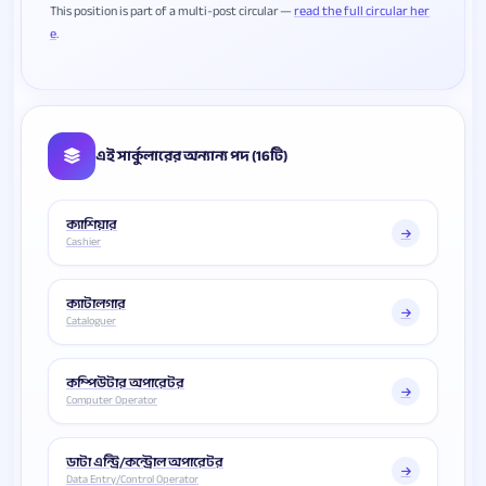
This position is part of a multi-post circular —
read the full circular her
e
এই সার্কুলারের অন্যান্য পদ (16টি)
ক্যাশিয়ার
Cashier
ক্যাটালগার
Cataloguer
কম্পিউটার অপারেটর
Computer Operator
ডাটা এন্ট্রি/কন্ট্রোল অপারেটর
Data Entry/Control Operator