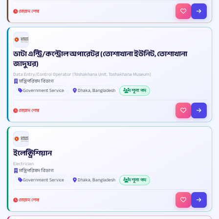
মেয়াদ শেষ
ডাটা এন্ট্রি/কন্ট্রোল অপারেটর (তোশাখানা ইউনিট, তোশাখানা
জাদুঘর)
Data Entry/Control Operator (Toshakhana Unit, Toshakhana Museum)
মন্ত্রিপরিষদ বিভাগ
Government Service
Dhaka, Bangladesh
1 শূন্য পদ
মেয়াদ শেষ
ইলেক্ট্রিশিয়ান
Electrician
মন্ত্রিপরিষদ বিভাগ
Government Service
Dhaka, Bangladesh
1 শূন্য পদ
মেয়াদ শেষ