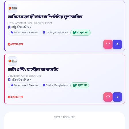
অফিস সহকারী কাম কম্পিউটার মুদ্রাক্ষরিক
Office Assistant Cum Computer Typist
মন্ত্রিপরিষদ বিভাগ
Government Service
Dhaka, Bangladesh
20 শূন্য পদ
মেয়াদ শেষ
ডাটা এন্ট্রি/কন্ট্রোল অপারেটর
Data Entry/Control Operator
মন্ত্রিপরিষদ বিভাগ
Government Service
Dhaka, Bangladesh
2 শূন্য পদ
মেয়াদ শেষ
ADVERTISEMENT