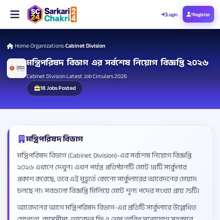
Login
Register
Home
Organizations
Cabinet Division
›
›
মন্ত্রিপরিষদ বিভাগ এর সর্বশেষ নিয়োগ বিজ্ঞপ্তি ২০২৬
Cabinet Division Latest Job Circulars 2026
18 Jobs Posted
মন্ত্রিপরিষদ বিভাগ
মন্ত্রিপরিষদ বিভাগ (Cabinet Division)-এর সর্বশেষ নিয়োগ বিজ্ঞপ্তি
২০২৬ এখানে দেখুন। এখন পর্যন্ত প্রতিষ্ঠানটি মোট 18টি সার্কুলার
প্রকাশ করেছে, তবে এই মুহূর্তে কোনো সার্কুলারের আবেদনের মেয়াদ
চলছে না। সবগুলো বিজ্ঞপ্তি মিলিয়ে মোট শূন্য পদের সংখ্যা প্রায় 75টি।
আবেদনের আগে মন্ত্রিপরিষদ বিভাগ-এর প্রতিটি সার্কুলারে উল্লেখিত
যোগ্যতা, বয়সসীমা, আবেদন ফি ও শেষ তারিখ মনোযোগ সহকারে