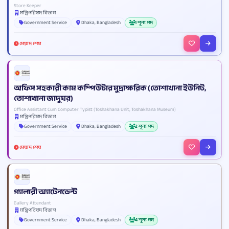
Store Keeper
মন্ত্রিপরিষদ বিভাগ
Government Service
Dhaka, Bangladesh
1 শূন্য পদ
মেয়াদ শেষ
অফিস সহকারী কাম কম্পিউটার মুদ্রাক্ষরিক (তোশাখানা ইউনিট,
তোশাখানা জাদুঘর)
Office Assistant Cum Computer Typist (Toshakhana Unit, Toshakhana Museum)
মন্ত্রিপরিষদ বিভাগ
Government Service
Dhaka, Bangladesh
2 শূন্য পদ
মেয়াদ শেষ
গ্যালারী অ্যাটেনডেন্ট
Gallery Attendant
মন্ত্রিপরিষদ বিভাগ
Government Service
Dhaka, Bangladesh
4 শূন্য পদ