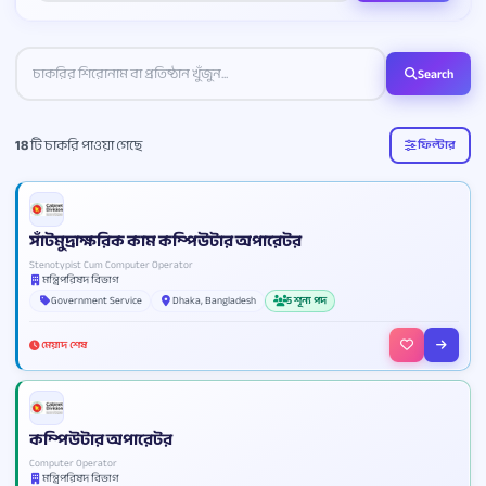
Search
18
টি চাকরি পাওয়া গেছে
ফিল্টার
সাঁটমুদ্রাক্ষরিক কাম কম্পিউটার অপারেটর
Stenotypist Cum Computer Operator
মন্ত্রিপরিষদ বিভাগ
Government Service
Dhaka, Bangladesh
5 শূন্য পদ
মেয়াদ শেষ
কম্পিউটার অপারেটর
Computer Operator
মন্ত্রিপরিষদ বিভাগ