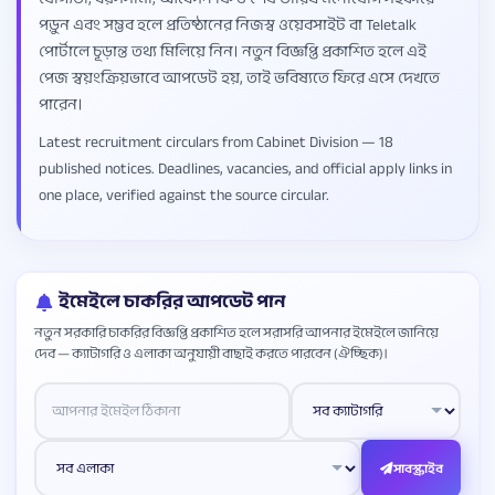
পড়ুন এবং সম্ভব হলে প্রতিষ্ঠানের নিজস্ব ওয়েবসাইট বা Teletalk
পোর্টালে চূড়ান্ত তথ্য মিলিয়ে নিন। নতুন বিজ্ঞপ্তি প্রকাশিত হলে এই
পেজ স্বয়ংক্রিয়ভাবে আপডেট হয়, তাই ভবিষ্যতে ফিরে এসে দেখতে
পারেন।
Latest recruitment circulars from Cabinet Division — 18
published notices. Deadlines, vacancies, and official apply links in
one place, verified against the source circular.
ইমেইলে চাকরির আপডেট পান
নতুন সরকারি চাকরির বিজ্ঞপ্তি প্রকাশিত হলে সরাসরি আপনার ইমেইলে জানিয়ে
দেব — ক্যাটাগরি ও এলাকা অনুযায়ী বাছাই করতে পারবেন (ঐচ্ছিক)।
Website
সাবস্ক্রাইব