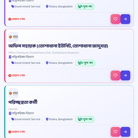
মন্ত্রিপরিষদ বিভাগ
Government Service
Dhaka, Bangladesh
1 শূন্য পদ
মেয়াদ শেষ
অফিস সহায়ক (তোশাখানা ইউনিট, তোশাখানা জাদুঘর)
Office Shohayok (Toshakhana Unit, Toshakhana Museum)
মন্ত্রিপরিষদ বিভাগ
Government Service
Dhaka, Bangladesh
3 শূন্য পদ
মেয়াদ শেষ
পরিচ্ছন্নতা কর্মী
Cleaner
মন্ত্রিপরিষদ বিভাগ
Government Service
Dhaka, Bangladesh
1 শূন্য পদ
মেয়াদ শেষ