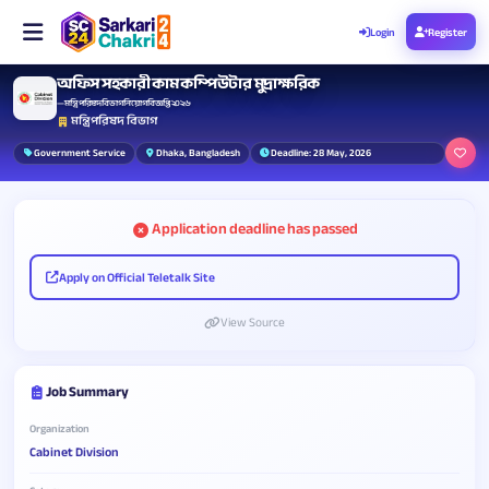
Login
Register
অফিস সহকারী কাম কম্পিউটার মুদ্রাক্ষরিক
— মন্ত্রিপরিষদ বিভাগ নিয়োগ বিজ্ঞপ্তি ২০২৬
মন্ত্রিপরিষদ বিভাগ
Government Service
Dhaka, Bangladesh
Deadline: 28 May, 2026
Application deadline has passed
Apply on Official Teletalk Site
View Source
Job Summary
Organization
Cabinet Division