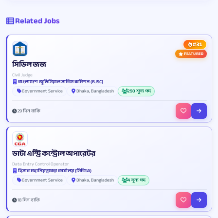
Related Jobs
#31
FEATURED
সিভিল জজ
Civil Judge
বাংলাদেশ জুডিসিয়াল সার্ভিস কমিশন (BJSC)
Government Service
Dhaka, Bangladesh
250 শূন্য পদ
29 দিন বাকি
ডাটা এন্ট্রি কন্ট্রোল অপারেটর
Data Entry Control Operator
হিসাব মহানিয়ন্ত্রকের কার্যালয় (সিজিএ)
Government Service
Dhaka, Bangladesh
4 শূন্য পদ
18 দিন বাকি