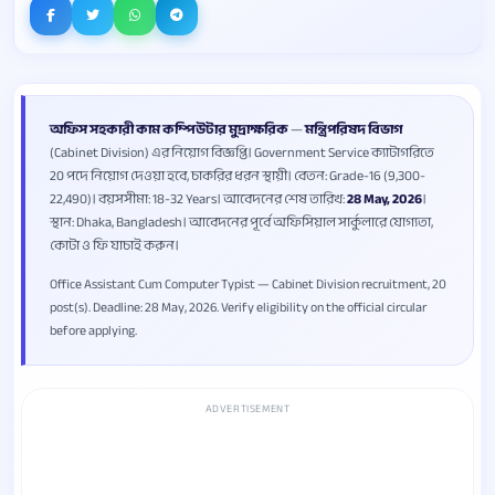
অফিস সহকারী কাম কম্পিউটার মুদ্রাক্ষরিক
—
মন্ত্রিপরিষদ বিভাগ
(Cabinet Division) এর নিয়োগ বিজ্ঞপ্তি। Government Service ক্যাটাগরিতে
20 পদে নিয়োগ দেওয়া হবে, চাকরির ধরন স্থায়ী। বেতন: Grade-16 (9,300-
22,490)। বয়সসীমা: 18-32 Years। আবেদনের শেষ তারিখ:
28 May, 2026
।
স্থান: Dhaka, Bangladesh। আবেদনের পূর্বে অফিসিয়াল সার্কুলারে যোগ্যতা,
কোটা ও ফি যাচাই করুন।
Office Assistant Cum Computer Typist — Cabinet Division recruitment, 20
post(s). Deadline: 28 May, 2026. Verify eligibility on the official circular
before applying.
ADVERTISEMENT