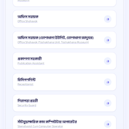
Museum)
অফিস সহায়ক
Office Shohayok
অফিস সহায়ক (তোশাখানা ইউনিট, তোশাখানা জাদুঘর)
Office Shohayok (Toshakhana Unit, Toshakhana Museum)
প্রকাশনা সহকারী
Publication Assistant
রিসিপশনিস্ট
Receptionist
নিরাপত্তা প্রহরী
Security Guard
সাঁটমুদ্রাক্ষরিক কাম কম্পিউটার অপারেটর
Stenotypist Cum Computer Operator