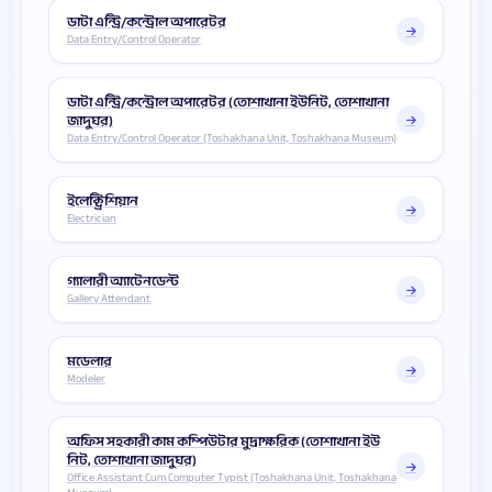
ডাটা এন্ট্রি/কন্ট্রোল অপারেটর
Data Entry/Control Operator
ডাটা এন্ট্রি/কন্ট্রোল অপারেটর (তোশাখানা ইউনিট, তোশাখানা
জাদুঘর)
Data Entry/Control Operator (Toshakhana Unit, Toshakhana Museum)
ইলেক্ট্রিশিয়ান
Electrician
গ্যালারী অ্যাটেনডেন্ট
Gallery Attendant
মডেলার
Modeler
অফিস সহকারী কাম কম্পিউটার মুদ্রাক্ষরিক (তোশাখানা ইউ
নিট, তোশাখানা জাদুঘর)
Office Assistant Cum Computer Typist (Toshakhana Unit, Toshakhana