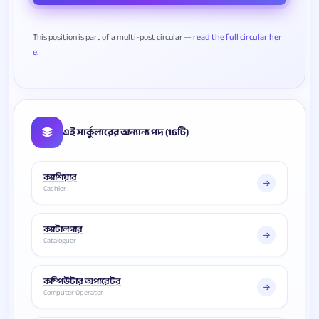
This position is part of a multi-post circular —
read the full circular her
e
এই সার্কুলারের অন্যান্য পদ (16টি)
ক্যাশিয়ার
Cashier
ক্যাটালগার
Cataloguer
কম্পিউটার অপারেটর
Computer Operator