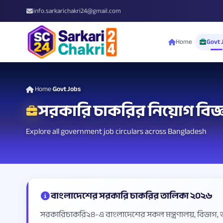
info.sarkarichakri24@gmail.com
Home
Govt 
Home
Govt Jobs
›
সরকারি চাকরির নিয়োগ বিজ্ঞ
Explore all government job circulars across Bangladesh
বাংলাদেশের সরকারি চাকরির তালিকা ২০২৬
সরকারিচাকরি২৪-এ বাংলাদেশের সকল মন্ত্রণালয়, বিভাগ, অধিদপ্তর,