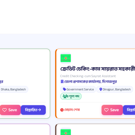
ক্রেডিট চেকিং-কাম সায়রাত সহকারী
Credit Checking-cum Sayrat Assistant
্তর
জেলা প্রশাসকের কার্যালয়, দিনাজপুর
Dhaka, Bangladesh
Government Service
Dinajpur, Bangladesh
9 শূন্য পদ
Save
Save
বিস্তারিত
বিস্ত
মেয়াদ শেষ