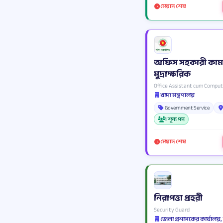
মেয়াদ শেষ
অফিস সহকারী কাম
মুদ্রাক্ষরিক
Office Assistant cum Comput
খাদ্য মন্ত্রণালয়
Government Service
1 শূন্য পদ
মেয়াদ শেষ
নিরাপত্তা প্রহরী
Security Guard
জেলা প্রশাসকের কার্যালয়,