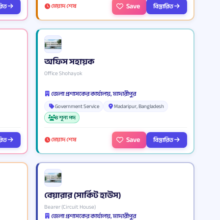
Save
ারিত
বিস্তারিত
মেয়াদ শেষ
অফিস সহায়ক
Office Shohayok
জেলা প্রশাসকের কার্যালয়, মাদারীপুর
Government Service
Madaripur, Bangladesh
8 শূন্য পদ
Save
ারিত
বিস্তারিত
মেয়াদ শেষ
বেয়ারার (সার্কিট হাউস)
Bearer (Circuit House)
জেলা প্রশাসকের কার্যালয়, মাদারীপুর