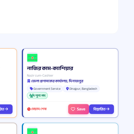
নাজির কাম-ক্যাশিয়ার
Nazir cum-Cashier
জেলা প্রশাসকের কার্যালয়, দিনাজপুর
Government Service
Dinajpur, Bangladesh
1 শূন্য পদ
Save
ারিত
বিস্তারিত
মেয়াদ শেষ