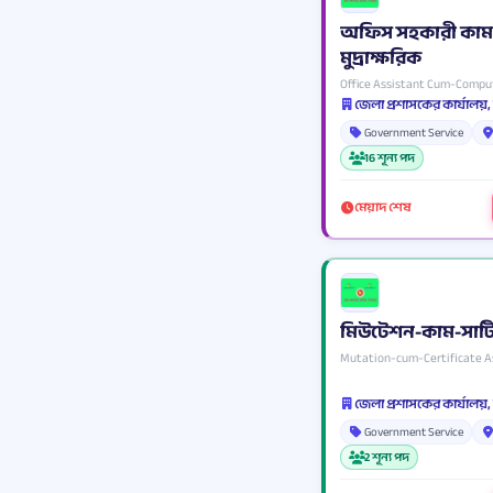
অফিস সহকারী কাম
মুদ্রাক্ষরিক
Office Assistant Cum-Compu
জেলা প্রশাসকের কার্যালয়
Government Service
16 শূন্য পদ
মেয়াদ শেষ
মিউটেশন-কাম-সার্
Mutation-cum-Certificate A
জেলা প্রশাসকের কার্যালয়
Government Service
2 শূন্য পদ