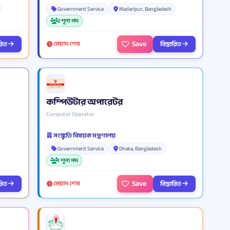
Government Service
Madaripur, Bangladesh
2 শূন্য পদ
Save
ারিত
বিস্তারিত
মেয়াদ শেষ
কম্পিউটার অপারেটর
Computer Operator
সংস্কৃতি বিষয়ক মন্ত্রণালয়
Government Service
Dhaka, Bangladesh
1 শূন্য পদ
Save
ারিত
বিস্তারিত
মেয়াদ শেষ