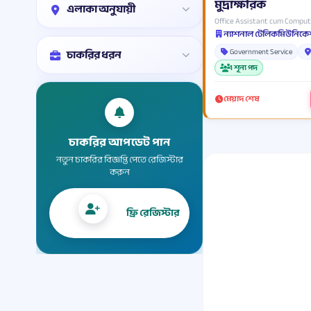
মুদ্রাক্ষরিক
এলাকা অনুযায়ী
Office Assistant cum Comput
Government Service
চাকরির ধরন
1 শূন্য পদ
মেয়াদ শেষ
চাকরির আপডেট পান
নতুন চাকরির বিজ্ঞপ্তি পেতে রেজিস্টার
করুন
ফ্রি রেজিস্টার