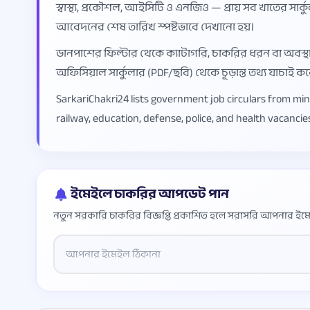
স্বাস্থ্য, প্রকৌশল, আইসিটি ও এনজিও — প্রায় সব খাতের সার্ক
আবেদনের শেষ তারিখ স্পষ্টভাবে দেখানো হয়।
ডানপাশের ফিল্টার থেকে ক্যাটাগরি, চাকরির ধরন বা অবস্থা (স
অফিসিয়াল সার্কুলার (PDF/ছবি) থেকে চূড়ান্ত তথ্য যাচাই 
SarkariChakri24 lists government job circulars from mi
railway, education, defense, police, and health vacancies.
ইমেইলে চাকরির আপডেট পান
নতুন সরকারি চাকরির বিজ্ঞপ্তি প্রকাশিত হলে সরাসরি আপনার ইমে
Website