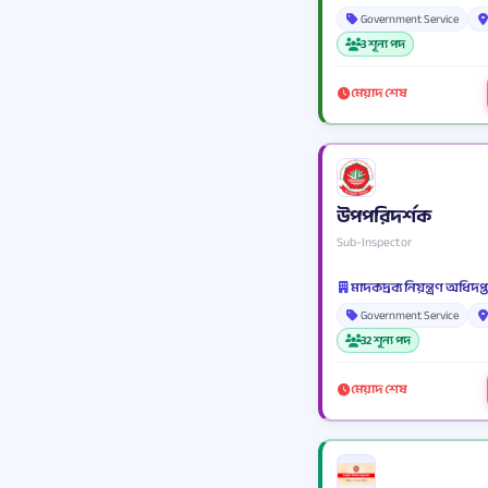
Government Service
3 শূন্য পদ
মেয়াদ শেষ
উপপরিদর্শক
Sub-Inspector
মাদকদ্রব্য নিয়ন্ত্রণ অধিদপ্তর -
Government Service
32 শূন্য পদ
মেয়াদ শেষ