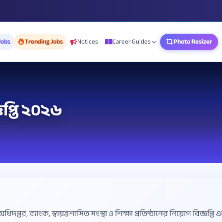
Jobs
Trending Jobs
Notices
Career Guides
Photo Resizer
প্তি ২০২৬
 ব্যাংক, স্বায়ত্তশাসিত সংস্থা ও শিক্ষা প্রতিষ্ঠানের নিয়োগ বিজ্ঞপ্তি একত