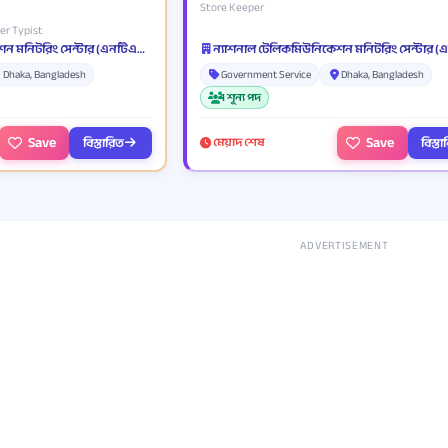
Store Keeper
er Typist
ন্যাশনাল টেলিকমিউনিকেশন মনিটরিং সেন্টার (এনটিএমসি)
Dhaka, Bangladesh
Government Service
Dhaka, Bangladesh
1 শূন্য পদ
Save
Save
বিস্তারিত
বিস্ত
মেয়াদ শেষ
ADVERTISEMENT