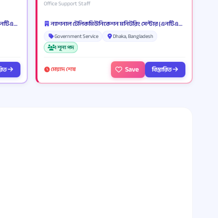
Office Support Staff
ন্যাশনাল টেলিকমিউনিকেশন মনিটরিং সেন্টার (এনটিএমসি)
ন্যাশনাল টেলিকমিউনিকেশন মনিটরিং সেন্টার (এনটিএমসি)
Government Service
Dhaka, Bangladesh
1 শূন্য পদ
Save
ারিত
বিস্তারিত
মেয়াদ শেষ