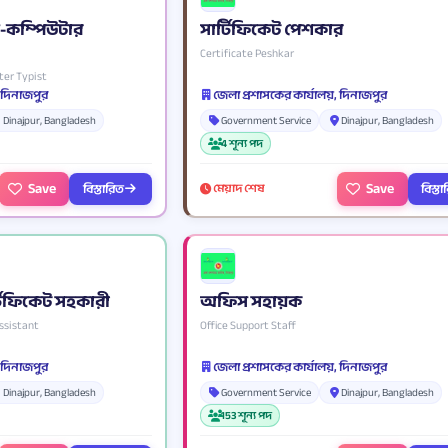
-কম্পিউটার
সার্টিফিকেট পেশকার
Certificate Peshkar
ter Typist
, দিনাজপুর
জেলা প্রশাসকের কার্যালয়, দিনাজপুর
Dinajpur, Bangladesh
Government Service
Dinajpur, Bangladesh
4 শূন্য পদ
Save
Save
বিস্তারিত
বিস্ত
মেয়াদ শেষ
টিফিকেট সহকারী
অফিস সহায়ক
ssistant
Office Support Staff
, দিনাজপুর
জেলা প্রশাসকের কার্যালয়, দিনাজপুর
Dinajpur, Bangladesh
Government Service
Dinajpur, Bangladesh
153 শূন্য পদ