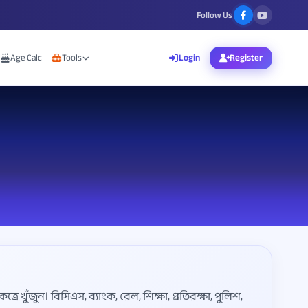
Follow Us
Age Calc
Tools
Login
Register
্রে খুঁজুন। বিসিএস, ব্যাংক, রেল, শিক্ষা, প্রতিরক্ষা, পুলিশ,