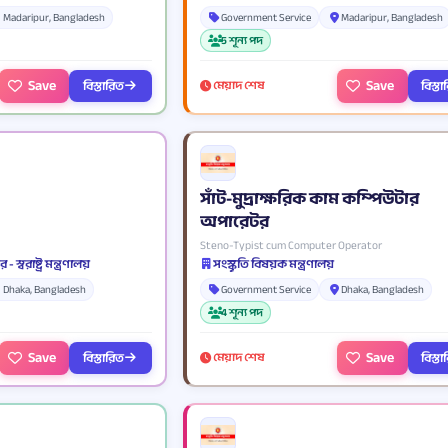
Madaripur, Bangladesh
Government Service
Madaripur, Bangladesh
5 শূন্য পদ
Save
Save
বিস্তারিত
বিস্ত
মেয়াদ শেষ
সাঁট-মুদ্রাক্ষরিক কাম কম্পিউটার
অপারেটর
Steno-Typist cum Computer Operator
 স্বরাষ্ট্র মন্ত্রণালয়
সংস্কৃতি বিষয়ক মন্ত্রণালয়
Dhaka, Bangladesh
Government Service
Dhaka, Bangladesh
4 শূন্য পদ
Save
Save
বিস্তারিত
বিস্ত
মেয়াদ শেষ