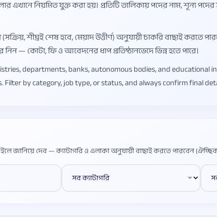
ুলার এখানে নিয়মিত যুক্ত করা হয়। প্রতিটি তালিকায় পদের নাম, শূন্য পদের
ক্রিয়, শীঘ্রই শেষ হবে, মেয়াদ উত্তীর্ণ) অনুযায়ী চাকরি বাছাই করতে পা
করে নিন — কোটা, ফি ও আবেদনের ধাপ প্রতিষ্ঠানভেদে ভিন্ন হতে পারে।
nistries, departments, banks, autonomous bodies, and educational in
 Filter by category, job type, or status, and always confirm final detai
ইলে জানিয়ে দেব — ক্যাটাগরি ও এলাকা অনুযায়ী বাছাই করতে পারবেন (ঐচ্ছিক