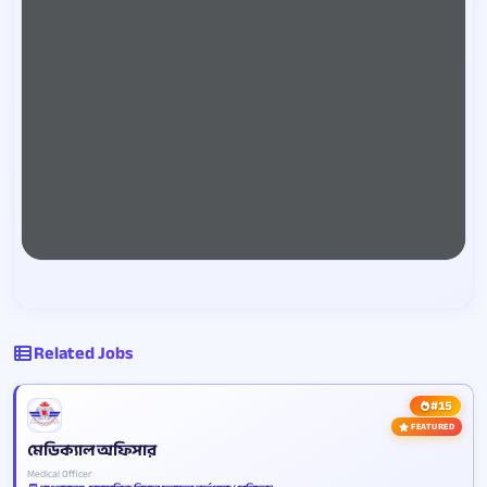
Related Jobs
#15
FEATURED
মেডিক্যাল অফিসার
Medical Officer