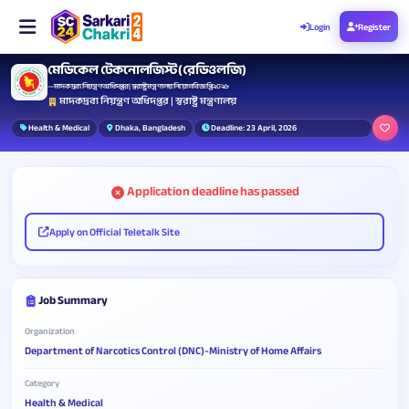
Login
Register
মেডিকেল টেকনোলজিস্ট (রেডিওলজি)
— মাদকদ্রব্য নিয়ন্ত্রণ অধিদপ্তর | স্বরাষ্ট্র মন্ত্রণালয় নিয়োগ বিজ্ঞপ্তি ২০২৬
মাদকদ্রব্য নিয়ন্ত্রণ অধিদপ্তর | স্বরাষ্ট্র মন্ত্রণালয়
Health & Medical
Dhaka, Bangladesh
Deadline: 23 April, 2026
Application deadline has passed
Apply on Official Teletalk Site
Job Summary
Organization
Department of Narcotics Control (DNC)-Ministry of Home Affairs
Category
Health & Medical