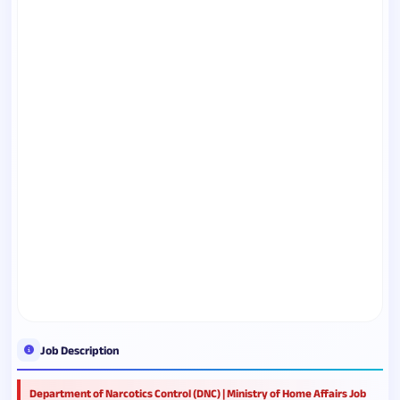
Job Description
Department of Narcotics Control (DNC) | Ministry of Home Affairs Job