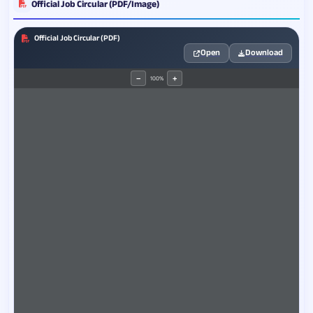
Official Job Circular (PDF/Image)
Official Job Circular (PDF)
Open
Download
100%
−
+