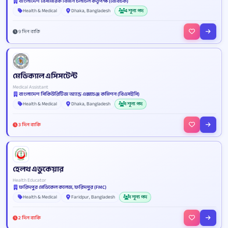
বাংলাদেশ বেসামরিক বিমান চলাচল কর্তৃপক্ষ (বেবিচক)
Health & Medical
Dhaka, Bangladesh
4 শূন্য পদ
9 দিন বাকি
মেডিক্যাল এসিসটেন্ট
Medical Assistant
বাংলাদেশ সিকিউরিটিজ অ্যান্ড এক্সচেঞ্জ কমিশন (বিএসইসি)
Health & Medical
Dhaka, Bangladesh
1 শূন্য পদ
3 দিন বাকি
হেলথ এডুকেয়ার
Health Educator
ফরিদপুর মেডিকেল কলেজ, ফরিদপুর (FMC)
Health & Medical
Faridpur, Bangladesh
1 শূন্য পদ
2 দিন বাকি