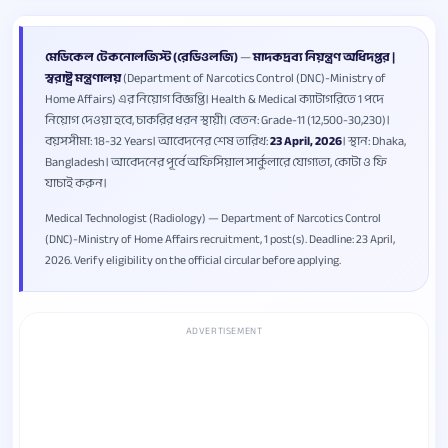
মেডিকেল টেকনোলজিস্ট (রেডিওলজি)
—
মাদকদ্রব্য নিয়ন্ত্রণ অধিদপ্তর |
স্বরাষ্ট্র মন্ত্রণালয়
(Department of Narcotics Control (DNC)-Ministry of
Home Affairs) এর নিয়োগ বিজ্ঞপ্তি। Health & Medical ক্যাটাগরিতে 1 পদে
নিয়োগ দেওয়া হবে, চাকরির ধরন স্থায়ী। বেতন: Grade-11 (12,500-30,230)।
বয়সসীমা: 18-32 Years। আবেদনের শেষ তারিখ:
23 April, 2026
। স্থান: Dhaka,
Bangladesh। আবেদনের পূর্বে অফিসিয়াল সার্কুলারে যোগ্যতা, কোটা ও ফি
যাচাই করুন।
Medical Technologist (Radiology) — Department of Narcotics Control
(DNC)-Ministry of Home Affairs recruitment, 1 post(s). Deadline: 23 April,
2026. Verify eligibility on the official circular before applying.
ADVERTISEMENT