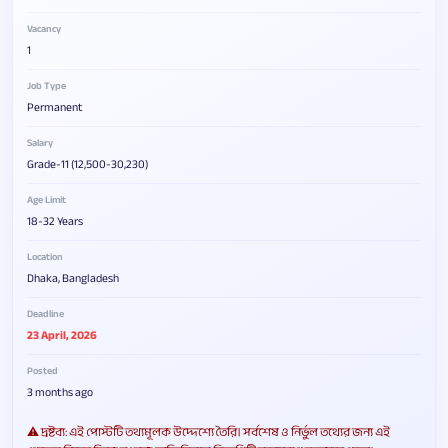
Vacancy
1
Job Type
Permanent
Salary
Grade-11 (12,500-30,230)
Age Limit
18-32 Years
Location
Dhaka, Bangladesh
Deadline
23 April, 2026
Posted
3 months ago
⚠️ দ্রষ্টব্য: এই পোস্টটি তথ্যমূলক উদ্দেশ্যে তৈরি। সর্বশেষ ও নির্ভুল তথ্যের জন্য এই