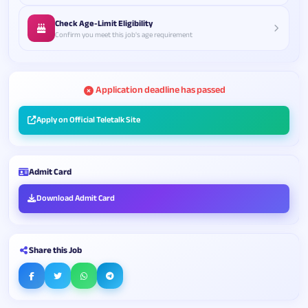
Check Age-Limit Eligibility
Confirm you meet this job's age requirement
Application deadline has passed
Apply on Official Teletalk Site
Admit Card
Download Admit Card
Share this Job