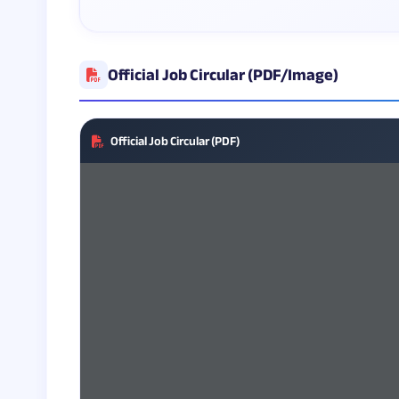
Official Job Circular (PDF/Image)
Official Job Circular (PDF)