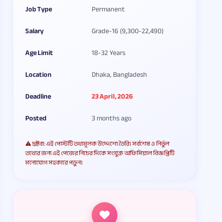
Job Type
Permanent
Salary
Grade-16 (9,300-22,490)
Age Limit
18-32 Years
Location
Dhaka, Bangladesh
Deadline
23 April, 2026
Posted
3 months ago
⚠️ দ্রষ্টব্য: এই পোস্টটি তথ্যমূলক উদ্দেশ্যে তৈরি। সর্বশেষ ও নির্ভুল
তথ্যের জন্য এই পেজের নিচের দিকে সংযুক্ত অফিসিয়াল বিজ্ঞপ্তিটি
মনোযোগ সহকারে পড়ুন।