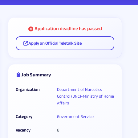
Application deadline has passed
Apply on Official Teletalk Site
Job Summary
Organization
Department of Narcotics
Control (DNC)-Ministry of Home
Affairs
Category
Government Service
Vacancy
8