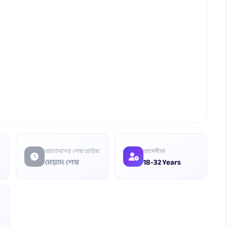
আবেদনের শেষ তারিখ
বয়সসীমা
মেয়াদ শেষ
18-32 Years