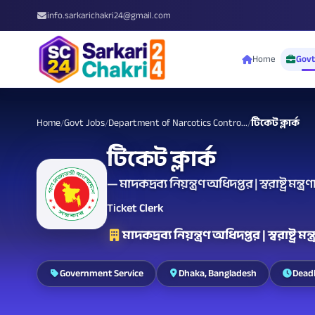
info.sarkarichakri24@gmail.com
Home
Govt
Home
Govt Jobs
Department of Narcotics Contro...
টিকেট ক্লার্ক
/
/
/
টিকেট ক্লার্ক
— মাদকদ্রব্য নিয়ন্ত্রণ অধিদপ্তর | স্বরাষ্ট্র মন্
Ticket Clerk
মাদকদ্রব্য নিয়ন্ত্রণ অধিদপ্তর | স্বরাষ্ট্র মন্
Government Service
Dhaka, Bangladesh
Deadl