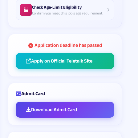
Check Age-Limit Eligibility
Confirm you meet this job's age requirement
Application deadline has passed
Apply on Official Teletalk Site
Admit Card
Download Admit Card