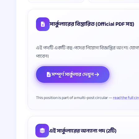
সার্কুলারের বিস্তারিত (Official PDF সহ)
এই পদটি একটি বহু-পদের নিয়োগ বিজ্ঞপ্তির অংশ। যোগ্যতা, 
সম্পূর্ণ সার্কুলার দেখুন
This position is part of a multi-post circular —
read the full ci
এই সার্কুলারের অন্যান্য পদ (2টি)