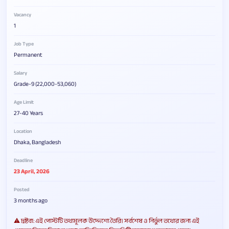
Vacancy
1
Job Type
Permanent
Salary
Grade-9 (22,000-53,060)
Age Limit
27-40 Years
Location
Dhaka, Bangladesh
Deadline
23 April, 2026
Posted
3 months ago
⚠️ দ্রষ্টব্য: এই পোস্টটি তথ্যমূলক উদ্দেশ্যে তৈরি। সর্বশেষ ও নির্ভুল তথ্যের জন্য এই