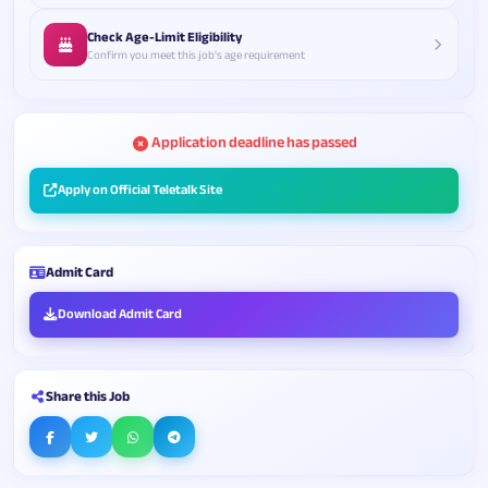
Check Age-Limit Eligibility
Confirm you meet this job's age requirement
Application deadline has passed
Apply on Official Teletalk Site
Admit Card
Download Admit Card
Share this Job