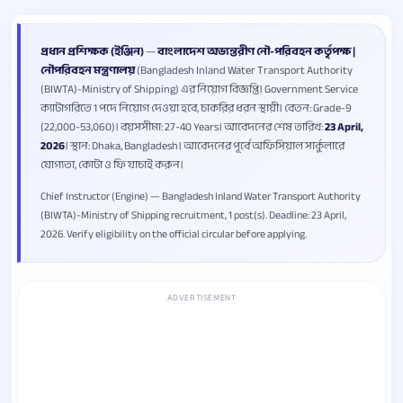
প্রধান প্রশিক্ষক (ইঞ্জিন)
—
বাংলাদেশ অভ্যন্তরীণ নৌ-পরিবহন কর্তৃপক্ষ |
নৌপরিবহন মন্ত্রণালয়
(Bangladesh Inland Water Transport Authority
(BIWTA)-Ministry of Shipping) এর নিয়োগ বিজ্ঞপ্তি। Government Service
ক্যাটাগরিতে 1 পদে নিয়োগ দেওয়া হবে, চাকরির ধরন স্থায়ী। বেতন: Grade-9
(22,000-53,060)। বয়সসীমা: 27-40 Years। আবেদনের শেষ তারিখ:
23 April,
2026
। স্থান: Dhaka, Bangladesh। আবেদনের পূর্বে অফিসিয়াল সার্কুলারে
যোগ্যতা, কোটা ও ফি যাচাই করুন।
Chief Instructor (Engine) — Bangladesh Inland Water Transport Authority
(BIWTA)-Ministry of Shipping recruitment, 1 post(s). Deadline: 23 April,
2026. Verify eligibility on the official circular before applying.
ADVERTISEMENT