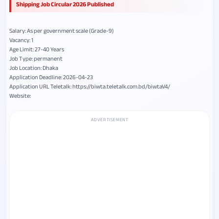
Shipping Job Circular 2026 Published
Salary: As per government scale (Grade-9)
Vacancy: 1
Age Limit: 27-40 Years
Job Type: permanent
Job Location: Dhaka
Application Deadline: 2026-04-23
Application URL Teletalk: https://biwta.teletalk.com.bd/biwtaV4/
Website:
ADVERTISEMENT