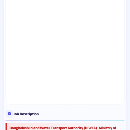
Job Description
Bangladesh Inland Water Transport Authority (BIWTA) | Ministry of