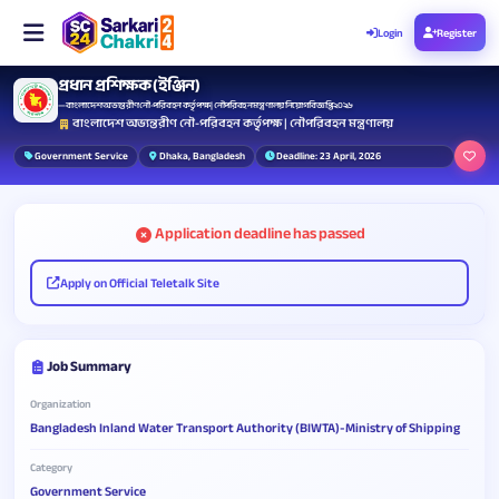
Login
Register
প্রধান প্রশিক্ষক (ইঞ্জিন)
— বাংলাদেশ অভ্যন্তরীণ নৌ-পরিবহন কর্তৃপক্ষ | নৌপরিবহন মন্ত্রণালয় নিয়োগ বিজ্ঞপ্তি ২০২৬
বাংলাদেশ অভ্যন্তরীণ নৌ-পরিবহন কর্তৃপক্ষ | নৌপরিবহন মন্ত্রণালয়
Government Service
Dhaka, Bangladesh
Deadline: 23 April, 2026
Application deadline has passed
Apply on Official Teletalk Site
Job Summary
Organization
Bangladesh Inland Water Transport Authority (BIWTA)-Ministry of Shipping
Category
Government Service