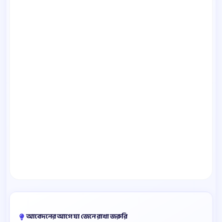
আবেদনের আগে যা জেনে রাখা জরুরি