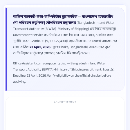
অফিস সহকারী-কাম-কম্পিউটার মুদ্রাক্ষরিক
—
বাংলাদেশ অভ্যন্তরীণ
নৌ-পরিবহন কর্তৃপক্ষ | নৌপরিবহন মন্ত্রণালয়
(Bangladesh Inland Water
Transport Authority (BIWTA)-Ministry of Shipping) এর নিয়োগ বিজ্ঞপ্তি।
Government Service ক্যাটাগরিতে 1 পদে নিয়োগ দেওয়া হবে, চাকরির ধরন
স্থায়ী। বেতন: Grade-16 (9,300-22,490)। বয়সসীমা: 18-32 Years। আবেদনের
শেষ তারিখ:
23 April, 2026
। স্থান: Dhaka, Bangladesh। আবেদনের পূর্বে
অফিসিয়াল সার্কুলারে যোগ্যতা, কোটা ও ফি যাচাই করুন।
Office Assistant cum computer typist — Bangladesh Inland Water
Transport Authority (BIWTA)-Ministry of Shipping recruitment, 1 post(s).
Deadline: 23 April, 2026. Verify eligibility on the official circular before
applying.
ADVERTISEMENT