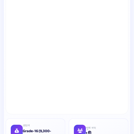
বেতন
শূন্য পদ
Grade-16 (9,300-
1 টি