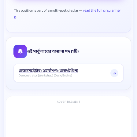
This position is part of a multi-post circular —
read the full circular her
e
এই সার্কুলারের অন্যান্য পদ (1টি)
ডেমোনেস্ট্রেটর (ওয়ার্কশপ) (ডেক/ইঞ্জিন)
Demonstrator (Workshop) (Deck/Engine)
ADVERTISEMENT