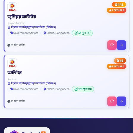
#41
FEATURED
জুনিয়র অডিটর
Junior Auditor
হিসাব মহানিয়ন্ত্রকের কার্যালয় (সিজিএ)
Government Service
Dhaka, Bangladesh
92 শূন্য পদ
20 দিন বাকি
#3
FEATURED
অডিটর
Auditor
হিসাব মহানিয়ন্ত্রকের কার্যালয় (সিজিএ)
Government Service
Dhaka, Bangladesh
378 শূন্য পদ
20 দিন বাকি