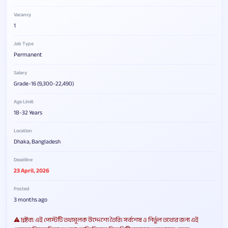
Vacancy
1
Job Type
Permanent
Salary
Grade-16 (9,300-22,490)
Age Limit
18-32 Years
Location
Dhaka, Bangladesh
Deadline
23 April, 2026
Posted
3 months ago
⚠️ দ্রষ্টব্য: এই পোস্টটি তথ্যমূলক উদ্দেশ্যে তৈরি। সর্বশেষ ও নির্ভুল তথ্যের জন্য এই