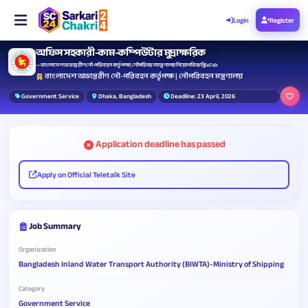
Login
Register
অফিস সহকারী-কাম-কম্পিউটার মুদ্রাক্ষরিক
— বাংলাদেশ অভ্যন্তরীণ নৌ-পরিবহন কর্তৃপক্ষ | নৌপরিবহন মন্ত্রণালয় নিয়োগ বিজ্ঞপ্তি ২০২৬
বাংলাদেশ অভ্যন্তরীণ নৌ-পরিবহন কর্তৃপক্ষ | নৌপরিবহন মন্ত্রণালয়
Government Service
Dhaka, Bangladesh
Deadline: 23 April, 2026
Application deadline has passed
Apply on Official Teletalk Site
Job Summary
Organization
Bangladesh Inland Water Transport Authority (BIWTA)-Ministry of Shipping
Category
Government Service