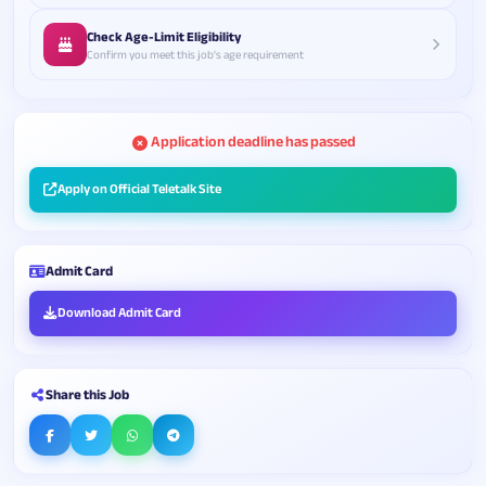
Check Age-Limit Eligibility
Confirm you meet this job's age requirement
Application deadline has passed
Apply on Official Teletalk Site
Admit Card
Download Admit Card
Share this Job