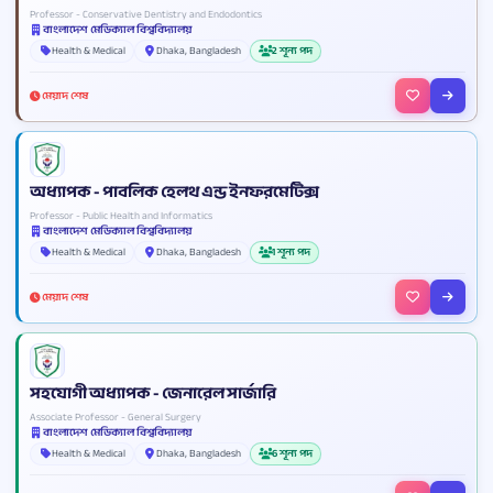
Professor - Conservative Dentistry and Endodontics
বাংলাদেশ মেডিক্যাল বিশ্ববিদ্যালয়
Health & Medical
Dhaka, Bangladesh
2 শূন্য পদ
মেয়াদ শেষ
অধ্যাপক - পাবলিক হেলথ এন্ড ইনফরমেটিক্স
Professor - Public Health and Informatics
বাংলাদেশ মেডিক্যাল বিশ্ববিদ্যালয়
Health & Medical
Dhaka, Bangladesh
1 শূন্য পদ
মেয়াদ শেষ
সহযোগী অধ্যাপক - জেনারেল সার্জারি
Associate Professor - General Surgery
বাংলাদেশ মেডিক্যাল বিশ্ববিদ্যালয়
Health & Medical
Dhaka, Bangladesh
6 শূন্য পদ