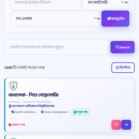
সাবস্ক্রাইব
Search
1349
টি চাকরি পাওয়া গেছে
ফিল্টার
অধ্যাপক - শিশু নেফ্রোলজি
Professor - Paediatric Nephrology
বাংলাদেশ মেডিক্যাল বিশ্ববিদ্যালয়
Health & Medical
Dhaka, Bangladesh
1 শূন্য পদ
মেয়াদ শেষ