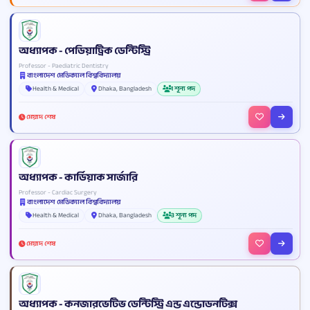
অধ্যাপক - পেডিয়াট্রিক ডেন্টিস্ট্রি
Professor - Paediatric Dentistry
বাংলাদেশ মেডিক্যাল বিশ্ববিদ্যালয়
Health & Medical
Dhaka, Bangladesh
1 শূন্য পদ
মেয়াদ শেষ
অধ্যাপক - কার্ডিয়াক সার্জারি
Professor - Cardiac Surgery
বাংলাদেশ মেডিক্যাল বিশ্ববিদ্যালয়
Health & Medical
Dhaka, Bangladesh
3 শূন্য পদ
মেয়াদ শেষ
অধ্যাপক - কনজারভেটিভ ডেন্টিস্ট্রি এন্ড এন্ডোডনটিক্স