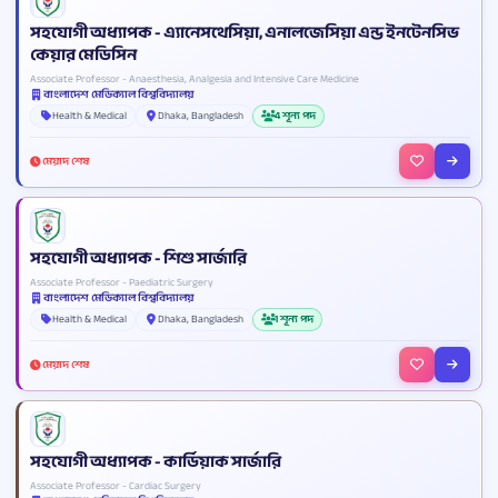
সহযোগী অধ্যাপক - এ্যানেসথেসিয়া, এনালজেসিয়া এন্ড ইনটেনসিভ
কেয়ার মেডিসিন
Associate Professor - Anaesthesia, Analgesia and Intensive Care Medicine
বাংলাদেশ মেডিক্যাল বিশ্ববিদ্যালয়
Health & Medical
Dhaka, Bangladesh
4 শূন্য পদ
মেয়াদ শেষ
সহযোগী অধ্যাপক - শিশু সার্জারি
Associate Professor - Paediatric Surgery
বাংলাদেশ মেডিক্যাল বিশ্ববিদ্যালয়
Health & Medical
Dhaka, Bangladesh
1 শূন্য পদ
মেয়াদ শেষ
সহযোগী অধ্যাপক - কার্ডিয়াক সার্জারি
Associate Professor - Cardiac Surgery