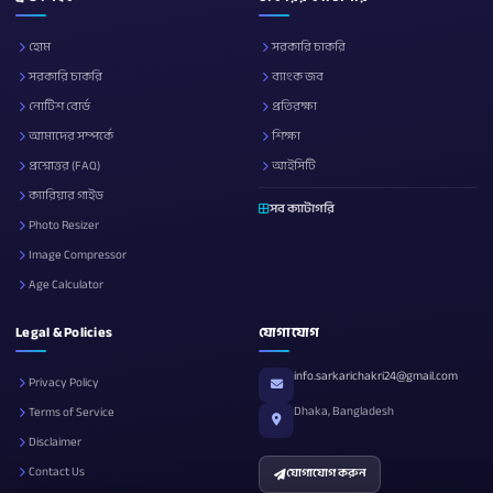
হোম
সরকারি চাকরি
সরকারি চাকরি
ব্যাংক জব
নোটিশ বোর্ড
প্রতিরক্ষা
আমাদের সম্পর্কে
শিক্ষা
প্রশ্নোত্তর (FAQ)
আইসিটি
ক্যারিয়ার গাইড
সব ক্যাটাগরি
Photo Resizer
Image Compressor
Age Calculator
Legal & Policies
যোগাযোগ
info.sarkarichakri24@gmail.com
Privacy Policy
Dhaka, Bangladesh
Terms of Service
Disclaimer
Contact Us
যোগাযোগ করুন