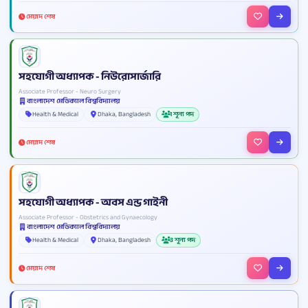
মেয়াদ শেষ
সহযোগী অধ্যাপক - নিউরোসার্জারি
Associate Professor - Neuro Surgery
বাংলাদেশ মেডিক্যাল বিশ্ববিদ্যালয়
Health & Medical
Dhaka, Bangladesh
1 শূন্য পদ
মেয়াদ শেষ
সহযোগী অধ্যাপক - অবস এন্ড গাইনী
Associate Professor - Obstetrics and Gynaecology
বাংলাদেশ মেডিক্যাল বিশ্ববিদ্যালয়
Health & Medical
Dhaka, Bangladesh
3 শূন্য পদ
মেয়াদ শেষ