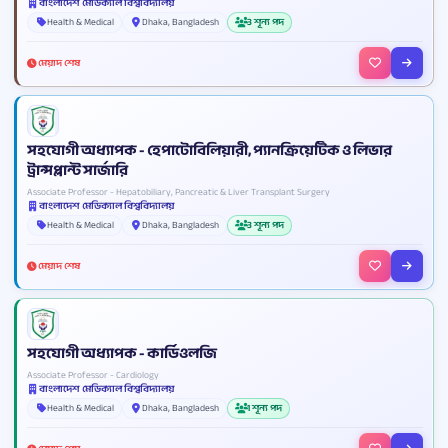
বাংলাদেশ মেডিক্যাল বিশ্ববিদ্যালয়
Health & Medical
Dhaka, Bangladesh
3 শূন্য পদ
মেয়াদ শেষ
সহযোগী অধ্যাপক - হেপাটোবিলিয়ারী, প্যানক্রিয়েটিক ও লিভার
ট্রান্সপ্লান্ট সার্জারি
Associate Professor - Hepatobiliary, Pancreatic & Liver Transplant Surgery
বাংলাদেশ মেডিক্যাল বিশ্ববিদ্যালয়
Health & Medical
Dhaka, Bangladesh
3 শূন্য পদ
মেয়াদ শেষ
সহযোগী অধ্যাপক - কার্ডিওলজি
Associate Professor - Cardiology
বাংলাদেশ মেডিক্যাল বিশ্ববিদ্যালয়
Health & Medical
Dhaka, Bangladesh
1 শূন্য পদ