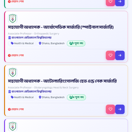
মেয়াদ শেষ
সহযোগী অধ্যাপক - অর্থোপেডিক সার্জারি (স্পাইনাল সার্জারি)
Associate Professor - Orthopaedic Surgery
বাংলাদেশ মেডিক্যাল বিশ্ববিদ্যালয়
Health & Medical
Dhaka, Bangladesh
1 শূন্য পদ
মেয়াদ শেষ
সহযোগী অধ্যাপক - অটোল্যারিংগোলজি হেড এন্ড নেক সার্জারি
Associate Professor - Otolaryngology Head & Neck Surgery
বাংলাদেশ মেডিক্যাল বিশ্ববিদ্যালয়
Health & Medical
Dhaka, Bangladesh
4 শূন্য পদ
মেয়াদ শেষ