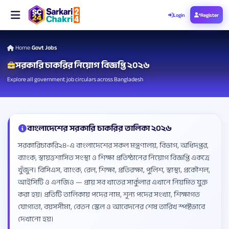
Login
Register
Home
Govt Jobs
›
সরকারি চাকরির নিয়োগ বিজ্ঞপ্তি ২০২৬
Explore all government job circulars across Bangladesh
বাংলাদেশের সরকারি চাকরির তালিকা ২০২৬
সরকারিচাকরি২৪-এ বাংলাদেশের সকল মন্ত্রণালয়, বিভাগ, অধিদপ্তর,
ব্যাংক, স্বায়ত্তশাসিত সংস্থা ও শিক্ষা প্রতিষ্ঠানের নিয়োগ বিজ্ঞপ্তি একত্রে
খুঁজুন। বিসিএস, ব্যাংক, রেল, শিক্ষা, প্রতিরক্ষা, পুলিশ, স্বাস্থ্য, প্রকৌশল,
আইসিটি ও এনজিও — প্রায় সব খাতের সার্কুলার এখানে নিয়মিত যুক্ত
করা হয়। প্রতিটি তালিকায় পদের নাম, শূন্য পদের সংখ্যা, শিক্ষাগত
যোগ্যতা, বয়সসীমা, বেতন স্কেল ও আবেদনের শেষ তারিখ স্পষ্টভাবে
দেখানো হয়।