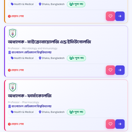
Health & Medical
Dhaka, Bangladesh
1 শূন্য পদ
মেয়াদ শেষ
অধ্যাপক - মাইক্রোবায়োলজি এন্ড ইমিউনোলজি
Professor - Microbiology and Immunology
বাংলাদেশ মেডিক্যাল বিশ্ববিদ্যালয়
Health & Medical
Dhaka, Bangladesh
2 শূন্য পদ
মেয়াদ শেষ
অধ্যাপক - ফার্মাকোলজি
Professor - Pharmacology
বাংলাদেশ মেডিক্যাল বিশ্ববিদ্যালয়
Health & Medical
Dhaka, Bangladesh
1 শূন্য পদ
মেয়াদ শেষ