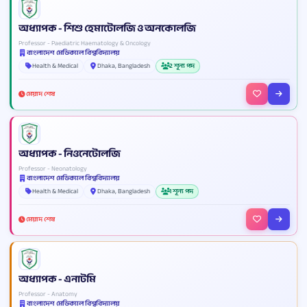
অধ্যাপক - শিশু হেমাটোলজি ও অনকোলজি
Professor - Paediatric Haematology & Oncology
বাংলাদেশ মেডিক্যাল বিশ্ববিদ্যালয়
Health & Medical
Dhaka, Bangladesh
2 শূন্য পদ
মেয়াদ শেষ
অধ্যাপক - নিওনেটোলজি
Professor - Neonatology
বাংলাদেশ মেডিক্যাল বিশ্ববিদ্যালয়
Health & Medical
Dhaka, Bangladesh
1 শূন্য পদ
মেয়াদ শেষ
অধ্যাপক - এনাটমি
Professor - Anatomy
বাংলাদেশ মেডিক্যাল বিশ্ববিদ্যালয়