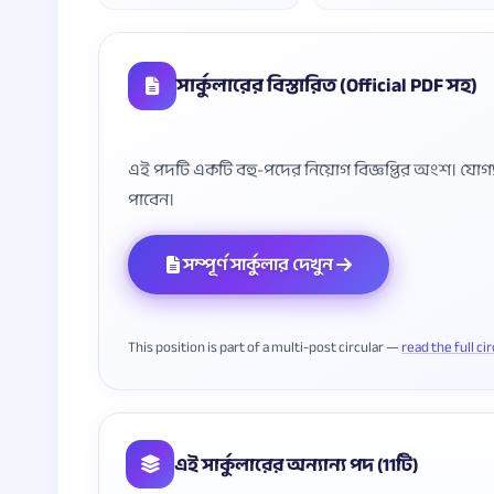
সার্কুলারের বিস্তারিত (Official PDF সহ)
এই পদটি একটি বহু-পদের নিয়োগ বিজ্ঞপ্তির অংশ। যোগ্যতা, 
সম্পূর্ণ সার্কুলার দেখুন
This position is part of a multi-post circular —
read the full ci
এই সার্কুলারের অন্যান্য পদ (11টি)