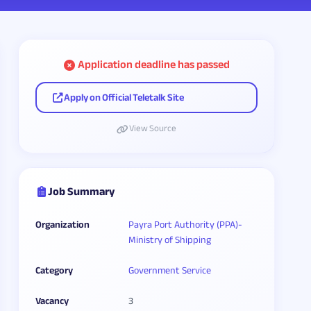
Application deadline has passed
Apply on Official Teletalk Site
View Source
Job Summary
Organization
Payra Port Authority (PPA)-
Ministry of Shipping
Category
Government Service
Vacancy
3