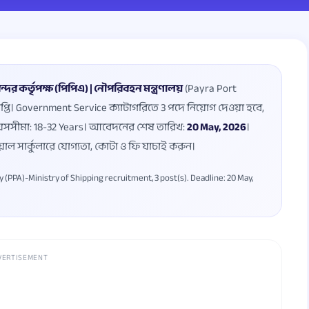
বন্দর কর্তৃপক্ষ (পিপিএ) | নৌপরিবহন মন্ত্রণালয়
(Payra Port
প্তি। Government Service ক্যাটাগরিতে 3 পদে নিয়োগ দেওয়া হবে,
 বয়সসীমা: 18-32 Years। আবেদনের শেষ তারিখ:
20 May, 2026
।
়াল সার্কুলারে যোগ্যতা, কোটা ও ফি যাচাই করুন।
(PPA)-Ministry of Shipping recruitment, 3 post(s). Deadline: 20 May,
VERTISEMENT