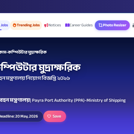
 Jobs
Trending Jobs
Notices
Career Guides
Photo Resizer
ম-কম্পিউটার মুদ্রাক্ষরিক
পিউটার মুদ্রাক্ষরিক
 মন্ত্রণালয় নিয়োগ বিজ্ঞপ্তি ২০২৬
বহন মন্ত্রণালয়
| Payra Port Authority (PPA)-Ministry of Shipping
Save
Deadline: 20 May, 2026