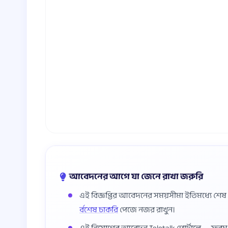
আবেদনের আগে যা জেনে রাখা জরুরি
এই বিজ্ঞপ্তির আবেদনের সময়সীমা ইতিমধ্যে শে
র্বশেষ চাকরি
পেজে নজর রাখুন।