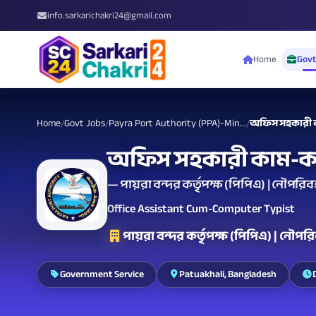
info.sarkarichakri24@gmail.com
Home
Govt
Home
Govt Jobs
Payra Port Authority (PPA)-Min...
অফিস সহকারী কা
/
/
/
অফিস সহকারী কাম-কম্
— পায়রা বন্দর কর্তৃপক্ষ (পিপিএ) | নৌপরিবহন
Office Assistant Cum-Computer Typist
পায়রা বন্দর কর্তৃপক্ষ (পিপিএ) | নৌপরি
Government Service
Patuakhali, Bangladesh