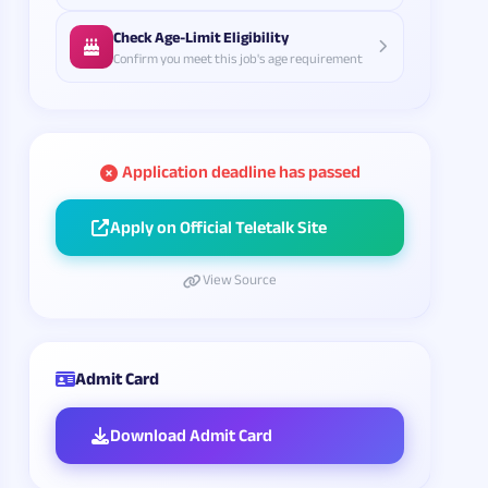
Check Age-Limit Eligibility
Confirm you meet this job's age requirement
Application deadline has passed
Apply on Official Teletalk Site
View Source
Admit Card
Download Admit Card