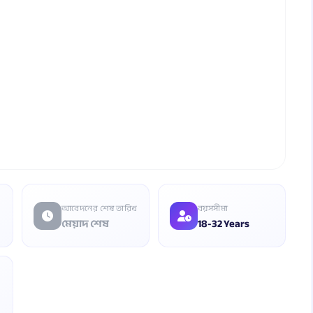
আবেদনের শেষ তারিখ
বয়সসীমা
মেয়াদ শেষ
18-32 Years