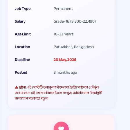
Job Type
Permanent
Salary
Grade-16 (9,300-22,490)
Age Limit
18-32 Years
Location
Patuakhali, Bangladesh
Deadline
20 May, 2026
Posted
3 months ago
⚠️ দ্রষ্টব্য: এই পোস্টটি তথ্যমূলক উদ্দেশ্যে তৈরি। সর্বশেষ ও নির্ভুল
তথ্যের জন্য এই পেজের নিচের দিকে সংযুক্ত অফিসিয়াল বিজ্ঞপ্তিটি
মনোযোগ সহকারে পড়ুন।