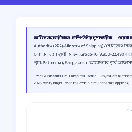
অফিস সহকারী কাম-কম্পিউটার মুদ্রাক্ষরিক
—
পায়রা 
Authority (PPA)-Ministry of Shipping) এর নিয়োগ বিজ্ঞ
চাকরির ধরন স্থায়ী। বেতন: Grade-16 (9,300-22,490)।
স্থান: Patuakhali, Bangladesh। আবেদনের পূর্বে অফিসিয
Office Assistant Cum-Computer Typist — Payra Port Authority 
2026. Verify eligibility on the official circular before applying.
AD