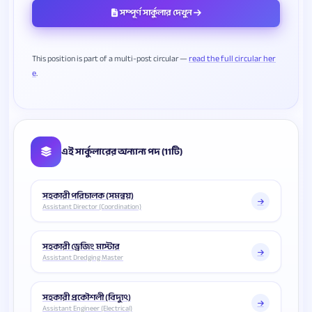
সম্পূর্ণ সার্কুলার দেখুন
This position is part of a multi-post circular —
read the full circular her
e
এই সার্কুলারের অন্যান্য পদ (11টি)
সহকারী পরিচালক (সমন্বয়)
Assistant Director (Coordination)
সহকারী ড্রেজিং মাস্টার
Assistant Dredging Master
সহকারী প্রকৌশলী (বিদ্যুৎ)
Assistant Engineer (Electrical)