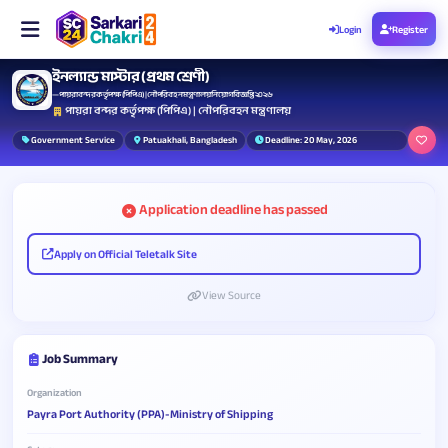
Login
Register
ইনল্যান্ড মাস্টার (প্রথম শ্রেণী)
— পায়রা বন্দর কর্তৃপক্ষ (পিপিএ) | নৌপরিবহন মন্ত্রণালয় নিয়োগ বিজ্ঞপ্তি ২০২৬
পায়রা বন্দর কর্তৃপক্ষ (পিপিএ) | নৌপরিবহন মন্ত্রণালয়
Government Service
Patuakhali, Bangladesh
Deadline: 20 May, 2026
Application deadline has passed
Apply on Official Teletalk Site
View Source
Job Summary
Organization
Payra Port Authority (PPA)-Ministry of Shipping