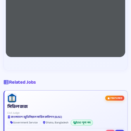
Related Jobs
FEATURED
সিভিল জজ
Civil Judge
বাংলাদেশ জুডিসিয়াল সার্ভিস কমিশন (BJSC)
Government Service
Dhaka, Bangladesh
250 শূন্য পদ