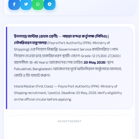
ইনল্যান্ড মাস্টার (প্রথম শ্রেণী)
—
পায়রা বন্দর কর্তৃপক্ষ (পিপিএ) |
নৌপরিবহন মন্ত্রণালয়
(Payra Port Authority (PPA)-Ministry of
Shipping) এর নিয়োগ বিজ্ঞপ্তি। Government Service ক্যাটাগরিতে 1 পদে
নিয়োগ দেওয়া হবে, চাকরির ধরন স্থায়ী। বেতন: Grade-12 (11,300-27,300)।
বয়সসীমা: 18-45 Years। আবেদনের শেষ তারিখ:
20 May, 2026
। স্থান:
Patuakhali, Bangladesh। আবেদনের পূর্বে অফিসিয়াল সার্কুলারে যোগ্যতা,
কোটা ও ফি যাচাই করুন।
Inland Master (First Class) — Payra Port Authority (PPA)-Ministry of
Shipping recruitment, 1 post(s). Deadline: 20 May, 2026. Verify eligibility
on the official circular before applying.
ADVERTISEMENT