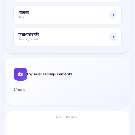
পাইলট
Pilot
নিরাপত্তা রক্ষী
Security Guard
Experience Requirements
2 Years
ADVERTISEMENT