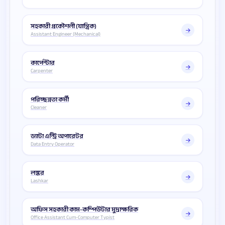
সহকারী প্রকৌশলী (যান্ত্রিক)
Assistant Engineer (Mechanical)
কার্পেন্টার
Carpenter
পরিচ্ছন্নতা কর্মী
Cleaner
ড্যাটা এন্ট্রি অপারেটর
Data Entry Operator
লস্কর
Lashkar
অফিস সহকারী কাম-কম্পিউটার মুদ্রাক্ষরিক
Office Assistant Cum-Computer Typist