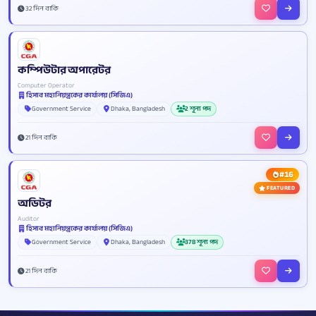
32 দিন বাকি
কম্পিউটার অপারেটর
Computer Operator
হিসাব মহানিয়ন্ত্রকের কার্যালয় (সিজিএ)
Government Service
Dhaka, Bangladesh
2 শূন্য পদ
21 দিন বাকি
#16
FEATURED
অডিটর
Auditor
হিসাব মহানিয়ন্ত্রকের কার্যালয় (সিজিএ)
Government Service
Dhaka, Bangladesh
378 শূন্য পদ
21 দিন বাকি