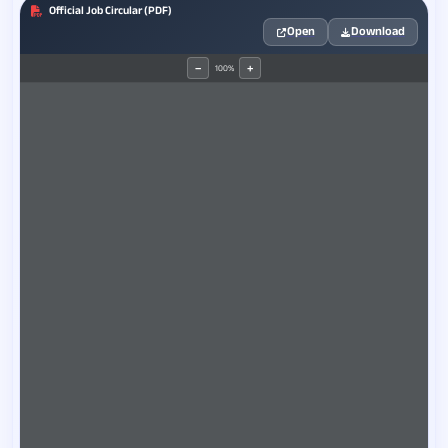
Official Job Circular (PDF)
Open
Download
100%
−
+