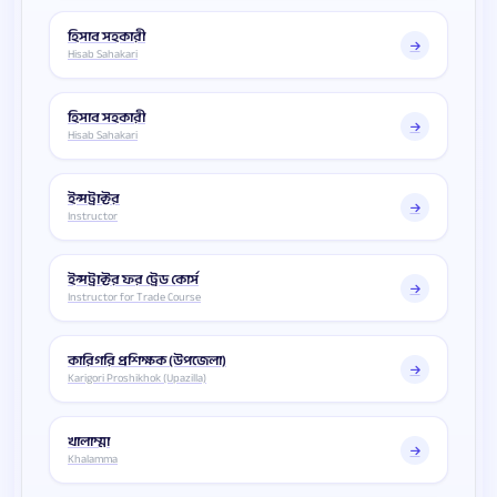
হিসাব সহকারী
Hisab Sahakari
হিসাব সহকারী
Hisab Sahakari
ইন্সট্রাক্টর
Instructor
ইন্সট্রাক্টর ফর ট্রেড কোর্স
Instructor for Trade Course
কারিগরি প্রশিক্ষক (উপজেলা)
Karigori Proshikhok (Upazilla)
খালাম্মা
Khalamma