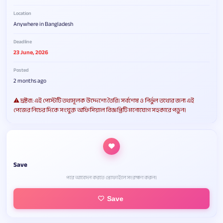
Location
Anywhere in Bangladesh
Deadline
23 June, 2026
Posted
2 months ago
⚠️ দ্রষ্টব্য: এই পোস্টটি তথ্যমূলক উদ্দেশ্যে তৈরি। সর্বশেষ ও নির্ভুল তথ্যের জন্য এই
পেজের নিচের দিকে সংযুক্ত অফিসিয়াল বিজ্ঞপ্তিটি মনোযোগ সহকারে পড়ুন।
Save
পরে আবেদন করতে প্রোফাইলে সংরক্ষণ করুন।
Save