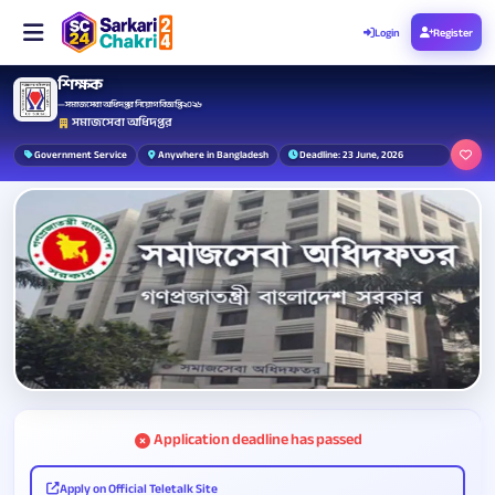
Login
Register
শিক্ষক
— সমাজসেবা অধিদপ্তর নিয়োগ বিজ্ঞপ্তি ২০২৬
সমাজসেবা অধিদপ্তর
Government Service
Anywhere in Bangladesh
Deadline: 23 June, 2026
Application deadline has passed
Apply on Official Teletalk Site