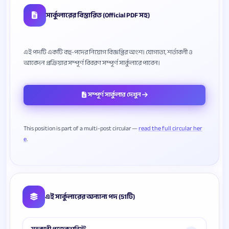
সার্কুলারের বিস্তারিত (Official PDF সহ)
এই পদটি একটি বহু-পদের নিয়োগ বিজ্ঞপ্তির অংশ। যোগ্যতা, শর্তাবলী ও
সম্পূর্ণ সার্কুলার দেখুন
This position is part of a multi-post circular —
read the full circular her
e
এই সার্কুলারের অন্যান্য পদ (51টি)