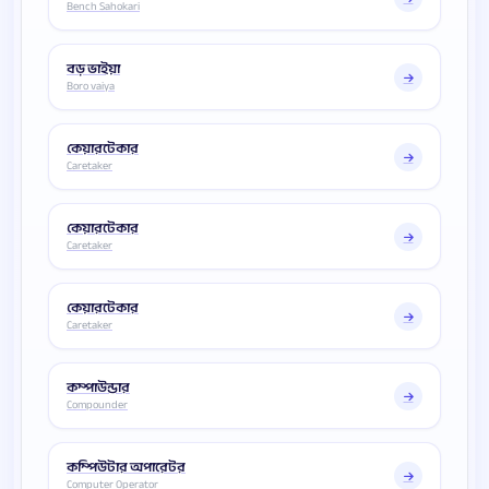
Bench Sahokari
বড় ভাইয়া
Boro vaiya
কেয়ারটেকার
Caretaker
কেয়ারটেকার
Caretaker
কেয়ারটেকার
Caretaker
কম্পাউন্ডার
Compounder
কম্পিউটার অপারেটর
Computer Operator