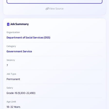
View Source
Job Summary
Organization
Department of Social Services (DSS)
Category
Government Service
Vacancy
7
Job Type
Permanent
Salary
Grade-16 (9,300-22,490)
Age Limit
18-32 Years