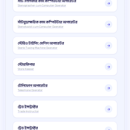
সাঁট-লিপিকার কাম কম্পিউটার অপারেটর
Stenographer cum Computer Operator
সাঁটমুদ্রাক্ষরিক কাম কম্পিউটার অপারেটর
Stenotypist cum Computer Operator
স্টেরিও টাইপিং মেশিন অপারেটর
Sterio Typing Machine Operator
স্টোরকিপার
Store Keeper
টেলিফোন অপারেটর
Telephone Operator
ট্রেড ইন্সট্রাক্টর
Trade Instructor
ট্রেড ইন্সট্রাক্টর