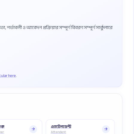
শর্তাবলী ও আবেদন প্রক্রিয়ার সম্পূর্ণ বিবরণ সম্পূর্ণ সার্কুলারে
rcular here
্ষক
এ্যাটেনডেন্ট
her
Attendent