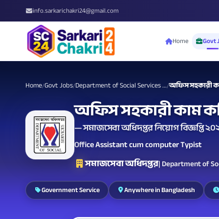
info.sarkarichakri24@gmail.com
Home
Govt 
Home
Govt Jobs
Department of Social Services ...
অফিস সহকারী কাম
/
/
/
অফিস সহকারী কাম কম্প
— সমাজসেবা অধিদপ্তর নিয়োগ বিজ্ঞপ্তি ২
Office Assistant cum computer Typist
সমাজসেবা অধিদপ্তর
| Department of So
Government Service
Anywhere in Bangladesh