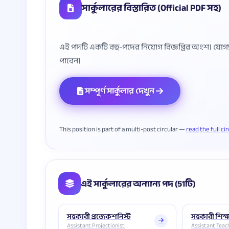
সার্কুলারের বিস্তারিত (Official PDF সহ)
এই পদটি একটি বহু-পদের নিয়োগ বিজ্ঞপ্তির অংশ। যোগ্যতা, 
সম্পূর্ণ সার্কুলার দেখুন
This position is part of a multi-post circular —
read the full ci
এই সার্কুলারের অন্যান্য পদ (51টি)
সহকারী প্রজেকশনিস্ট
সহকারী শিক
Assistant Projectionist
Assistant Teac