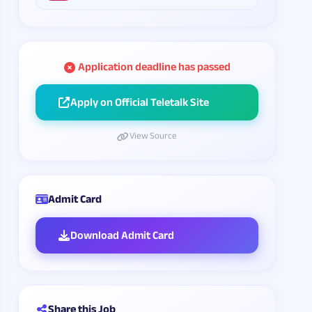
Application deadline has passed
Apply on Official Teletalk Site
View Source
Admit Card
Download Admit Card
Share this Job