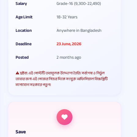
Salary
Grade-16 (9,300-22,490)
Age Limit
18-32 Years
Location
Anywhere in Bangladesh
Deadline
23 June, 2026
Posted
2 months ago
⚠️ দ্রষ্টব্য: এই পোস্টটি তথ্যমূলক উদ্দেশ্যে তৈরি। সর্বশেষ ও নির্ভুল
তথ্যের জন্য এই পেজের নিচের দিকে সংযুক্ত অফিসিয়াল বিজ্ঞপ্তিটি
মনোযোগ সহকারে পড়ুন।
Save