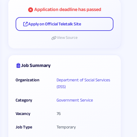
Application deadline has passed
Apply on Official Teletalk Site
View Source
Job Summary
Organization
Department of Social Services
(DSS)
Category
Government Service
Vacancy
76
Job Type
Temporary