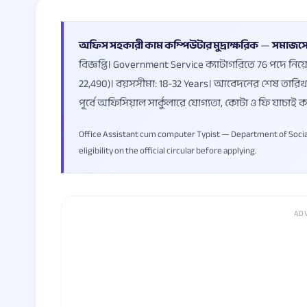
অফিস সহকারী কাম কম্পিউটার মুদ্রাক্ষরিক
—
সমাজসে
বিজ্ঞপ্তি। Government Service ক্যাটাগরিতে 76 পদে নিয
22,490)। বয়সসীমা: 18-32 Years। আবেদনের শেষ তারিখ
পূর্বে অফিসিয়াল সার্কুলারে যোগ্যতা, কোটা ও ফি যাচাই 
Office Assistant cum computer Typist — Department of Social S
eligibility on the official circular before applying.
AD