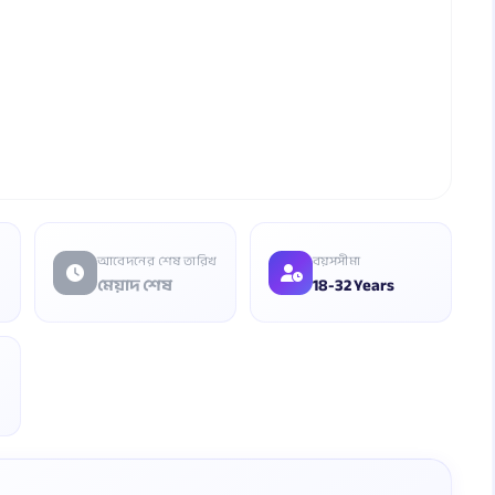
আবেদনের শেষ তারিখ
বয়সসীমা
মেয়াদ শেষ
18-32 Years