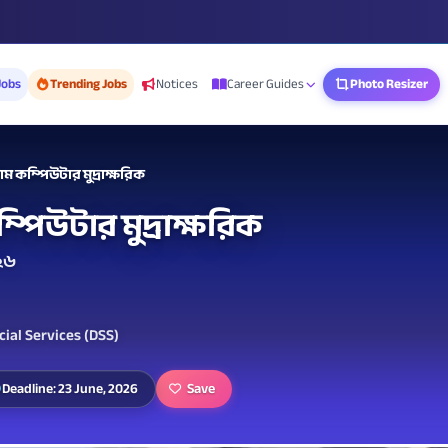
Jobs
Trending Jobs
Notices
Career Guides
Photo Resizer
 কম্পিউটার মুদ্রাক্ষরিক
িউটার মুদ্রাক্ষরিক
০২৬
cial Services (DSS)
Save
Deadline: 23 June, 2026