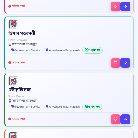
মেয়াদ শেষ
হিসাব সহকারী
Hisab Sahakari
সমাজসেবা অধিদপ্তর
Government Service
Anywhere in Bangladesh
11 শূন্য পদ
মেয়াদ শেষ
স্টোরকিপার
Store Keeper
সমাজসেবা অধিদপ্তর
Government Service
Anywhere in Bangladesh
4 শূন্য পদ
মেয়াদ শেষ