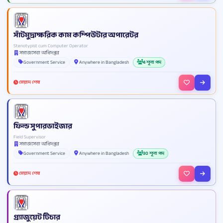
সাঁটমুদ্রাক্ষরিক কাম কম্পিউটার অপারেটর
Stenotypist cum Computer Operator
সমাজসেবা অধিদপ্তর
Government Service
Anywhere in Bangladesh
4 শূন্য পদ
মেয়াদ শেষ
ফিল্ড সুপারভাইজার
Field Supervisor
সমাজসেবা অধিদপ্তর
Government Service
Anywhere in Bangladesh
30 শূন্য পদ
মেয়াদ শেষ
গ্র্যাজুয়েট টিচার