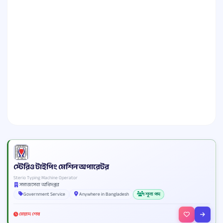
স্টেরিও টাইপিং মেশিন অপারেটর
Sterio Typing Machine Operator
সমাজসেবা অধিদপ্তর
Government Service
Anywhere in Bangladesh
1 শূন্য পদ
মেয়াদ শেষ