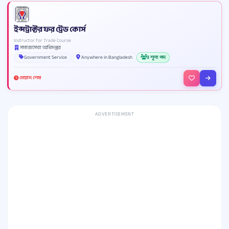
ইন্সট্রাক্টর ফর ট্রেড কোর্স
Instructor for Trade Course
সমাজসেবা অধিদপ্তর
Government Service
Anywhere in Bangladesh
3 শূন্য পদ
মেয়াদ শেষ
ADVERTISEMENT