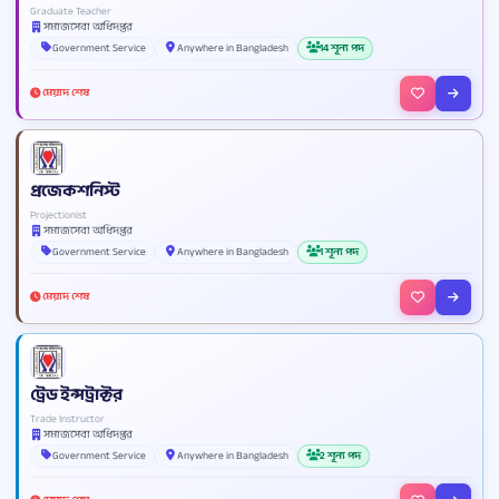
Graduate Teacher
সমাজসেবা অধিদপ্তর
Government Service
Anywhere in Bangladesh
14 শূন্য পদ
মেয়াদ শেষ
প্রজেকশনিস্ট
Projectionist
সমাজসেবা অধিদপ্তর
Government Service
Anywhere in Bangladesh
1 শূন্য পদ
মেয়াদ শেষ
ট্রেড ইন্সট্রাক্টর
Trade Instructor
সমাজসেবা অধিদপ্তর
Government Service
Anywhere in Bangladesh
2 শূন্য পদ