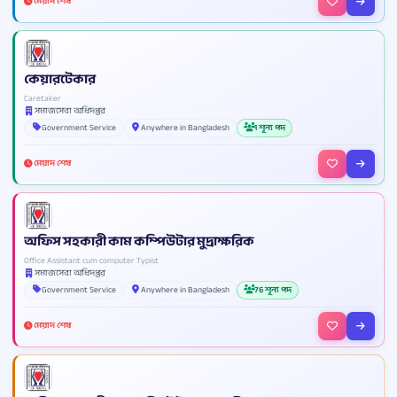
মেয়াদ শেষ
কেয়ারটেকার
Caretaker
সমাজসেবা অধিদপ্তর
Government Service
Anywhere in Bangladesh
1 শূন্য পদ
মেয়াদ শেষ
অফিস সহকারী কাম কম্পিউটার মুদ্রাক্ষরিক
Office Assistant cum computer Typist
সমাজসেবা অধিদপ্তর
Government Service
Anywhere in Bangladesh
76 শূন্য পদ
মেয়াদ শেষ