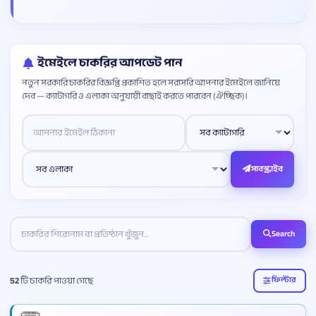
ইমেইলে চাকরির আপডেট পান
নতুন সরকারি চাকরির বিজ্ঞপ্তি প্রকাশিত হলে সরাসরি আপনার ইমেইলে জানিয়ে
দেব — ক্যাটাগরি ও এলাকা অনুযায়ী বাছাই করতে পারবেন (ঐচ্ছিক)।
Website
সাবস্ক্রাইব
Search
52
টি চাকরি পাওয়া গেছে
ফিল্টার