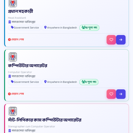
প্রধান সহকারী
Head Assistant
সমাজসেবা অধিদপ্তর
Government Service
Anywhere in Bangladesh
18 শূন্য পদ
মেয়াদ শেষ
কম্পিউটার অপারেটর
Computer Operator
সমাজসেবা অধিদপ্তর
Government Service
Anywhere in Bangladesh
4 শূন্য পদ
মেয়াদ শেষ
সাঁট-লিপিকার কাম কম্পিউটার অপারেটর
Stenographer cum Computer Operator
সমাজসেবা অধিদপ্তর