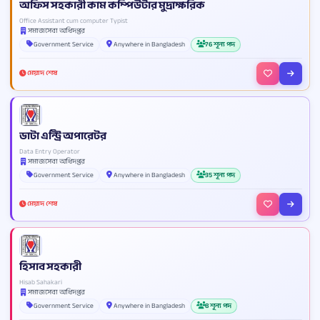
অফিস সহকারী কাম কম্পিউটার মুদ্রাক্ষরিক
Office Assistant cum computer Typist
সমাজসেবা অধিদপ্তর
Government Service
Anywhere in Bangladesh
76 শূন্য পদ
মেয়াদ শেষ
ডাটা এন্ট্রি অপারেটর
Data Entry Operator
সমাজসেবা অধিদপ্তর
Government Service
Anywhere in Bangladesh
35 শূন্য পদ
মেয়াদ শেষ
হিসাব সহকারী
Hisab Sahakari
সমাজসেবা অধিদপ্তর
Government Service
Anywhere in Bangladesh
8 শূন্য পদ