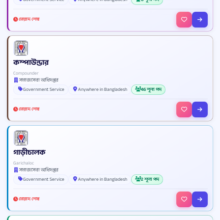
মেয়াদ শেষ
কম্পাউন্ডার
Compounder
সমাজসেবা অধিদপ্তর
Government Service
Anywhere in Bangladesh
46 শূন্য পদ
মেয়াদ শেষ
গাড়ীচালক
Garichaloc
সমাজসেবা অধিদপ্তর
Government Service
Anywhere in Bangladesh
2 শূন্য পদ
মেয়াদ শেষ