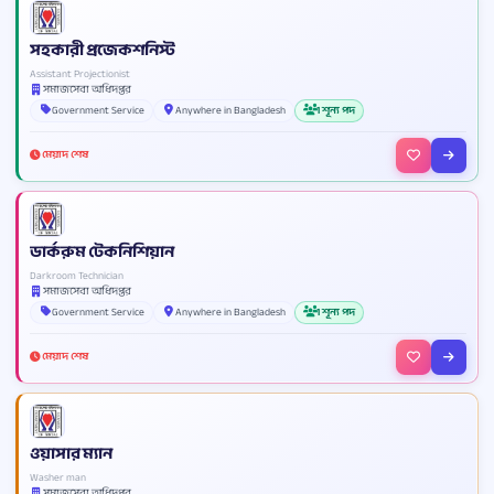
সহকারী প্রজেকশনিস্ট
Assistant Projectionist
সমাজসেবা অধিদপ্তর
Government Service
Anywhere in Bangladesh
1 শূন্য পদ
মেয়াদ শেষ
ডার্করুম টেকনিশিয়ান
Darkroom Technician
সমাজসেবা অধিদপ্তর
Government Service
Anywhere in Bangladesh
1 শূন্য পদ
মেয়াদ শেষ
ওয়াসার ম্যান
Washer man
সমাজসেবা অধিদপ্তর