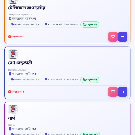
টেলিফোন অপারেটর
Telephone Operator
সমাজসেবা অধিদপ্তর
Government Service
Anywhere in Bangladesh
1 শূন্য পদ
মেয়াদ শেষ
বেঞ্চ সহকারী
Bench Sahokari
সমাজসেবা অধিদপ্তর
Government Service
Anywhere in Bangladesh
1 শূন্য পদ
মেয়াদ শেষ
নার্স
Nurse
সমাজসেবা অধিদপ্তর
Government Service
Anywhere in Bangladesh
8 শূন্য পদ