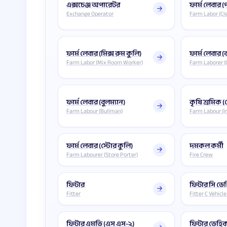
এক্সচেঞ্জ অপারেটর
ফার্ম লেবার (প
Exchange Operator
Farm Labor (Cl
ফার্ম লেবার (মিক্স রুম কুলি)
ফার্ম লেবার 
Farm Labor (Mix Room Worker)
Farm Laborer (
ফার্ম লেবার (বুলম্যান)
কৃষি শ্রমিক (
Farm Labour (Bullman)
Farm Labour (Ir
ফার্ম লেবার (স্টোর কুলি)
দমকল কর্মী
Farm Labourer (Store Porter)
Fire Crew
ফিটার
ফিটার সি ভ
Fitter
Fitter C Vehicle
ফিটার এমভি (এস এস-২)
ফিটার ভেহিক