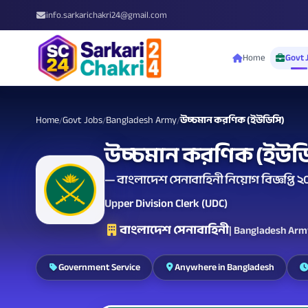
info.sarkarichakri24@gmail.com
Home
Govt 
Home
Govt Jobs
Bangladesh Army
উচ্চমান করণিক (ইউডিসি)
/
/
/
উচ্চমান করণিক (ইউড
— বাংলাদেশ সেনাবাহিনী নিয়োগ বিজ্ঞপ্তি 
Upper Division Clerk (UDC)
বাংলাদেশ সেনাবাহিনী
| Bangladesh Ar
Government Service
Anywhere in Bangladesh