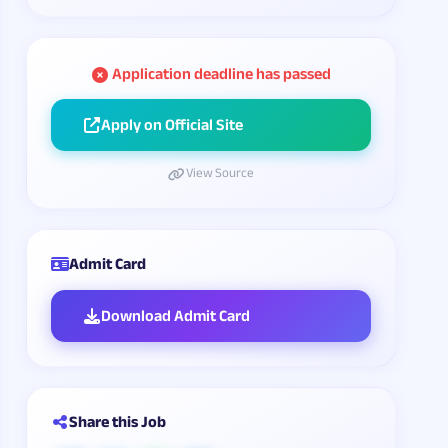
Application deadline has passed
Apply on Official Site
View Source
Admit Card
Download Admit Card
Share this Job