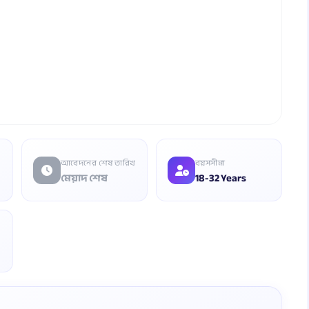
আবেদনের শেষ তারিখ
বয়সসীমা
মেয়াদ শেষ
18-32 Years