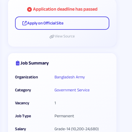
Application deadline has passed
Apply on Official Site
View Source
Job Summary
Organization
Bangladesh Army
Category
Government Service
Vacancy
1
Job Type
Permanent
Salary
Grade-14 (10,200-24,680)