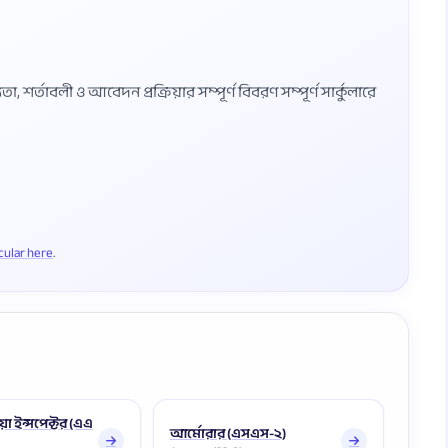
শর্তাবলী ও আবেদন প্রক্রিয়ার সম্পূর্ণ বিবরণ সম্পূর্ণ সার্কুলারে
rcular here
য়া ইন্সপেক্টর (এএ
আর্মোরার (এসএস-২)