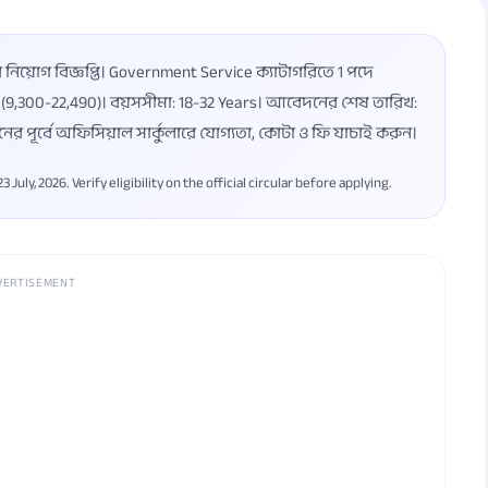
িয়োগ বিজ্ঞপ্তি। Government Service ক্যাটাগরিতে 1 পদে
16 (9,300-22,490)। বয়সসীমা: 18-32 Years। আবেদনের শেষ তারিখ:
র পূর্বে অফিসিয়াল সার্কুলারে যোগ্যতা, কোটা ও ফি যাচাই করুন।
ly, 2026. Verify eligibility on the official circular before applying.
VERTISEMENT