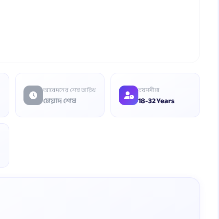
আবেদনের শেষ তারিখ
বয়সসীমা
মেয়াদ শেষ
18-32 Years