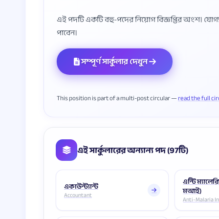
এই পদটি একটি বহু-পদের নিয়োগ বিজ্ঞপ্তির অংশ। যোগ্যতা, 
সম্পূর্ণ সার্কুলার দেখুন
This position is part of a multi-post circular —
read the full ci
এই সার্কুলারের অন্যান্য পদ (97টি)
এন্টি ম্যালেরি
একাউন্ট্যান্ট
মআই)
Accountant
Anti-Malaria I