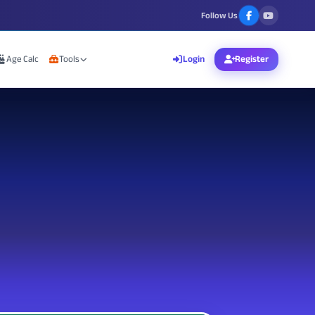
Follow Us
Age Calc
Tools
Login
Register