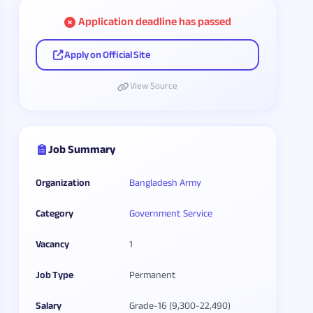
Application deadline has passed
Apply on Official Site
View Source
Job Summary
Organization
Bangladesh Army
Category
Government Service
Vacancy
1
Job Type
Permanent
Salary
Grade-16 (9,300-22,490)