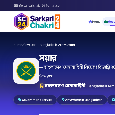
info.sarkarichakri24@gmail.com
Home
Govt
Home
Govt Jobs
Bangladesh Army
সয়ার
/
/
/
সয়ার
— বাংলাদেশ সেনাবাহিনী নিয়োগ বিজ্ঞপ্তি 
Sawyer
বাংলাদেশ সেনাবাহিনী
| Bangladesh Ar
Government Service
Anywhere in Bangladesh