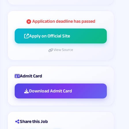
Application deadline has passed
Apply on Official Site
View Source
Admit Card
Download Admit Card
Share this Job