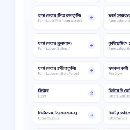
ফার্ম লেবার (মিক্স রুম কুলি)
ফার্ম লেবার 
Farm Labor (Mix Room Worker)
Farm Laborer (
ফার্ম লেবার (বুলম্যান)
কৃষি শ্রমিক (
Farm Labour (Bullman)
Farm Labour (Ir
ফার্ম লেবার (স্টোর কুলি)
দমকল কর্মী
Farm Labourer (Store Porter)
Fire Crew
ফিটার
ফিটার সি ভ
Fitter
Fitter C Vehicle
ফিটার এমভি (এস এস-২)
ফিটার ভেহিক
Fitter MV (SS-2)
Fitter Vehicle