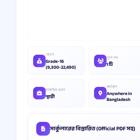
বেতন
শূন্য পদ
Grade-16
1 টি
(9,300-22,490)
কর্মস্থল
চাকরির ধরন
Anywhere in
স্থায়ী
Bangladesh
সার্কুলারের বিস্তারিত (Official PDF সহ)