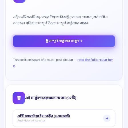
এই পদটি একটি বহু-পদের নিয়োগ বিজ্ঞপ্তির অংশ। যোগ্যতা, শর্তাবলী ও
সম্পূর্ণ সার্কুলার দেখুন
This position is part of a multi-post circular —
read the full circular her
e
এই সার্কুলারের অন্যান্য পদ (97টি)
এন্টি ম্যালেরিয়া ইন্সপেক্টর (এএমআই)
Anti-Malaria Inspector