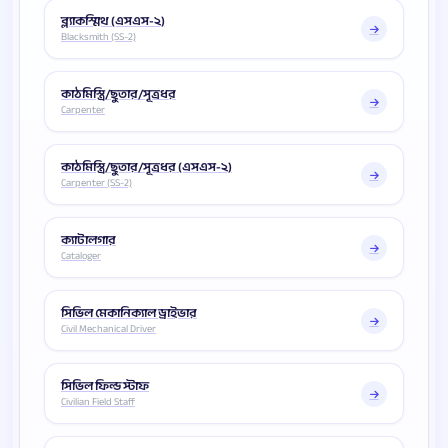
ব্ল্যাকস্মিথ (এসএস-২)
Blacksmith (SS-2)
কাঠমিস্ত্রি/ছুতার/সূত্রধর
Carpenter
কাঠমিস্ত্রি/ছুতার/সূত্রধর (এসএস-২)
Carpenter (SS-2)
ক্যাটালগার
Cataloger
সিভিল মেকানিক্যাল ড্রাইভার
Civil Mechanical Driver
সিভিল ফিল্ড স্টাফ
Civilian Field Staff