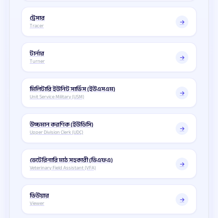
ট্রেসার
Tracer
টার্নার
Turner
মিলিটারি ইউনিট সার্ভিস (ইউএসএম)
Unit Service Military (USM)
উচ্চমান করণিক (ইউডিসি)
Upper Division Clerk (UDC)
ভেটেরিনারি মাঠ সহকারী (ভিএফএ)
Veterinary Field Assistant (VFA)
ভিউয়ার
Viewer