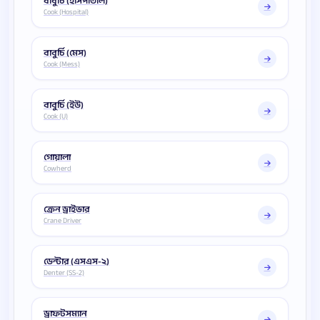
বাবুর্চি (হাসপাতাল)
Cook (Hospital)
বাবুর্চি (মেস)
Cook (Mess)
বাবুর্চি (ইউ)
Cook (U)
গোয়ালা
Cowherd
ক্রেন ড্রাইভার
Crane Driver
ডেন্টার (এসএস-২)
Denter (SS-2)
ড্রাফটসম্যান