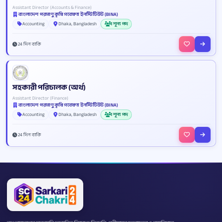
Assistant Director (Accounts & Finance)
বাংলাদেশ পরমাণু কৃষি গবেষণা ইনস্টিটিউট (BINA)
Accounting
Dhaka, Bangladesh
1 শূন্য পদ
24 দিন বাকি
সহকারী পরিচালক (অর্থ)
Assistant Director (Finance)
বাংলাদেশ পরমাণু কৃষি গবেষণা ইনস্টিটিউট (BINA)
Accounting
Dhaka, Bangladesh
1 শূন্য পদ
24 দিন বাকি