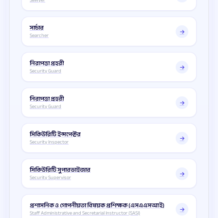
সার্চার
Searcher
নিরাপত্তা প্রহরী
Security Guard
নিরাপত্তা প্রহরী
Security Guard
সিকিউরিটি ইন্সপেক্টর
Security Inspector
সিকিউরিটি সুপারভাইজার
Security Supervisor
প্রশাসনিক ও গোপনীয়তা বিষয়ক প্রশিক্ষক (এসএএসআই)
Staff Administrative and Secretarial Instructor (SASI)