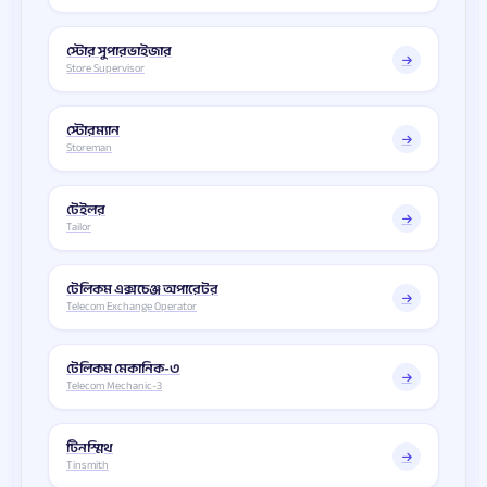
স্টোর সুপারভাইজার
Store Supervisor
স্টোরম্যান
Storeman
টেইলর
Tailor
টেলিকম এক্সচেঞ্জ অপারেটর
Telecom Exchange Operator
টেলিকম মেকানিক-৩
Telecom Mechanic-3
টিনস্মিথ
Tinsmith