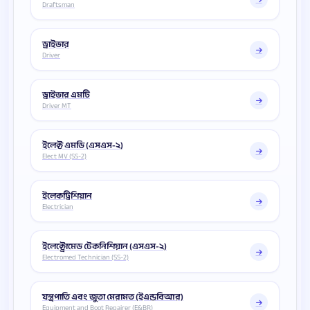
Draftsman
ড্রাইভার
Driver
ড্রাইভার এমটি
Driver MT
ইলেক্ট এমডি (এসএস-২)
Elect MV (SS-2)
ইলেকট্রিশিয়ান
Electrician
ইলেক্ট্রোমেড টেকনিশিয়ান (এসএস-২)
Electromed Technician (SS-2)
যন্ত্রপাতি এবং জুতা মেরামত (ইএন্ডবিআর)
Equipment and Boot Repairer (E&BR)