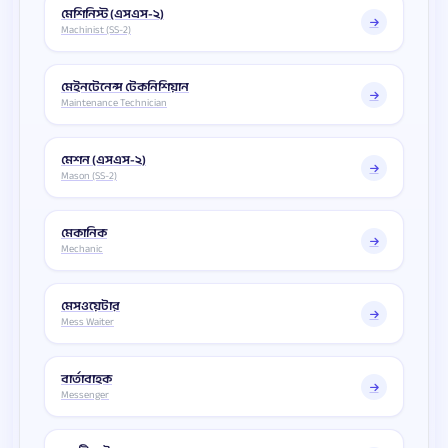
মেশিনিস্ট (এসএস-২)
Machinist (SS-2)
মেইনটেনেন্স টেকনিশিয়ান
Maintenance Technician
মেশন (এসএস-২)
Mason (SS-2)
মেকানিক
Mechanic
মেসওয়েটার
Mess Waiter
বার্তাবাহক
Messenger