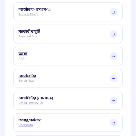
আর্মোরার (এসএস-২)
Armorer (SS-2)
সহকারী বাবুর্চি
Assistant Cook
আয়া
Ayah
বেঞ্চ ফিটার
Bench Fitter
বেঞ্চ ফিটার (এসএস-২)
Bench Fitter (SS-2)
কামার/কর্মকার
Blacksmith