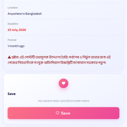
Location
Anywhere in Bangladesh
Deadline
23 July, 2026
Posted
1 month ago
⚠️ দ্রষ্টব্য: এই পোস্টটি তথ্যমূলক উদ্দেশ্যে তৈরি। সর্বশেষ ও নির্ভুল তথ্যের জন্য এই
পেজের নিচের দিকে সংযুক্ত অফিসিয়াল বিজ্ঞপ্তিটি মনোযোগ সহকারে পড়ুন।
Save
পরে আবেদন করতে প্রোফাইলে সংরক্ষণ করুন।
Save