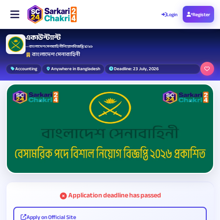
Login
Register
একাউন্ট্যান্ট
— বাংলাদেশ সেনাবাহিনী নিয়োগ বিজ্ঞপ্তি ২০২৬
বাংলাদেশ সেনাবাহিনী
Accounting
Anywhere in Bangladesh
Deadline: 23 July, 2026
Application deadline has passed
Apply on Official Site