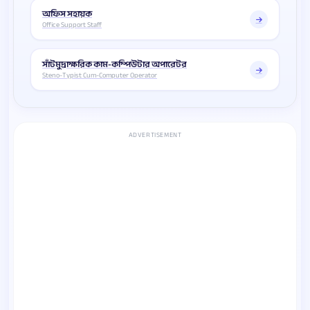
অফিস সহায়ক
Office Support Staff
সাঁটমুদ্রাক্ষরিক কাম-কম্পিউটার অপারেটর
Steno-Typist Cum-Computer Operator
ADVERTISEMENT