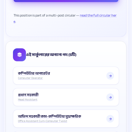
This position is part of a multi-post circular —
read the full circular her
e
এই সার্কুলারের অন্যান্য পদ (5টি)
কম্পিউটার অপারেটর
Computer Operator
প্রধান সহকারী
Head Assistant
অফিস সহকারী কাম-কম্পিউটার মুদ্রাক্ষরিক
Office Assistant Cum-Computer Typist