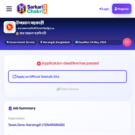
Login
Register
উচ্চমান সহকারী
— কর অঞ্চল নরসিংদী নিয়োগ বিজ্ঞপ্তি ২০২৬
কর অঞ্চল নরসিংদী
Government Service
Narsingdi, Bangladesh
Deadline: 24 May, 2026
Application deadline has passed
Apply on Official Teletalk Site
View Source
Job Summary
Organization
Taxes Zone-Narsingdi (TZNARSINGDI)